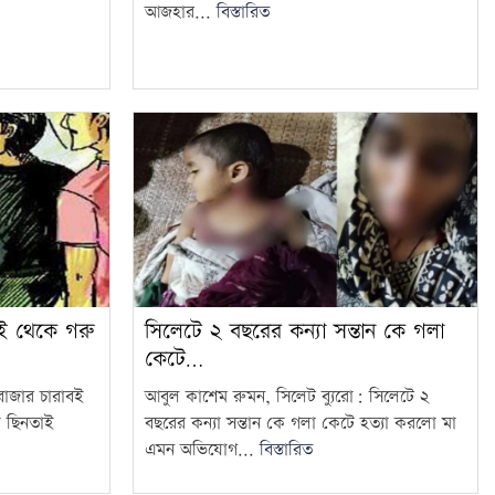
আজহার...
বিস্তারিত
সিলেটে ২ বছরের কন্যা সন্তান কে গলা
বই থেকে গরু
কেটে…
আবুল কাশেম রুমন, সিলেট ব্যুরো: সিলেটে ২
বাজার চারাবই
বছরের কন্যা সন্তান কে গলা কেটে হত্যা করলো মা
া ছিনতাই
এমন অভিযোগ...
বিস্তারিত