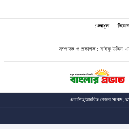
খেলাধুলা
বিনোদ
সম্পাদক ও প্রকাশক:
সাইফু উদ্দিন খ
প্রকাশিত/প্রচারিত কোনো সংবাদ, তথ্