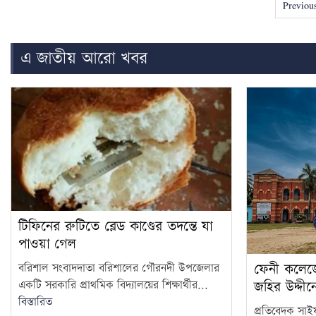
Previou
এ জাতীয় আরো খবর
টিফিনের রুটিতে ব্লেড কাণ্ডের তদন্তে যা
পাওয়া গেল
ফেনী কলেজ
বরিশাল সংবাদদাতা বরিশালের গৌরনদী উপজেলার
একটি সরকারি প্রাথমিক বিদ্যালয়ের শিক্ষার্থীর...
জহির উদ্দী
বিস্তারিত
প্রতিবেদক সাইফ