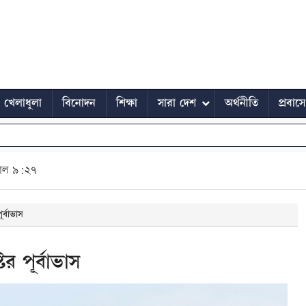
খেলাধুলা
বিনোদন
শিক্ষা
সারা দেশ
অর্থনীতি
প্রবাস
াল ৯:২৭
র্বাভাস
র পূর্বাভাস