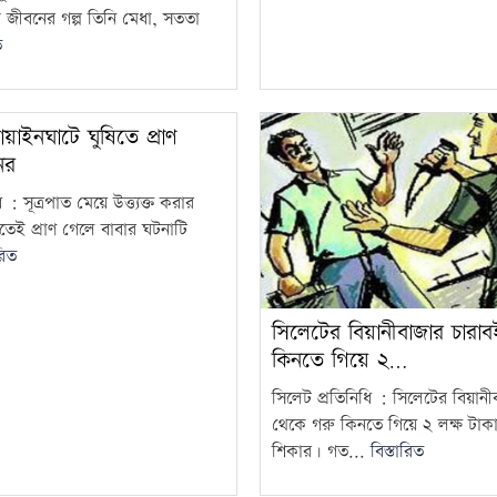
ী জীবনের গল্প তিনি মেধা, সততা
ত
াইনঘাটে ঘুষিতে প্রাণ
ের
 : সূত্রপাত মেয়ে উত্ত্যক্ত করার
তেই প্রাণ গেলে বাবার ঘটনাটি
রিত
সিলেটের বিয়ানীবাজার চারা
কিনতে গিয়ে ২…
সিলেট প্রতিনিধি : সিলেটের বিয়ানী
থেকে গরু কিনতে গিয়ে ২ লক্ষ টাক
শিকার। গত...
বিস্তারিত