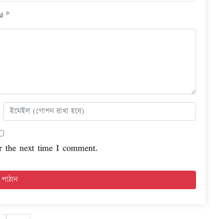
ed
*
r the next time I comment.