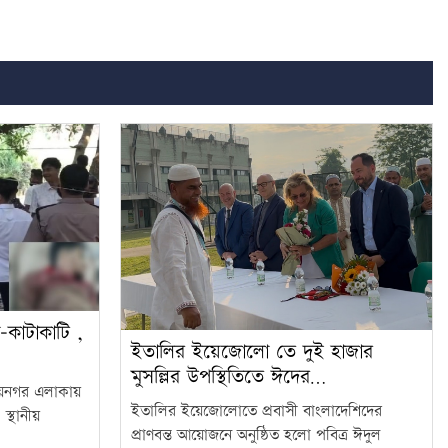
-কাটাকাটি ,
ইতালির ইয়েজোলো তে দুই হাজার
মুসল্লির উপস্থিতিতে ঈদের…
ায়নগর এলাকায়
ইতালির ইয়েজোলোতে প্রবাসী বাংলাদেশিদের
স্থানীয়
প্রাণবন্ত আয়োজনে অনুষ্ঠিত হলো পবিত্র ঈদুল