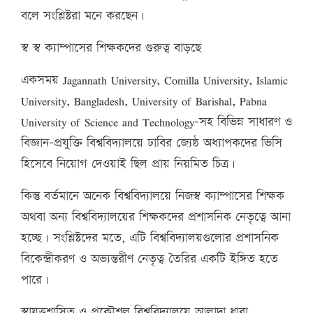
বলে সংশ্লিষ্টরা মনে করছেন।
স্ব স্ব ক্যাম্পাসের শিক্ষকদের গুরুত্ব বাড়ছে
একসময় Jagannath University, Comilla University, Islamic
University, Bangladesh, University of Barishal, Pabna
University of Science and Technology–সহ বিভিন্ন সাধারণ ও
বিজ্ঞান-প্রযুক্তি বিশ্ববিদ্যালয়ে ঢাবির জ্যেষ্ঠ অধ্যাপকদের ভিসি
হিসেবে নিয়োগ দেওয়াই ছিল প্রায় নিয়মিত চিত্র।
কিন্তু বর্তমানে অনেক বিশ্ববিদ্যালয়ে নিজস্ব ক্যাম্পাসের শিক্ষক
অথবা অন্য বিশ্ববিদ্যালয়ের শিক্ষকদের প্রশাসনিক নেতৃত্বে আনা
হচ্ছে। সংশ্লিষ্টদের মতে, এটি বিশ্ববিদ্যালয়গুলোর প্রশাসনিক
বিকেন্দ্রীকরণ ও অভ্যন্তরীণ নেতৃত্ব তৈরির একটি ইঙ্গিত হতে
পারে।
স্বায়ত্তশাসিত ও প্রকৌশল বিশ্ববিদ্যালয়ে আলাদা ধারা