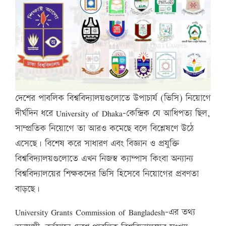
দেশের পাবলিক বিশ্ববিদ্যালয়গুলোতে উপাচার্য (ভিসি) নিয়োগে
দীর্ঘদিন ধরে University of Dhaka–কেন্দ্রিক যে আধিপত্য ছিল,
সাম্প্রতিক নিয়োগে তা আরও কমেছে বলে বিশ্লেষণে উঠে
এসেছে। বিশেষ করে সাধারণ এবং বিজ্ঞান ও প্রযুক্তি
বিশ্ববিদ্যালয়গুলোতে এখন নিজস্ব ক্যাম্পাস কিংবা অন্যান্য
বিশ্ববিদ্যালয়ের শিক্ষকদের ভিসি হিসেবে নিয়োগের প্রবণতা
বাড়ছে।
University Grants Commission of Bangladesh–এর তথ্য