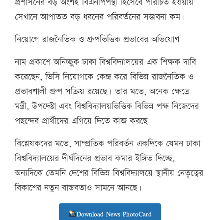
প্রশাসনের বড় অংশই বিএনপিপন্থী হিসেবে পরিচিত হওয়ায়
সেখানে আপাতত বড় ধরনের পরিবর্তনের সম্ভাবনা কম।
নিয়োগে রাজনৈতিক ও গ্রুপভিত্তিক প্রভাবের অভিযোগ
নাম প্রকাশে অনিচ্ছুক ঢাকা বিশ্ববিদ্যালয়ের এক শিক্ষক দাবি
করেছেন, ভিসি নিয়োগকে কেন্দ্র করে বিভিন্ন রাজনৈতিক ও
প্রভাবশালী গ্রুপ সক্রিয় রয়েছে। তার মতে, অনেক ক্ষেত্রে
মন্ত্রী, উপদেষ্টা এবং বিশ্ববিদ্যালয়ভিত্তিক বিভিন্ন পক্ষ নিজেদের
পছন্দের প্রার্থীদের এগিয়ে দিতে কাজ করছে।
বিশ্লেষকদের মতে, সাম্প্রতিক পরিবর্তন একদিকে যেমন ঢাকা
বিশ্ববিদ্যালয়ের দীর্ঘদিনের প্রভাব কমার ইঙ্গিত দিচ্ছে,
অন্যদিকে তেমনি দেশের বিভিন্ন বিশ্ববিদ্যালয়ে স্থানীয় নেতৃত্বের
বিকাশের নতুন বাস্তবতাও সামনে আনছে।
Download News PhotoCard