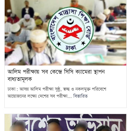
আলিম পরীক্ষায় সব কেন্দ্রে সিসি ক্যামেরা স্থাপন
বাধ্যতামূলক
ঢাকা: আসন্ন আলিম পরীক্ষা সুষ্ঠু, স্বচ্ছ ও নকলমুক্ত পরিবেশে
আয়োজনের লক্ষ্যে দেশের সব পরীক্ষা...
বিস্তারিত