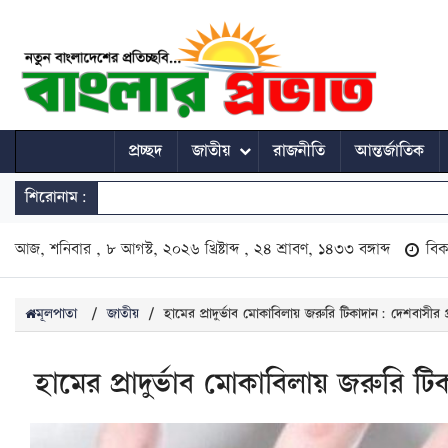
প্রচ্ছদ
জাতীয়
রাজনীতি
আন্তর্জাতিক
শিরোনাম:
আজ, শনিবার , ৮ আগস্ট, ২০২৬ খ্রিষ্টাব্দ , ২৪ শ্রাবণ, ১৪৩৩ বঙ্গাব্দ
বি
মূলপাতা
/
জাতীয়
/
হামের প্রাদুর্ভাব মোকাবিলায় জরুরি টিকাদান: দেশবাসীর প
হামের প্রাদুর্ভাব মোকাবিলায় জরুরি টি