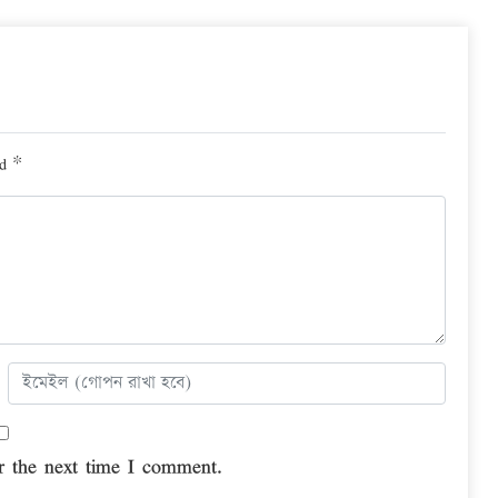
ed
*
r the next time I comment.