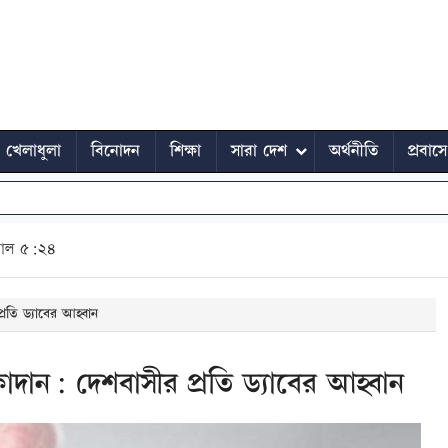
খেলাধুলা
বিনোদন
শিক্ষা
সারা দেশ
অর্থনীতি
প্রবাস
কাল ৫:২৪
্রতি ড্যাবের আহ্বান
কাদান: দেশবাসীর প্রতি ড্যাবের আহ্বান