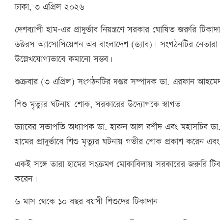
ঢাকা, ৩ এপ্রিল ২০২৬
দেশব্যাপী হাম-এর প্রাদুর্ভাব নিয়ন্ত্রণে সরকার ঘোষিত জরুরি টিক
ডক্টরস অ্যাসোসিয়েশন অব বাংলাদেশ (ড্যাব)। সংগঠনটির নেতারা ব
উল্লেখযোগ্যভাবে কমানো সম্ভব।
শুক্রবার (৩ এপ্রিল) সংগঠনটির দপ্তর সম্পাদক ডা. এরফান আহমেদ
শিশু মৃত্যুর ঘটনায় শোক, সরকারের উদ্যোগকে স্বাগত
ড্যাবের সভাপতি অধ্যাপক ডা. হারুন আল রশীদ এবং মহাসচিব ডা
হামের প্রাদুর্ভাবে শিশু মৃত্যুর ঘটনায় গভীর শোক প্রকাশ করেন এ
একই সঙ্গে তারা হামের সংক্রমণ মোকাবিলায় সরকারের জরুরি টিকাদা
করেন।
৬ মাস থেকে ১০ বছর বয়সী শিশুদের টিকাদান