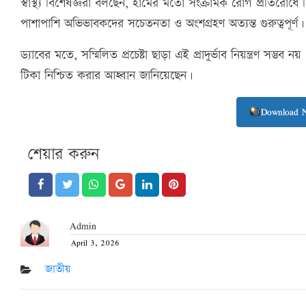
স্বাস্থ্য বিশেষজ্ঞরা বলছেন, হামের মতো সংক্রামক রোগ প্রতিরোধ
পাশাপাশি অভিভাবকদের সচেতনতা ও অংশগ্রহণ অত্যন্ত গুরুত্বপূর্ণ।
ড্যাবের মতে, সম্মিলিত প্রচেষ্টা ছাড়া এই প্রাদুর্ভাব নিয়ন্ত্রণ স
টিকা নিশ্চিত করার আহ্বান জানিয়েছেন।
Download 
শেয়ার করুন
Admin
April 3, 2026
Posted
on
জাতীয়