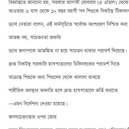
বিজ্ঞপ্তিতে জানানো হয়, সরকার আগামী রোববার (৫ এপ্রিল) থেকে দে
আওতায় ৬ মাস থেকে ১০ বছর বয়সী সব শিশুকে নিকটস্থ টিকাদান ক
ড্যাব নেতারা বলেন, এই কর্মসূচিতে সর্বোচ্চ অংশগ্রহণ নিশ্চিত করা 
আতঙ্ক নয়, সচেতনতা জরুরি
ড্যাব জনগণকে আতঙ্কিত না হয়ে সচেতন থাকার পরামর্শ দিয়েছে।
দ্রুত নিকটস্থ সরকারি হাসপাতালের চিকিৎসকের পরামর্শ নিতে
আক্রান্ত শিশুকে অন্য শিশুদের থেকে আলাদা রাখতে
শারীরিক অবস্থার অবনতি হলে দ্রুত হাসপাতালে ভর্তি করাতে
—এমন নির্দেশনা দেওয়া হয়েছে।
জনসচেতনতার ওপর জোর