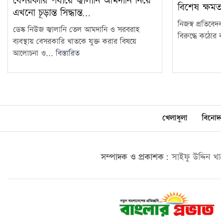
বেসরকারি পর্যায়ে জ্বালানি আমদানি নিয়ে
বিশেষ ক্ষম
এখনো চূড়ান্ত সিদ্ধান্ত…
নিজস্ব প্রতিবে
ডেস্ক নিউজ জ্বালানি তেল আমদানি ও সরবরাহ
বিরুদ্ধে কঠোর ব
ব্যবস্থায় বেসরকারি খাতকে যুক্ত করার বিষয়ে
আলোচনা ও...
বিস্তারিত
খেলাধুলা
বিনোদ
সম্পাদক ও প্রকাশক:
সাইফু উদ্দিন খ