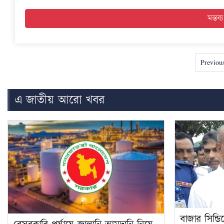
Previou
এ জাতীয় আরো খবর
বাজার সিন্ডি