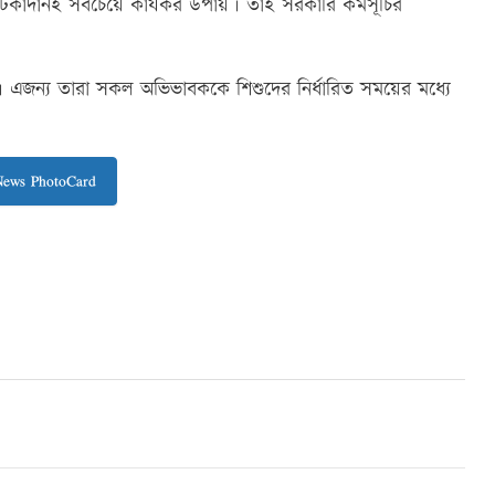
ে টিকাদানই সবচেয়ে কার্যকর উপায়। তাই সরকারি কর্মসূচির
ম্ভব নয়। এজন্য তারা সকল অভিভাবককে শিশুদের নির্ধারিত সময়ের মধ্যে
News PhotoCard