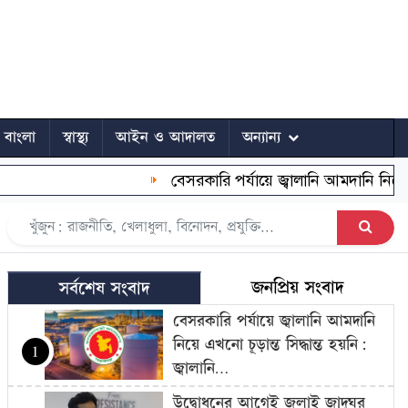
ে বাংলা
স্বাস্থ্য
আইন ও আদালত
অন্যান্য
বেসরকারি পর্যায়ে জ্বালানি আমদানি নিয়ে এখনো চূড়
জনপ্রিয় সংবাদ
সর্বশেষ সংবাদ
বেসরকারি পর্যায়ে জ্বালানি আমদানি
নিয়ে এখনো চূড়ান্ত সিদ্ধান্ত হয়নি:
1
জ্বালানি…
উদ্বোধনের আগেই জুলাই জাদুঘর