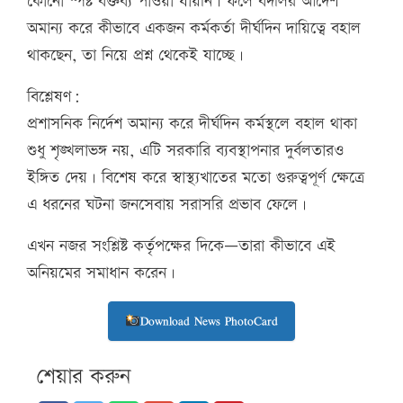
কোনো স্পষ্ট বক্তব্য পাওয়া যায়নি। ফলে বদলির আদেশ
অমান্য করে কীভাবে একজন কর্মকর্তা দীর্ঘদিন দায়িত্বে বহাল
থাকছেন, তা নিয়ে প্রশ্ন থেকেই যাচ্ছে।
বিশ্লেষণ:
প্রশাসনিক নির্দেশ অমান্য করে দীর্ঘদিন কর্মস্থলে বহাল থাকা
শুধু শৃঙ্খলাভঙ্গ নয়, এটি সরকারি ব্যবস্থাপনার দুর্বলতারও
ইঙ্গিত দেয়। বিশেষ করে স্বাস্থ্যখাতের মতো গুরুত্বপূর্ণ ক্ষেত্রে
এ ধরনের ঘটনা জনসেবায় সরাসরি প্রভাব ফেলে।
এখন নজর সংশ্লিষ্ট কর্তৃপক্ষের দিকে—তারা কীভাবে এই
অনিয়মের সমাধান করেন।
Download News PhotoCard
শেয়ার করুন