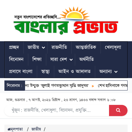
প্রচ্ছদ
জাতীয়
রাজনীতি
আন্তর্জাতিক
খেলাধুলা
বিনোদন
শিক্ষা
সারা দেশ
অর্থনীতি
প্রবাসে বাংলা
স্বাস্থ্য
আইন ও আদালত
অন্যান্য
 সবার জন্য উন্মুক্ত ‘জুলাই গণঅভ্যুত্থান স্মৃতি জাদুঘর’
শিরোনাম:
শেখ হাসিনাকে গণমাধ্যমের 
আজ, শুক্রবার , ৭ আগস্ট, ২০২৬ খ্রিষ্টাব্দ , ২৩ শ্রাবণ, ১৪৩৩ বঙ্গাব্দ
সকাল ৬:০৮
মূলপাতা
/
জাতীয়
/