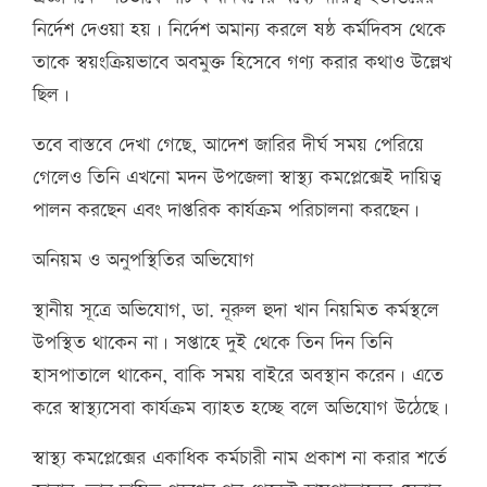
নির্দেশ দেওয়া হয়। নির্দেশ অমান্য করলে ষষ্ঠ কর্মদিবস থেকে
তাকে স্বয়ংক্রিয়ভাবে অবমুক্ত হিসেবে গণ্য করার কথাও উল্লেখ
ছিল।
তবে বাস্তবে দেখা গেছে, আদেশ জারির দীর্ঘ সময় পেরিয়ে
গেলেও তিনি এখনো মদন উপজেলা স্বাস্থ্য কমপ্লেক্সেই দায়িত্ব
পালন করছেন এবং দাপ্তরিক কার্যক্রম পরিচালনা করছেন।
অনিয়ম ও অনুপস্থিতির অভিযোগ
স্থানীয় সূত্রে অভিযোগ, ডা. নূরুল হুদা খান নিয়মিত কর্মস্থলে
উপস্থিত থাকেন না। সপ্তাহে দুই থেকে তিন দিন তিনি
হাসপাতালে থাকেন, বাকি সময় বাইরে অবস্থান করেন। এতে
করে স্বাস্থ্যসেবা কার্যক্রম ব্যাহত হচ্ছে বলে অভিযোগ উঠেছে।
স্বাস্থ্য কমপ্লেক্সের একাধিক কর্মচারী নাম প্রকাশ না করার শর্তে