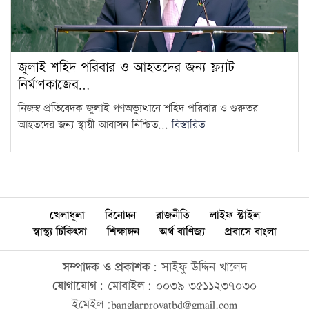
জুলাই শহিদ পরিবার ও আহতদের জন্য ফ্ল্যাট
নির্মাণকাজের…
নিজস্ব প্রতিবেদক জুলাই গণঅভ্যুত্থানে শহিদ পরিবার ও গুরুতর
আহতদের জন্য স্থায়ী আবাসন নিশ্চিত...
বিস্তারিত
খেলাধুলা
বিনোদন
রাজনীতি
লাইফ স্টাইল
স্বাস্থ্য চিকিৎসা
শিক্ষাঙ্গন
অর্থ বাণিজ্য
প্রবাসে বাংলা
সম্পাদক ও প্রকাশক:
সাইফু উদ্দিন খালেদ
যোগাযোগ:
মোবাইল: ০০৩৯ ৩৫১১২৩৭০৩০
ইমেইল:banglarprovatbd@gmail.com