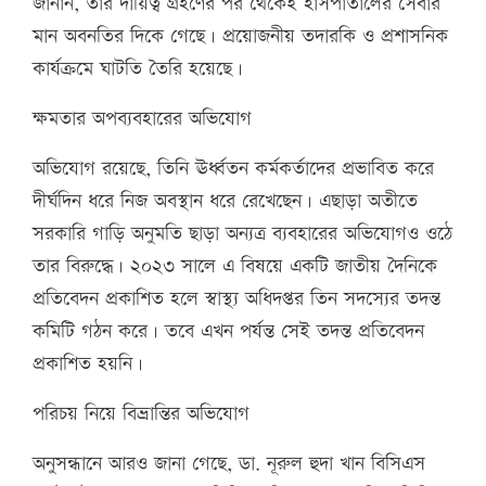
জানান, তার দায়িত্ব গ্রহণের পর থেকেই হাসপাতালের সেবার
মান অবনতির দিকে গেছে। প্রয়োজনীয় তদারকি ও প্রশাসনিক
কার্যক্রমে ঘাটতি তৈরি হয়েছে।
ক্ষমতার অপব্যবহারের অভিযোগ
অভিযোগ রয়েছে, তিনি ঊর্ধ্বতন কর্মকর্তাদের প্রভাবিত করে
দীর্ঘদিন ধরে নিজ অবস্থান ধরে রেখেছেন। এছাড়া অতীতে
সরকারি গাড়ি অনুমতি ছাড়া অন্যত্র ব্যবহারের অভিযোগও ওঠে
তার বিরুদ্ধে। ২০২৩ সালে এ বিষয়ে একটি জাতীয় দৈনিকে
প্রতিবেদন প্রকাশিত হলে স্বাস্থ্য অধিদপ্তর তিন সদস্যের তদন্ত
কমিটি গঠন করে। তবে এখন পর্যন্ত সেই তদন্ত প্রতিবেদন
প্রকাশিত হয়নি।
পরিচয় নিয়ে বিভ্রান্তির অভিযোগ
অনুসন্ধানে আরও জানা গেছে, ডা. নূরুল হুদা খান বিসিএস