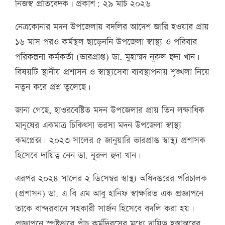
নিজস্ব প্রতিবেদক | প্রকাশ: ২৯ মার্চ ২০২৬
নেত্রকোনার মদন উপজেলায় বদলির আদেশ জারি হওয়ার প্রায়
১৬ মাস পরও কর্মস্থল ছাড়েননি উপজেলা স্বাস্থ্য ও পরিবার
পরিকল্পনা কর্মকর্তা (ভারপ্রাপ্ত) ডা. মুহাম্মদ নূরুল হুদা খান।
বিষয়টি স্থানীয় প্রশাসন ও স্বাস্থ্যসেবা ব্যবস্থাপনায় শৃঙ্খলা নিয়ে
নতুন করে প্রশ্ন তুলেছে।
জানা গেছে, হাওরবেষ্টিত মদন উপজেলার প্রায় তিন লক্ষাধিক
মানুষের একমাত্র চিকিৎসা ভরসা মদন উপজেলা স্বাস্থ্য
কমপ্লেক্স। ২০২৩ সালের ৫ জানুয়ারি ভারপ্রাপ্ত স্বাস্থ্য প্রশাসক
হিসেবে দায়িত্ব নেন ডা. নূরুল হুদা খান।
এরপর ২০২৪ সালের ২ ডিসেম্বর স্বাস্থ্য অধিদপ্তরের পরিচালক
(প্রশাসন) ডা. এ বি এম আবু হানিফ স্বাক্ষরিত এক প্রজ্ঞাপনে
তাকে বান্দরবানে সহকারী সার্জন হিসেবে বদলি করা হয়।
প্রজ্ঞাপনে স্পষ্টভাবে পাঁচ কর্মদিবসের মধ্যে দায়িত্ব হস্তান্তরের