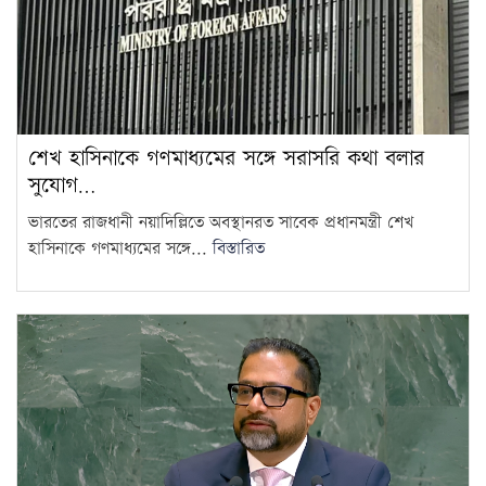
শেখ হাসিনাকে গণমাধ্যমের সঙ্গে সরাসরি কথা বলার
সুযোগ…
ভারতের রাজধানী নয়াদিল্লিতে অবস্থানরত সাবেক প্রধানমন্ত্রী শেখ
হাসিনাকে গণমাধ্যমের সঙ্গে...
বিস্তারিত