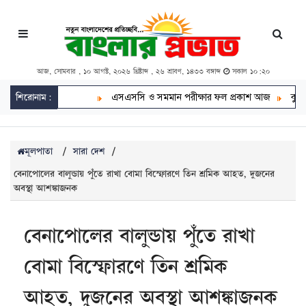
আজ, সোমবার , ১০ আগস্ট, ২০২৬ খ্রিষ্টাব্দ , ২৬ শ্রাবণ, ১৪৩৩ বঙ্গাব্দ
সকাল ১০:২০
শিরোনাম:
এসএসসি ও সমমান পরীক্ষার ফল প্রকাশ আজ
বুটেক্সে হাম
মূলপাতা
/
সারা দেশ
/
বেনাপোলের বালুন্ডায় পুঁতে রাখা বোমা বিস্ফোরণে তিন শ্রমিক আহত, দুজনের
অবস্থা আশঙ্কাজনক
বেনাপোলের বালুন্ডায় পুঁতে রাখা
বোমা বিস্ফোরণে তিন শ্রমিক
আহত, দুজনের অবস্থা আশঙ্কাজনক