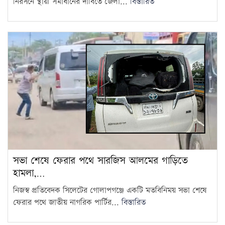
নিরসনে স্থায়ী সমাধানের দাবিতে জেলা...
বিস্তারিত
সভা শেষে ফেরার পথে সারজিস আলমের গাড়িতে
হামলা,…
নিজস্ব প্রতিবেদক সিলেটের গোলাপগঞ্জে একটি মতবিনিময় সভা শেষে
ফেরার পথে জাতীয় নাগরিক পার্টির...
বিস্তারিত