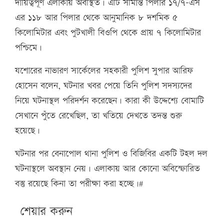
দায়িত্বপূর্ণ এলাকায় অবস্থিত। এটি সীমান্ত পিলার ১৭/৭-এস
এর ১১৮ আর পিলার থেকে আনুমানিক ৮ দশমিক ৫
কিলোমিটার এবং পুটখালী বিওপি থেকে প্রায় ৭ কিলোমিটার
পশ্চিমে।
যশোরের নাভারণ সার্কেলের সহকারী পুলিশ সুপার আরিফ
হোসেন বলেন, ঘটনার খবর পেয়ে তিনি পুলিশ সদস্যদের
নিয়ে ঘটনাস্থল পরিদর্শন করেছেন। কারা কী উদ্দেশ্যে বোমাটি
সেখানে পুঁতে রেখেছিল, তা খতিয়ে দেখতে তদন্ত শুরু
হয়েছে।
ঘটনার পর বেনাপোল থানা পুলিশ ও বিজিবির একটি টহল দল
ঘটনাস্থলে অবস্থান নেয়। এলাকায় আর কোনো অবিস্ফোরিত
বস্তু রয়েছে কিনা তা পরীক্ষা করা হচ্ছে।#
শেয়ার করুন