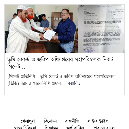
ভূমি রেকর্ড ও জরিপ অধিদপ্তরের মহাপরিচালক নিকট
সিলেট…
,সিলেট প্রতিনিধি : ‎ভূমি রেকর্ড ও জরিপ অধিদপ্তরের মহাপরিচালক
(ডিজি) বরাবর স্মারকলিপি প্রদান...
বিস্তারিত
খেলাধুলা
বিনোদন
রাজনীতি
লাইফ স্টাইল
স্বাস্থ্য চিকিৎসা
শিক্ষাঙ্গন
অর্থ বাণিজ্য
প্রবাসে বাংলা