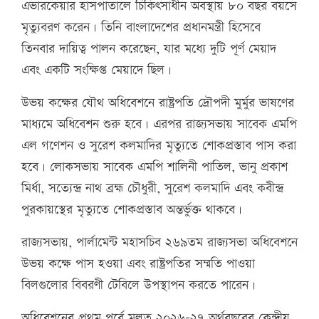
এভারকেয়ার হাসপাতালে চিকিৎসাধীন অবস্থায় ৮০ বছর বয়সে
মৃত্যুবরণ করেন। তিনি বাংলাদেশের প্রধানমন্ত্রী হিসেবে
তিনবার দায়িত্ব পালন করেছেন, যার মধ্যে দুটি পূর্ণ মেয়াদ
এবং একটি সংক্ষিপ্ত মেয়াদে ছিল।
উভয় কক্ষের যৌথ অধিবেশনে রাষ্ট্রপতি দ্রৌপদী মুর্মুর ভাষণের
মাধ্যমে অধিবেশন শুরু হবে। এরপর রাজ্যসভায় সাবেক এমপি
এল গণেশন ও সুরেশ কলমাদির মৃত্যুতে শোকপ্রস্তাব পাস করা
হবে। লোকসভায় সাবেক এমপি শালিনী পাতিল, ভানু প্রকাশ
মির্ধা, সত্যেন্দ্র নাথ ব্রহ্ম চৌধুরী, সুরেশ কলমাদি এবং কবীন্দ্র
পুরকায়স্থের মৃত্যুতে শোকপ্রস্তাব অন্তর্ভুক্ত থাকবে।
রাজ্যসভায়, পার্লামেন্ট মহাসচিব ২৬৯তম রাজ্যসভা অধিবেশনে
উভয় কক্ষে পাস হওয়া এবং রাষ্ট্রপতির সম্মতি পাওয়া
বিলগুলোর বিবরণী টেবিলে উপস্থাপন করতে পারেন।
অধিবেশনের প্রথম পর্বে মূলত ২০২৬-২৭ অর্থবছরের কেন্দ্রীয়