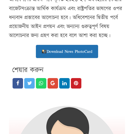
বাজেটসংক্রান্ত আর্থিক কার্যক্রম এবং রাষ্ট্রপতির ভাষণের ওপর
ধন্যবাদ প্রস্তাবের আলোচনা হবে। অধিবেশনের দ্বিতীয় পর্বে
প্রয়োজনীয় আইন প্রণয়ন এবং অন্যান্য গুরুত্বপূর্ণ বিষয়
আলোচনার জন্য গ্রহণ করা হবে বলে আশা করা হচ্ছে।
Download News PhotoCard
শেয়ার করুন