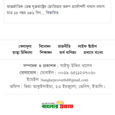
আন্তর্জাতিক ডেস্ক যুক্তরাষ্ট্রের ফ্লোরিডার তরুণ প্রকৌশলী নাথান থমাস
মাত্র ১৮ বছর ৩৪৬ দিন...
বিস্তারিত
খেলাধুলা
বিনোদন
রাজনীতি
লাইফ স্টাইল
স্বাস্থ্য চিকিৎসা
শিক্ষাঙ্গন
অর্থ বাণিজ্য
প্রবাসে বাংলা
সম্পাদক ও প্রকাশক:
সাইফু উদ্দিন খালেদ
যোগাযোগ:
মোবাইল: ০০৩৯ ৩৫১১২৩৭০৩০
ইমেইল:banglarprovatbd@gmail.com
অফিস: ভিয়া আকুইলাইয়া, ২৩ ইয়জুলো, ভেনিস, ইতালি।