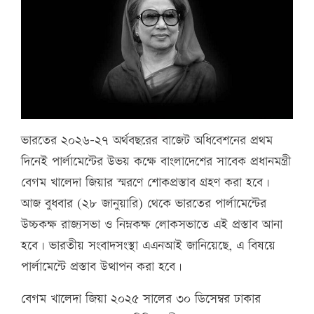
ভারতের ২০২৬-২৭ অর্থবছরের বাজেট অধিবেশনের প্রথম
দিনেই পার্লামেন্টের উভয় কক্ষে বাংলাদেশের সাবেক প্রধানমন্ত্রী
বেগম খালেদা জিয়ার স্মরণে শোকপ্রস্তাব গ্রহণ করা হবে।
আজ বুধবার (২৮ জানুয়ারি) থেকে ভারতের পার্লামেন্টের
উচ্চকক্ষ রাজ্যসভা ও নিম্নকক্ষ লোকসভাতে এই প্রস্তাব আনা
হবে। ভারতীয় সংবাদসংস্থা এএনআই জানিয়েছে, এ বিষয়ে
পার্লামেন্টে প্রস্তাব উত্থাপন করা হবে।
বেগম খালেদা জিয়া ২০২৫ সালের ৩০ ডিসেম্বর ঢাকার