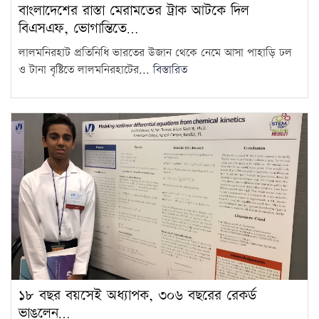
বাংলাদেশের রাস্তা মেরামতের ট্রাক আটকে দিল
বিএসএফ, ভোগান্তিতে…
লালমনিরহাট প্রতিনিধি ভারতের উজান থেকে নেমে আসা পাহাড়ি ঢল
ও টানা বৃষ্টিতে লালমনিরহাটের...
বিস্তারিত
১৮ বছর বয়সেই অধ্যাপক, ৩০৬ বছরের রেকর্ড
ভাঙলেন…