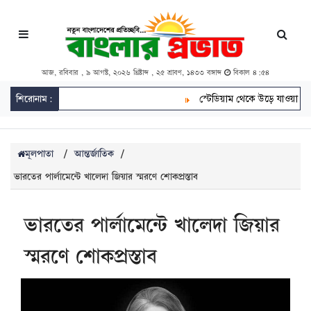
আজ, রবিবার , ৯ আগস্ট, ২০২৬ খ্রিষ্টাব্দ , ২৫ শ্রাবণ, ১৪৩৩ বঙ্গাব্দ
বিকাল ৪:৫৪
শিরোনাম:
স্টেডিয়াম থেকে উড়ে যাওয়া বলে সড়ক
মূলপাতা
/
আন্তর্জাতিক
/
ভারতের পার্লামেন্টে খালেদা জিয়ার স্মরণে শোকপ্রস্তাব
ভারতের পার্লামেন্টে খালেদা জিয়ার
স্মরণে শোকপ্রস্তাব