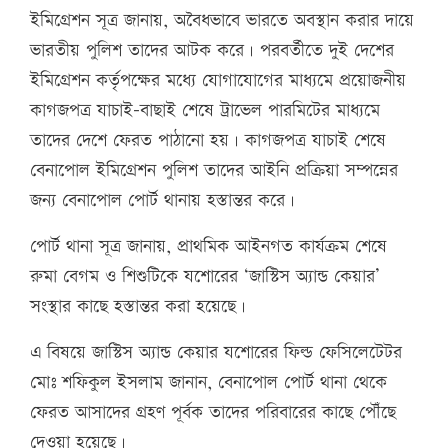
ইমিগ্রেশন সূত্র জানায়, অবৈধভাবে ভারতে অবস্থান করার দায়ে
ভারতীয় পুলিশ তাদের আটক করে। পরবর্তীতে দুই দেশের
ইমিগ্রেশন কর্তৃপক্ষের মধ্যে যোগাযোগের মাধ্যমে প্রয়োজনীয়
কাগজপত্র যাচাই-বাছাই শেষে ট্রাভেল পারমিটের মাধ্যমে
তাদের দেশে ফেরত পাঠানো হয়। কাগজপত্র যাচাই শেষে
বেনাপোল ইমিগ্রেশন পুলিশ তাদের আইনি প্রক্রিয়া সম্পন্নের
জন্য বেনাপোল পোর্ট থানায় হস্তান্তর করে।
পোর্ট থানা সূত্র জানায়, প্রাথমিক আইনগত কার্যক্রম শেষে
রুমা বেগম ও শিশুটিকে যশোরের ‘জাস্টিস অ্যান্ড কেয়ার’
সংস্থার কাছে হস্তান্তর করা হয়েছে।
এ বিষয়ে জাস্টিস অ্যান্ড কেয়ার যশোরের ফিল্ড ফেসিলেটেটর
মোঃ শফিকুল ইসলাম জানান, বেনাপোল পোর্ট থানা থেকে
ফেরত আসাদের গ্রহণ পূর্বক তাদের পরিবারের কাছে পৌঁছে
দেওয়া হয়েছে।