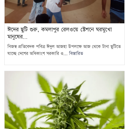
ঈদের ছুটি শুরু, কমলাপুর রেলওয়ে স্টেশনে ঘরমুখো
মানুষের…
নিজস্ব প্রতিবেদক পবিত্র ঈদুল আজহা উপলক্ষে আজ থেকে টানা ছুটিতে
যাচ্ছে দেশের অধিকাংশ সরকারি ও...
বিস্তারিত