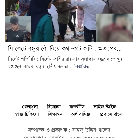
সি লেটে বন্ধুর বৌ নিয়ে কথা-কাটাকাটি , অত:পর…
সিলেট প্রতিনিধি: সিলেট নগরীর রায়নগর এলাকায় বন্ধুর হাতে খুন
হয়েছেন আরেক বন্ধু। স্থানীয় জনতা...
বিস্তারিত
খেলাধুলা
বিনোদন
রাজনীতি
লাইফ স্টাইল
স্বাস্থ্য চিকিৎসা
শিক্ষাঙ্গন
অর্থ বাণিজ্য
প্রবাসে বাংলা
সম্পাদক ও প্রকাশক:
সাইফু উদ্দিন খালেদ