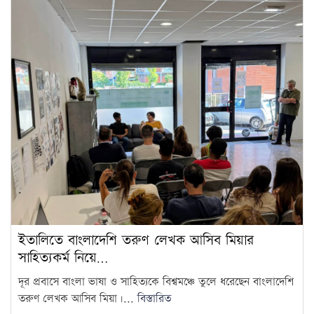
ইতালিতে বাংলাদেশি তরুণ লেখক আসিব মিয়ার
সাহিত্যকর্ম নিয়ে…
দূর প্রবাসে বাংলা ভাষা ও সাহিত্যকে বিশ্বমঞ্চে তুলে ধরেছেন বাংলাদেশি
তরুণ লেখক আসিব মিয়া।...
বিস্তারিত