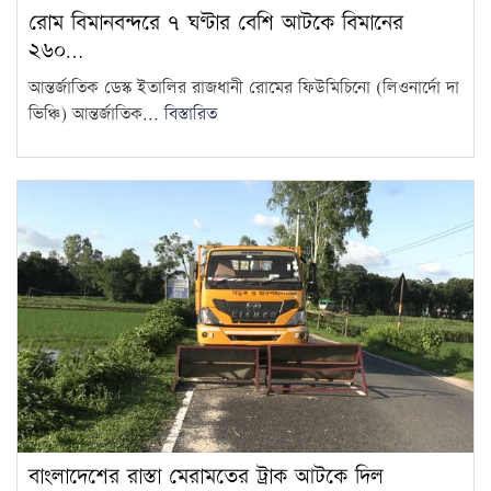
রোম বিমানবন্দরে ৭ ঘণ্টার বেশি আটকে বিমানের
২৬০…
আন্তর্জাতিক ডেস্ক ইতালির রাজধানী রোমের ফিউমিচিনো (লিওনার্দো দা
ভিঞ্চি) আন্তর্জাতিক...
বিস্তারিত
বাংলাদেশের রাস্তা মেরামতের ট্রাক আটকে দিল