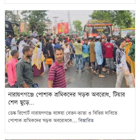
নারায়ণগঞ্জে পোশাক শ্রমিকদের সড়ক অবরোধ, টিয়ার
শেল ছুড়ে…
ডেস্ক রিপোর্ট নারায়ণগঞ্জে বকেয়া বেতন-ভাতা ও বিভিন্ন দাবিতে
পোশাক শ্রমিকদের সড়ক অবরোধকে...
বিস্তারিত