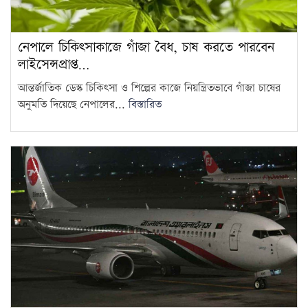
নেপালে চিকিৎসাকাজে গাঁজা বৈধ, চাষ করতে পারবেন
লাইসেন্সপ্রাপ্ত…
আন্তর্জাতিক ডেস্ক চিকিৎসা ও শিল্পের কাজে নিয়ন্ত্রিতভাবে গাঁজা চাষের
অনুমতি দিয়েছে নেপালের...
বিস্তারিত