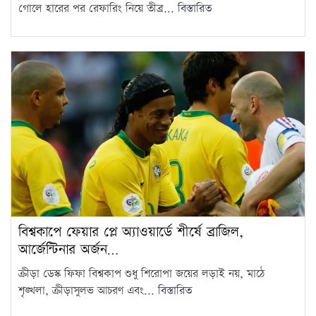
গোলে হারের পর রেফারিং নিয়ে তীব্র...
বিস্তারিত
ঢাকা-চট্টগ্রাম দূরত্ব কমাতে কর্ডলাইন
স্থাপনের ফিজিবিলিটি স্টাডি চলছে:
15
রেলপথ প্রতিমন্ত্রী
বিশ্বকাপে ফেয়ার প্লে অ্যাওয়ার্ডে শীর্ষে ব্রাজিল,
আর্জেন্টিনার অর্জন…
ক্রীড়া ডেস্ক ফিফা বিশ্বকাপ শুধু শিরোপা জয়ের লড়াই নয়, মাঠে
শৃঙ্খলা, ক্রীড়াসুলভ আচরণ এবং...
বিস্তারিত