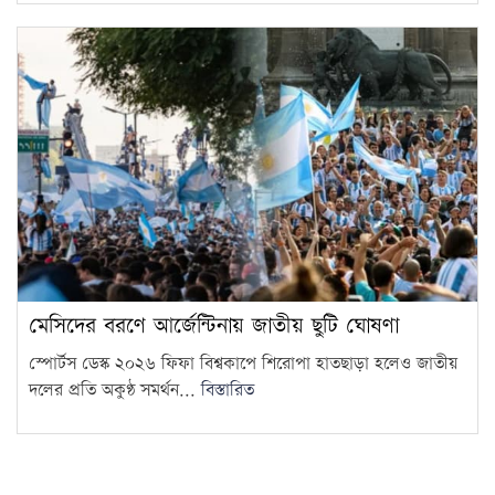
মেসিদের বরণে আর্জেন্টিনায় জাতীয় ছুটি ঘোষণা
স্পোর্টস ডেস্ক ২০২৬ ফিফা বিশ্বকাপে শিরোপা হাতছাড়া হলেও জাতীয়
দলের প্রতি অকুণ্ঠ সমর্থন...
বিস্তারিত