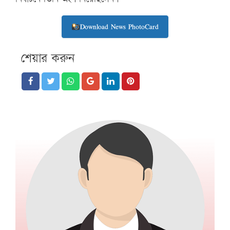
Download News PhotoCard
শেয়ার করুন