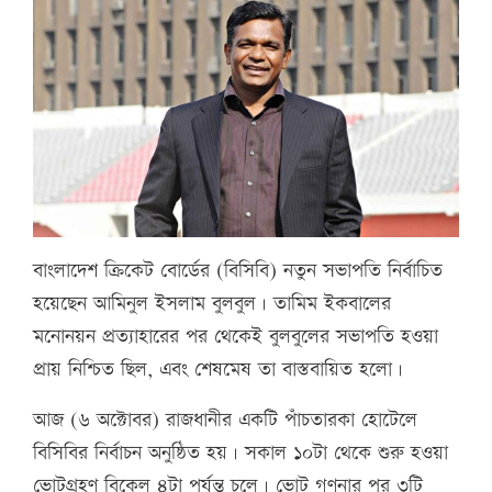
বাংলাদেশ ক্রিকেট বোর্ডের (বিসিবি) নতুন সভাপতি নির্বাচিত
হয়েছেন আমিনুল ইসলাম বুলবুল। তামিম ইকবালের
মনোনয়ন প্রত্যাহারের পর থেকেই বুলবুলের সভাপতি হওয়া
প্রায় নিশ্চিত ছিল, এবং শেষমেষ তা বাস্তবায়িত হলো।
আজ (৬ অক্টোবর) রাজধানীর একটি পাঁচতারকা হোটেলে
বিসিবির নির্বাচন অনুষ্ঠিত হয়। সকাল ১০টা থেকে শুরু হওয়া
ভোটগ্রহণ বিকেল ৪টা পর্যন্ত চলে। ভোট গণনার পর ৩টি