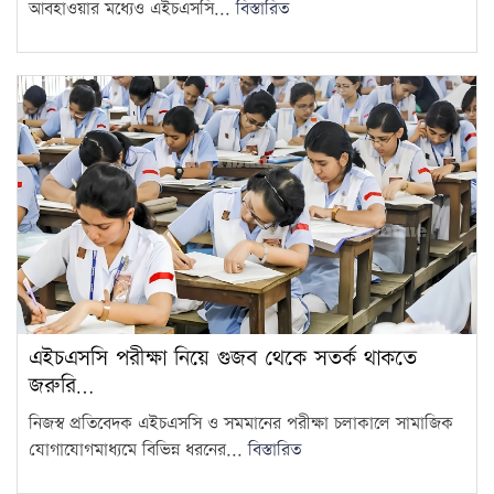
আবহাওয়ার মধ্যেও এইচএসসি...
বিস্তারিত
এইচএসসি পরীক্ষা নিয়ে গুজব থেকে সতর্ক থাকতে
জরুরি…
নিজস্ব প্রতিবেদক এইচএসসি ও সমমানের পরীক্ষা চলাকালে সামাজিক
যোগাযোগমাধ্যমে বিভিন্ন ধরনের...
বিস্তারিত