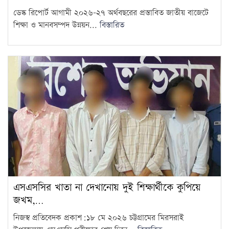
ডেস্ক রিপোর্ট আগামী ২০২৬–২৭ অর্থবছরের প্রস্তাবিত জাতীয় বাজেটে
শিক্ষা ও মানবসম্পদ উন্নয়ন...
বিস্তারিত
এসএসসির খাতা না দেখানোয় দুই শিক্ষার্থীকে কুপিয়ে
জখম,…
নিজস্ব প্রতিবেদক প্রকাশ:১৮ মে ২০২৬ চট্টগ্রামের মিরসরাই