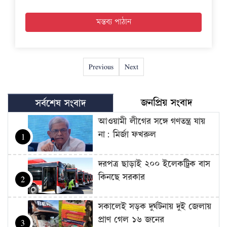
Previous
Next
জনপ্রিয় সংবাদ
সর্বশেষ সংবাদ
আওয়ামী লীগের সঙ্গে গণতন্ত্র যায়
না: মির্জা ফখরুল
1
দরপত্র ছাড়াই ২০০ ইলেকট্রিক বাস
কিনছে সরকার
2
সকালেই সড়ক দুর্ঘটনায় দুই জেলায়
প্রাণ গেল ১৬ জনের
3