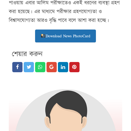
পাওয়ায় এবার আলিম পরীক্ষাতেও একই ধরনের ব্যবস্থা গ্রহণ
করা হয়েছে। এর মাধ্যমে পরীক্ষার গ্রহণযোগ্যতা ও
বিশ্বাসযোগ্যতা আরও বৃদ্ধি পাবে বলে আশা করা হচ্ছে।
Download News PhotoCard
শেয়ার করুন