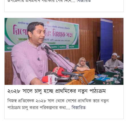
উপজেলায় এসএসসি পরীক্ষার শেষ দিনে...
বিস্তারিত
২০২৮ সালে চালু হচ্ছে প্রাথমিকের নতুন পাঠ্যক্রম
নিজস্ব প্রতিবেদক ২০২৮ সাল থেকে দেশের প্রাথমিক স্তরে নতুন
পাঠ্যক্রম চালু করার পরিকল্পনার কথা...
বিস্তারিত