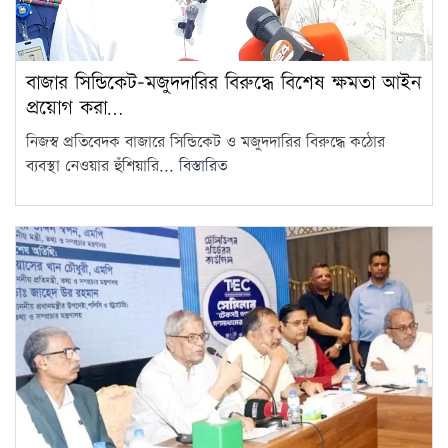
বাজার সিন্ডিকেট-মজুদদারির বিরুদ্ধে বিশেষ ক্ষমতা আইন
প্রয়োগ করা…
নিজস্ব প্রতিবেদক বাজারে সিন্ডিকেট ও মজুদদারির বিরুদ্ধে কঠোর
ব্যবস্থা নেওয়ার হুঁশিয়ারি...
বিস্তারিত