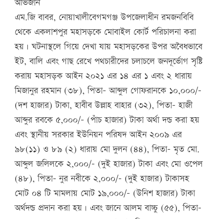
অভিজান
এম.জি বাবর, নোয়াখালীবেগমগঞ্জ উপজেলাধীন রমজনবিবি
থেকে একলাশপুর মহাসড়কে মোবাইল কোর্ট পরিচালনা করা
হয়। ঘটনাস্থলে গিয়ে দেখা যায় মহাসড়কের উপর অবৈধভাবে
ইট, বালি এবং গাছ রেখে পথচারীদের চলাচলে জনদূর্ভোগ সৃষ্টি
করায় মহাসড়ক আইন ২০২১ এর ১৪ এর ১ এবং ২ ধারায়
মিজানুর রহমান (৩৮), পিতা- আব্দুল গোফরানকে ১০,০০০/-
(দশ হাজার) টাকা, হাবীব উল্লাহ বাহার (৩২), পিতা- হাজী
আব্দুর রবকে ৫,০০০/- (পাঁচ হাজার) টাকা অর্থা দন্ড করা হয়
এবং স্থানীয় সরকার ইউনিয়ন পরিষদ আইন ২০০৯ এর
৯৮(১১) ও ৮৯ (২) ধারায় মো দুলন (৪৪), পিতা- মৃত মো.
আব্দুল জলিলকে ২,০০০/- (দুই হাজার) টাকা এবং মো ওপেল
(৪৮), পিতা- নুর নবীকে ২,০০০/- (দুই হাজার) টাকাসহ
মোট ০৪ টি মামলায় মোট ১৯,০০০/- (উনিশ হাজার) টাকা
অর্থদন্ড প্রদান করা হয়। এবং জানে আলম বাচ্চু (৫৫), পিতা-