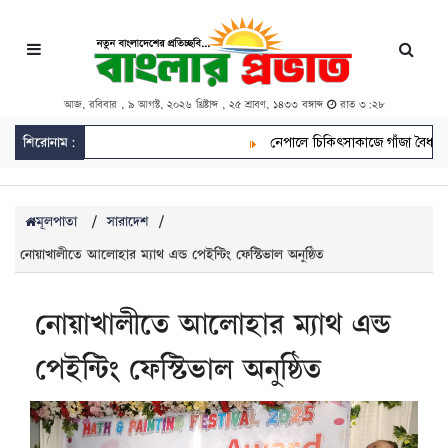
আজ, রবিবার , ৯ আগস্ট, ২০২৬ খ্রিষ্টাব্দ , ২৫ শ্রাবণ, ১৪৩৩ বঙ্গাব্দ
রাত ৩:২৮
শিরোনাম:
নেপালে চিকিৎসাকাজে গাঁজা বৈধ, চাষ করতে 
মূলপাতা
/
সারাদেশ
/
নোয়াখালীতে আলোহার ম্যাথ এন্ড পেইন্টিং ফেস্টিভাল অনুষ্ঠিত
নোয়াখালীতে আলোহার ম্যাথ এন্ড
পেইন্টিং ফেস্টিভাল অনুষ্ঠিত