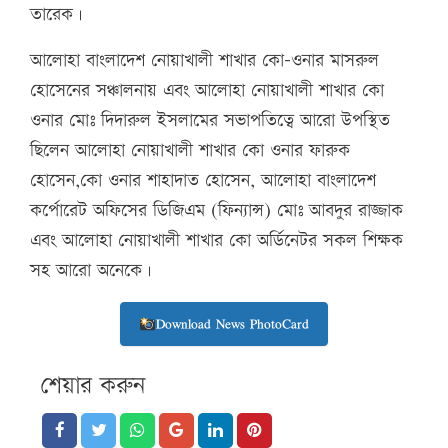
তারেক।
আলোহা বাংলাদেশ নোয়াখালী শাখার কো-ওনার মাসরুল
হোসেনের সঞ্চালনায় এবং আলোহা নোয়াখালী শাখার কো
ওনার মোঃ দিদারুল ইসলামের সভাপতিত্বে আরো উপস্থিত
ছিলেন আলোহা নোয়াখালী শাখার কো ওনার ফারুক
হোসেন,কো ওনার শাহাদাত হোসেন, আলোহা বাংলাদেশ
কর্পোরেট অফিসের ডিজিএম (ফিন্যান্স) মোঃ আবদুর রাজ্জাক
এবং আলোহা নোয়াখালী শাখার কো অর্ডিনেটর সকল শিক্ষক
সহ আরো অনেকে।
Download News PhotoCard
শেয়ার করুন