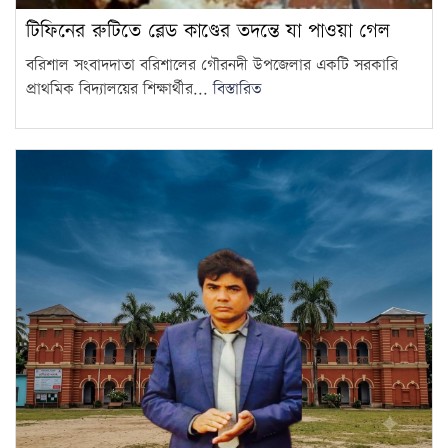
টিফিনের রুটিতে ব্লেড কাণ্ডের তদন্তে যা পাওয়া গেল
বরিশাল সংবাদদাতা বরিশালের গৌরনদী উপজেলার একটি সরকারি
প্রাথমিক বিদ্যালয়ের শিক্ষার্থীর...
বিস্তারিত