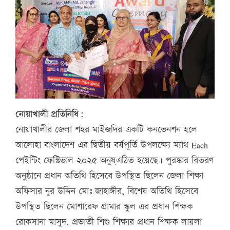
নোয়াখালী প্রতিনিধি:
নোয়াখালীর জেলা শহর মাইজদির একটি কনভেনশন হলে
আলোহা বাংলাদেশ এর দ্বিতীয় বর্ষপূর্তি উপলক্ষ্যে ম্যাথ Each
পেইন্টিং ফেস্টিভাল ২০২৫ অনুষ্এঠিত হয়েছে। পুরষ্কার বিতরণ
অনুষ্ঠানে প্রধান অতিথি হিসেবে উপস্থিত ছিলেন জেলা শিক্ষা
অফিসার নুর উদ্দিন মোঃ জাহাঙ্গীর, বিশেষ অতিথি হিসেবে
উপস্থিত ছিলেন মোশারেফ গ্রামার স্কুল এর প্রধান শিক্ষক
রোকসানা মাসুদ, প্রভাতী শিশু শিক্ষার প্রধান শিক্ষক লায়লা