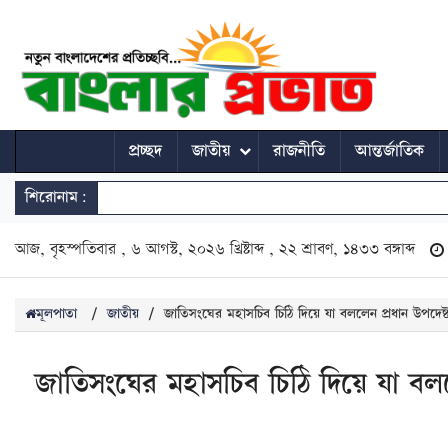
প্রচ্ছদ
জাতীয়
রাজনীতি
আন্তর্জাতিক
শিরোনাম:
আজ, বৃহস্পতিবার , ৬ আগস্ট, ২০২৬ খ্রিষ্টাব্দ , ২২ শ্রাবণ, ১৪৩৩ বঙ্গাব্দ
মূলপাতা
/
জাতীয়
/
জাতিসংঘের মহাসচিব চিঠি দিয়ে যা বললেন প্রধান উপদেষ্
জাতিসংঘের মহাসচিব চিঠি দিয়ে যা বলল