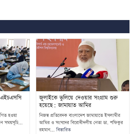
য়া এইচএসসি
জুলাইকে ভুলিয়ে দেওয়ার সংগ্রাম শুরু
হয়েছে: জামায়াত আমির
্থগিত হওয়া
নিজস্ব প্রতিবেদক বাংলাদেশ জামায়াতে ইসলামীর
ন সময়সূচি...
আমির ও সংসদের বিরোধীদলীয় নেতা ডা. শফিকুর
রহমান...
বিস্তারিত