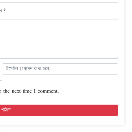
ed
*
r the next time I comment.