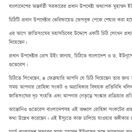
বাংলাদেশের অন্তর্বর্তী সরকারের প্রধান উপদেষ্টা অধ্যাপক মুহাম
চিঠিটি প্রধান উপদেষ্টার ভেরিফায়েড ফেসবুক পেজে শেয়ার করা হ
এর আগে জাতিসংঘের মহাসচিবের উদ্দেশে একটি চিঠি লেখেন প্রধান
দিয়েছেন।
প্রধান উপদেষ্টার প্রেস উইং জানায়, চিঠিতে বাংলাদেশ ও ড. ইউনূসের ন
গুতেরেস।
চিঠিতে লিখেছেন, ৪ ফেব্রুয়ারি আপনি যে চিঠি দিয়েছেন তার জন্য 
সময় আপনার রোহিঙ্গা সংকট ও অগ্রাধিকার বিষয়ক প্রতিনিধি খলি
জাতিসংঘের দৃঢ় সংহতি এবং আপনার নেতৃত্বে সংস্কার প্রক্রিয়ার প্র
আন্তোনিও গুতেরেস বাংলাদেশসহ এই অঞ্চলে রোহিঙ্গা সংকটের প্রভা
কথা উল্লেখ করেছেন। এই ইস্যুতে কাজ চালিয়ে যাওয়ার অঙ্গীকার 
মার্চে বাংলাদেশ সফরের সময় মুহাম্মদ ইউনূসের সঙ্গে আলোচনা