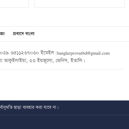
জ্য
প্রবাসে বাংলা
৩৯ ৩৫১১২৩৭০৩০ ইমেইল:banglarprovatbd@gmail.com
া আকুইলাইয়া, ২৩ ইয়জুলো, ভেনিস, ইতালি।
বানুমতি ছাড়া ব্যবহার করা যাবে না।