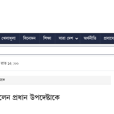
খেলাধুলা
বিনোদন
শিক্ষা
সারা দেশ
অর্থনীতি
প্রবাস
রাত ১২:০০
টাকে
েন প্রধান উপদেষ্টাকে