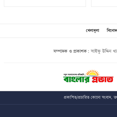
খেলাধুলা
বিনোদ
সম্পাদক ও প্রকাশক:
সাইফু উদ্দিন খ
প্রকাশিত/প্রচারিত কোনো সংবাদ, তথ্