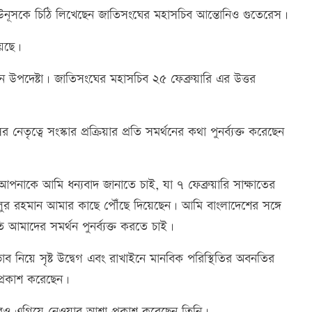
্মদ ইউনূসকে চিঠি লিখেছেন জাতিসংঘের মহাসচিব আন্তোনিও গুতেরেস।
য়েছে।
 উপদেষ্টা। জাতিসংঘের মহাসচিব ২৫ ফেব্রুয়ারি এর উত্তর
েতৃত্বে সংস্কার প্রক্রিয়ার প্রতি সমর্থনের কথা পুনর্ব্যক্ত করেছেন
আপনাকে আমি ধন্যবাদ জানাতে চাই, যা ৭ ফেব্রুয়ারি সাক্ষাতের
লুর রহমান আমার কাছে পৌঁছে দিয়েছেন। আমি বাংলাদেশের সঙ্গে
তি আমাদের সমর্থন পুনর্ব্যক্ত করতে চাই।
ব নিয়ে সৃষ্ট উদ্বেগ এবং রাখাইনে মানবিক পরিস্থিতির অবনতির
প্রকাশ করেছেন।
 আরও এগিয়ে নেওয়ার আশা প্রকাশ করেছেন তিনি।