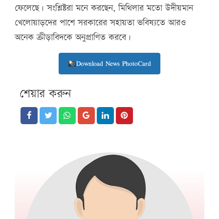
ফেলেছে। সংশ্লিষ্টরা মনে করছেন, মিথিলার মতো উদীয়মান
খেলোয়াড়দের পাশে সরকারের সহায়তা ভবিষ্যতে আরও
অনেক ক্রীড়াবিদকে অনুপ্রাণিত করবে।
Download News PhotoCard
শেয়ার করুন