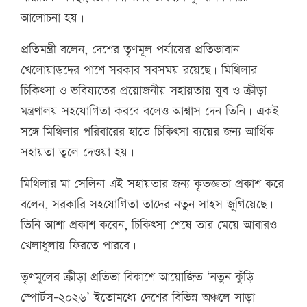
আলোচনা হয়।
প্রতিমন্ত্রী বলেন, দেশের তৃণমূল পর্যায়ের প্রতিভাবান
খেলোয়াড়দের পাশে সরকার সবসময় রয়েছে। মিথিলার
চিকিৎসা ও ভবিষ্যতের প্রয়োজনীয় সহায়তায় যুব ও ক্রীড়া
মন্ত্রণালয় সহযোগিতা করবে বলেও আশ্বাস দেন তিনি। একই
সঙ্গে মিথিলার পরিবারের হাতে চিকিৎসা ব্যয়ের জন্য আর্থিক
সহায়তা তুলে দেওয়া হয়।
মিথিলার মা সেলিনা এই সহায়তার জন্য কৃতজ্ঞতা প্রকাশ করে
বলেন, সরকারি সহযোগিতা তাদের নতুন সাহস জুগিয়েছে।
তিনি আশা প্রকাশ করেন, চিকিৎসা শেষে তার মেয়ে আবারও
খেলাধুলায় ফিরতে পারবে।
তৃণমূলের ক্রীড়া প্রতিভা বিকাশে আয়োজিত ‘নতুন কুঁড়ি
স্পোর্টস-২০২৬’ ইতোমধ্যে দেশের বিভিন্ন অঞ্চলে সাড়া