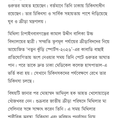
গুরুতর আহত হয়েছেন। বর্তমানে তিনি ঢাকায় চিকিৎসাধীন
রয়েছেন। তার চিকিৎসা ও সার্বিক সহায়তায় পাশে দাঁড়িয়েছে
যুব ও ক্রীড়া মন্ত্রণালয়।
মিথিলা চাঁপাইনবাবগঞ্জের কামাল উদ্দীন বালিকা উচ্চ
বিদ্যালয়ের ছাত্রী। সম্প্রতি তৃণমূল পর্যায়ের ক্রীড়াবিদদের নিয়ে
আয়োজিত ‘নতুন কুঁড়ি স্পোর্টস-২০২৬’-এর কাবাডি বাছাই
প্রতিযোগিতায় অংশ নেওয়ার সময় তিনি পেটে গুরুতর আঘাত
পান। পরে তাকে দ্রুত ঢাকা মেডিকেল কলেজ হাসপাতাল-এ
ভর্তি করা হয়। সেখানে চিকিৎসকদের পর্যবেক্ষণে রেখে তার
চিকিৎসা চলছে।
বিষয়টি জানার পর মোহাম্মদ আমিনুল হক আহত খেলোয়াড়ের
খোঁজখবর নেন। শুক্রবার জাতীয় ক্রীড়া পরিষদে মিথিলার মা
সেলিনার সঙ্গে সাক্ষাৎ করেন তিনি। এ সময় মিথিলার
শারীরিক অবস্থা, চিকিৎসা এবং ভবিষ্যৎ পুনর্বাসন নিয়ে