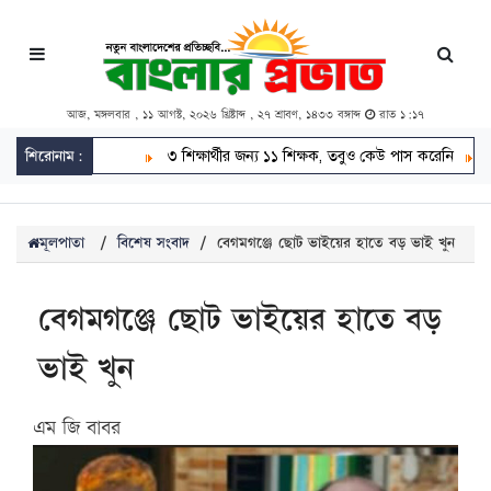
আজ, মঙ্গলবার , ১১ আগস্ট, ২০২৬ খ্রিষ্টাব্দ , ২৭ শ্রাবণ, ১৪৩৩ বঙ্গাব্দ
রাত ১:১৭
শিরোনাম:
৩ শিক্ষার্থীর জন্য ১১ শিক্ষক, তবুও কেউ পাস করেনি
৫ বছর বয়সে
মূলপাতা
/
বিশেষ সংবাদ
/
বেগমগঞ্জে ছোট ভাইয়ের হাতে বড় ভাই খুন
বেগমগঞ্জে ছোট ভাইয়ের হাতে বড়
ভাই খুন
এম জি বাবর