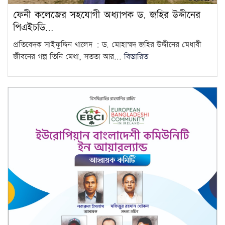
ফেনী কলেজের সহযোগী অধ্যাপক ড. জহির উদ্দীনের
পিএইচডি…
প্রতিবেদক সাইফুদ্দিন খালেদ : ড. মোহাম্মদ জহির উদ্দীনের মেধাবী
জীবনের গল্প তিনি মেধা, সততা আর...
বিস্তারিত