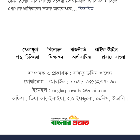
ডেস্ক রিপোর্ট নারায়ণগঞ্জে বকেয়া বেতন-ভাতা ও বিভিন্ন দাবিতে
পোশাক শ্রমিকদের সড়ক অবরোধকে...
বিস্তারিত
খেলাধুলা
বিনোদন
রাজনীতি
লাইফ স্টাইল
স্বাস্থ্য চিকিৎসা
শিক্ষাঙ্গন
অর্থ বাণিজ্য
প্রবাসে বাংলা
সম্পাদক ও প্রকাশক:
সাইফু উদ্দিন খালেদ
যোগাযোগ:
মোবাইল: ০০৩৯ ৩৫১১২৩৭০৩০
ইমেইল:banglarprovatbd@gmail.com
অফিস: ভিয়া আকুইলাইয়া, ২৩ ইয়জুলো, ভেনিস, ইতালি।