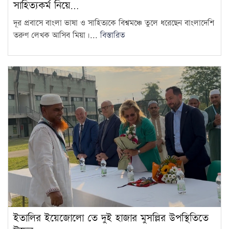
সাহিত্যকর্ম নিয়ে…
দূর প্রবাসে বাংলা ভাষা ও সাহিত্যকে বিশ্বমঞ্চে তুলে ধরেছেন বাংলাদেশি
তরুণ লেখক আসিব মিয়া।...
বিস্তারিত
ইতালির ইয়েজোলো তে দুই হাজার মুসল্লির উপস্থিতিতে