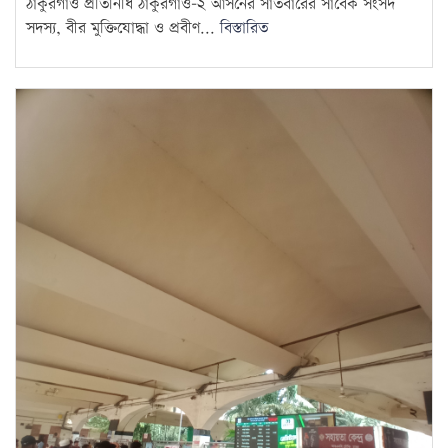
ঠাকুরগাঁও প্রতিনিধি ঠাকুরগাঁও-২ আসনের সাতবারের সাবেক সংসদ
সদস্য, বীর মুক্তিযোদ্ধা ও প্রবীণ...
বিস্তারিত