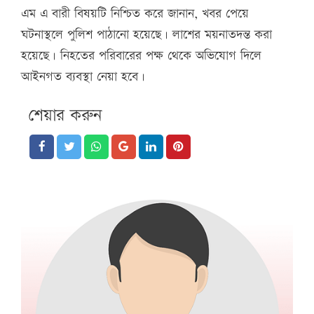
এম এ বারী বিষয়টি নিশ্চিত করে জানান, খবর পেয়ে
ঘটনাস্থলে পুলিশ পাঠানো হয়েছে। লাশের ময়নাতদন্ত করা
হয়েছে। নিহতের পরিবারের পক্ষ থেকে অভিযোগ দিলে
আইনগত ব্যবস্থা নেয়া হবে।
শেয়ার করুন