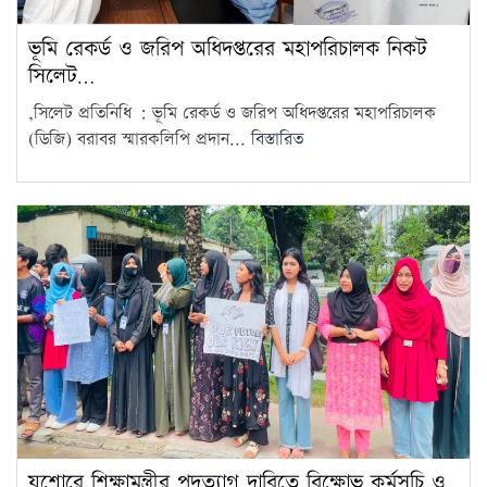
ভূমি রেকর্ড ও জরিপ অধিদপ্তরের মহাপরিচালক নিকট
সিলেট…
,সিলেট প্রতিনিধি : ‎ভূমি রেকর্ড ও জরিপ অধিদপ্তরের মহাপরিচালক
(ডিজি) বরাবর স্মারকলিপি প্রদান...
বিস্তারিত
যশোরে শিক্ষামন্ত্রীর পদত্যাগ দাবিতে বিক্ষোভ কর্মসূচি ও