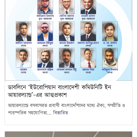
ডাবলিনে ‘ইউরোপিয়ান বাংলাদেশী কমিউনিটি ইন
আয়ারল্যান্ড’-এর আত্মপ্রকাশ
আয়ারল্যান্ডে বসবাসরত প্রবাসী বাংলাদেশিদের মধ্যে ঐক্য, সম্প্রীতি ও
পারস্পরিক সহযোগিতা...
বিস্তারিত