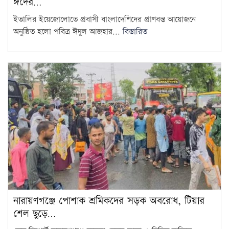
ঈদের…
ইতালির ইয়েজোলোতে প্রবাসী বাংলাদেশিদের প্রাণবন্ত আয়োজনে
অনুষ্ঠিত হলো পবিত্র ঈদুল আজহার...
বিস্তারিত
নারায়ণগঞ্জে পোশাক শ্রমিকদের সড়ক অবরোধ, টিয়ার
শেল ছুড়ে…