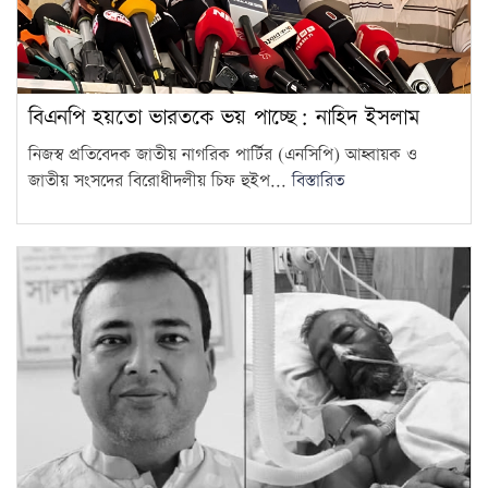
বিএনপি হয়তো ভারতকে ভয় পাচ্ছে: নাহিদ ইসলাম
নিজস্ব প্রতিবেদক জাতীয় নাগরিক পার্টির (এনসিপি) আহ্বায়ক ও
জাতীয় সংসদের বিরোধীদলীয় চিফ হুইপ...
বিস্তারিত