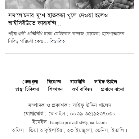
সমালোচনার মুখে হাতকড়া খুলে দেওয়া হলেও
আইসিইউতে কারাবন্দি…
পটুয়াখালী প্রতিনিধি ঢাকা মেডিকেল কলেজ (ঢামেক) হাসপাতালের
নিবিড় পরিচর্যা কেন্দ্র...
বিস্তারিত
খেলাধুলা
বিনোদন
রাজনীতি
লাইফ স্টাইল
স্বাস্থ্য চিকিৎসা
শিক্ষাঙ্গন
অর্থ বাণিজ্য
প্রবাসে বাংলা
সম্পাদক ও প্রকাশক:
সাইফু উদ্দিন খালেদ
যোগাযোগ:
মোবাইল: ০০৩৯ ৩৫১১২৩৭০৩০
ইমেইল:banglarprovatbd@gmail.com
অফিস: ভিয়া আকুইলাইয়া, ২৩ ইয়জুলো, ভেনিস, ইতালি।