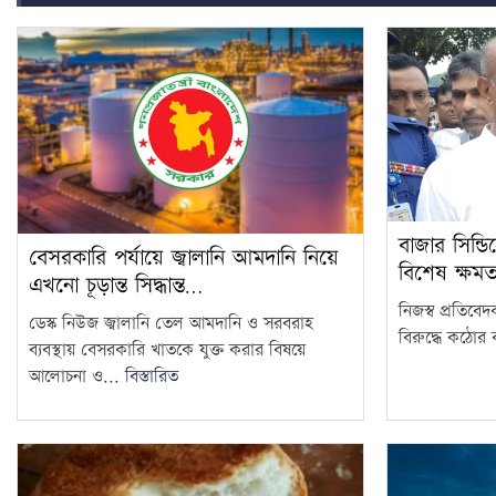
বাজার সিন্ডি
বেসরকারি পর্যায়ে জ্বালানি আমদানি নিয়ে
বিশেষ ক্ষম
এখনো চূড়ান্ত সিদ্ধান্ত…
নিজস্ব প্রতিবে
ডেস্ক নিউজ জ্বালানি তেল আমদানি ও সরবরাহ
বিরুদ্ধে কঠোর ব
ব্যবস্থায় বেসরকারি খাতকে যুক্ত করার বিষয়ে
আলোচনা ও...
বিস্তারিত