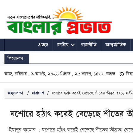
প্রচ্ছদ
জাতীয়
রাজনীতি
আন্তর্জাতিক
শিরোনাম:
আজ, রবিবার , ৯ আগস্ট, ২০২৬ খ্রিষ্টাব্দ , ২৫ শ্রাবণ, ১৪৩৩ বঙ্গাব্দ
বিক
মূলপাতা
/
সারাদেশ
/
যশোরে হঠাৎ করেই বেড়েছে শীতের তীব্রতা বেড়ে সর্বনিম্
যশোরে হঠাৎ করেই বেড়েছে শীতের তীব্রত
ইয়ানূর রহমান : যশোরে হঠাৎ করেই বেড়েছে শীতের তীব্রতা বেড়ে সর