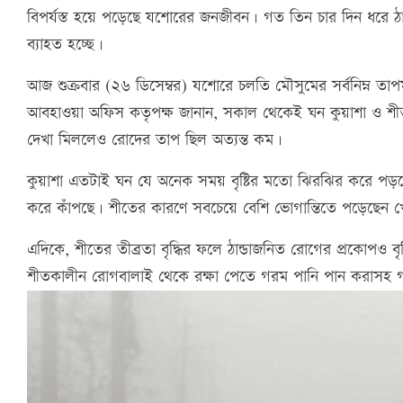
বিপর্যস্ত হয়ে পড়েছে যশোরের জনজীবন। গত তিন চার দিন ধরে ঠান্
ব্যাহত হচ্ছে।
আজ শুক্রবার (২৬ ডিসেম্বর) যশোরে চলতি মৌসুমের সর্বনিম্ন তাপম
আবহাওয়া অফিস কতৃপক্ষ জানান, সকাল থেকেই ঘন কুয়াশা ও শীতল 
দেখা মিললেও রোদের তাপ ছিল অত্যন্ত কম।
কুয়াশা এতটাই ঘন যে অনেক সময় বৃষ্টির মতো ঝিরঝির করে পড়তে
করে কাঁপছে। শীতের কারণে সবচেয়ে বেশি ভোগান্তিতে পড়েছেন খেট
এদিকে, শীতের তীব্রতা বৃদ্ধির ফলে ঠান্ডাজনিত রোগের প্রকোপও বৃদ্ধ
শীতকালীন রোগবালাই থেকে রক্ষা পেতে গরম পানি পান করাসহ গর