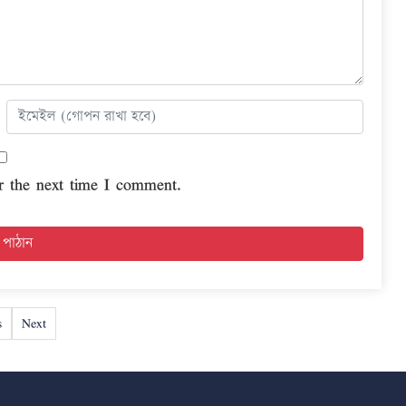
r the next time I comment.
s
Next