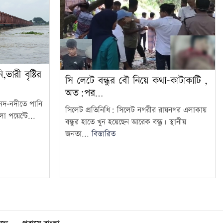
ভারী বৃষ্টির
সি লেটে বন্ধুর বৌ নিয়ে কথা-কাটাকাটি ,
অত:পর…
 নদ-নদীতে পানি
সিলেট প্রতিনিধি: সিলেট নগরীর রায়নগর এলাকায়
লো পয়েন্টে...
বন্ধুর হাতে খুন হয়েছেন আরেক বন্ধু। স্থানীয়
জনতা...
বিস্তারিত