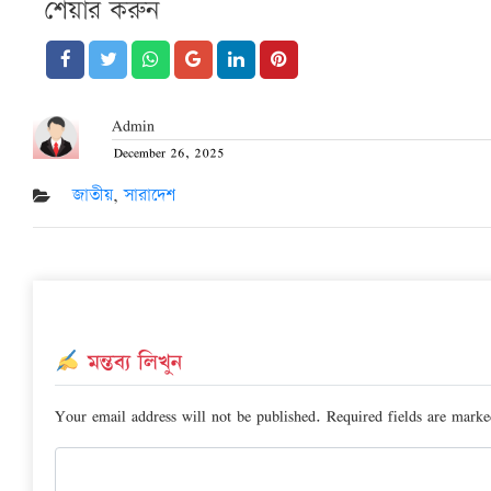
শেয়ার করুন
Admin
December 26, 2025
Posted
on
জাতীয়
,
সারাদেশ
মন্তব্য লিখুন
Your email address will not be published.
Required fields are mark