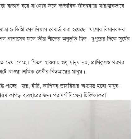
ডা বাতাস বয়ে যাওয়ার ফলে স্বাভাবিক জীবনযাত্রা মারাত্মকভাবে
াত্রা ৯ ডিগ্রি সেলসিয়াস রেকর্ড করা হয়েছে। যশোর বিমানবন্দর
বাতাসের ফলে তীব্র শীতের অনুভূতি ছিল। দুপুরের দিকে সূর্যের
 দেখা গেছে। শিতল হাওয়ায় শুধু মানুষ নয়, প্রাণিকুলও থরথর
ে খাওয়া শ্রমিক শ্রেনীর নিম্নআয়ের মানুষ।
ি পাচ্ছে। জ্বর, হাঁচি, কাশিসহ ডায়রিয়ায় আক্রান্ত হচ্ছে মানুষ।
ম কাপড় ব্যবহারের জন্য পরামর্শ দিচ্ছেন চিকিৎসকরা।