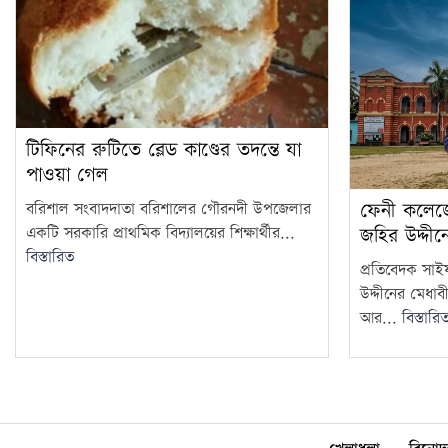
টিফিনের রুটিতে ব্লেড কাণ্ডের তদন্তে যা
পাওয়া গেল
ফেনী কলেজ
বরিশাল সংবাদদাতা বরিশালের গৌরনদী উপজেলার
একটি সরকারি প্রাথমিক বিদ্যালয়ের শিক্ষার্থীর...
জহির উদ্দী
বিস্তারিত
প্রতিবেদক সাইফ
উদ্দীনের মেধাব
আর...
বিস্তারি