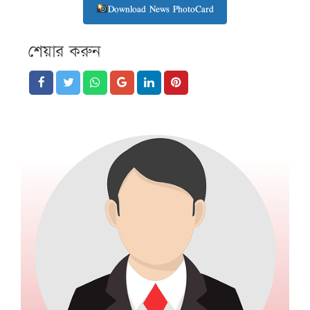
Download News PhotoCard
শেয়ার করুন