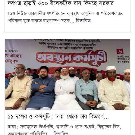
দরপত্র ছাড়াই ২০০ ইলেকট্রিক বাস কিনছে সরকার
ডেস্ক নিউজ রাজধানীর গণপরিবহন ব্যবস্থায় আধুনিক ও পরিবেশবান্ধব
পরিবহন যুক্ত করতে বাংলাদেশ সড়ক...
বিস্তারিত
১১ দলের ৫ কর্মসূচি: ঢাকা থেকে চার বিভাগে…
ঢাকা: দ্রব্যমূল্যের ঊর্ধ্বগতি, জ্বালানি ও গ্যাস–সংকট, বিদ্যুতের বিল,
আইনশৃঙ্খলা পরিস্থিতির...
বিস্তারিত