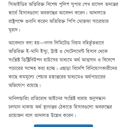
সিআইডির অতিরিক্ত বিশেষ পুলিশ সুপার শেখ রাসেল তদন্তের
স্বার্থে হিসাবগুলো অবরুদ্ধের আবেদন করেন। আদালতে
রাষ্ট্রপক্ষে শুনানি করেন অতিরিক্ত পিপি মোস্তফা সারোয়ার
মুরাদ।
আবেদনে বলা হয়—নগদ লিমিটেড নিয়ম বহির্ভুতভাবে
অতিরিক্ত ই-মানি ইস্যু, ট্রাস্ট ও সেটেলমেন্ট হিসাব থেকে
সংশ্লিষ্ট ডিস্ট্রিবিউশন হাউসের মাধ্যমে অর্থ আত্মসাৎ ও বিদেশে
পাচারের সন্দেহ করা হচ্ছে। এছাড়া বিদেশি বিনিয়োগকারীদের
কাছে কমমূল্যে শেয়ার হস্তান্তরের মাধ্যমেও অর্থপাচারের
অভিযোগ রয়েছে।
মানিলন্ডারিং প্রতিরোধ আইনের সংশ্লিষ্ট ধারায় অনুসন্ধান
চলমান থাকায় অর্থ স্থানান্তর ঠেকাতে হিসাবগুলো অবরুদ্ধের
প্রয়োজন বলে আদালত উল্লেখ করেন।