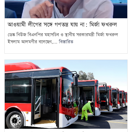
আওয়ামী লীগের সঙ্গে গণতন্ত্র যায় না: মির্জা ফখরুল
ডেস্ক নিউজ বিএনপির মহাসচিব ও স্থানীয় সরকারমন্ত্রী মির্জা ফখরুল
ইসলাম আলমগীর বলেছেন,...
বিস্তারিত