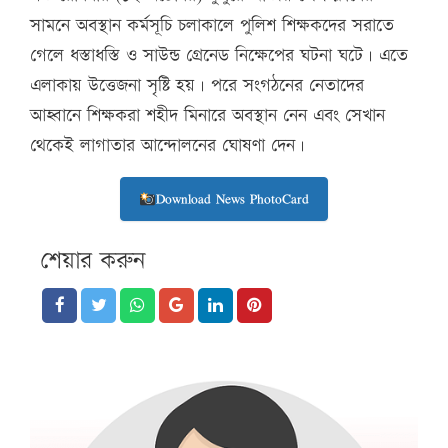
সামনে অবস্থান কর্মসূচি চলাকালে পুলিশ শিক্ষকদের সরাতে
গেলে ধস্তাধস্তি ও সাউন্ড গ্রেনেড নিক্ষেপের ঘটনা ঘটে। এতে
এলাকায় উত্তেজনা সৃষ্টি হয়। পরে সংগঠনের নেতাদের
আহ্বানে শিক্ষকরা শহীদ মিনারে অবস্থান নেন এবং সেখান
থেকেই লাগাতার আন্দোলনের ঘোষণা দেন।
Download News PhotoCard
শেয়ার করুন