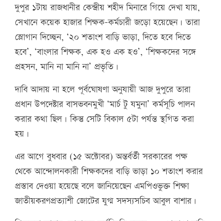
দুপুর ১টায় রাজধানীর কেন্দ্রীয় শহীদ মিনারে গিয়ে দেখা যায়,
সেখানে কয়েক হাজার শিক্ষক-কর্মচারী জড়ো হয়েছেন। তারা
স্লোগান দিচ্ছেন, ‘২০ শতাংশ বাড়ি ভাড়া, দিতে হবে দিতে
হবে’, ‘বাংলার শিক্ষক, এক হও এক হও’, ‘শিক্ষকদের সঙ্গে
প্রহসন, মানি না মানি না’ প্রভৃতি।
দাবি আদায় না হলে পূর্বঘোষণা অনুযায়ী আজ দুপুরে তারা
প্রধান উপদেষ্টার বাসভবনমুখী ‘মার্চ টু যমুনা’ কর্মসূচি পালন
করার কথা ছিল। কিন্তু সেটি বিকাল ৫টা পর্যন্ত স্থগিত করা
হয়।
এর আগে বুধবার (১৫ অক্টোবর) অন্তর্বর্তী সরকারের পক্ষ
থেকে আন্দোলনকারী শিক্ষকদের বাড়ি ভাড়া ১০ শতাংশ করার
প্রস্তাব দেওয়া হয়েছে বলে জানিয়েছেন এমপিওভুক্ত শিক্ষা
জাতীয়করণপ্রত্যাশী জোটের যুগ্ম সদস্যসচিব আবুল বাশার।