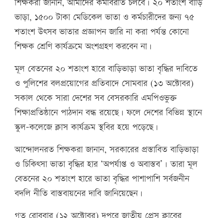
শিক্ষকরা জানান, আমাদের কর্মবিরতি চলবে। ২০ শতাংশ বাড়ি
ভাড়া, ১৫০০ টাকা মেডিকেল ভাতা ও কর্মচারীদের জন্য ৭৫
শতাংশ উৎসব ভাতার প্রজ্ঞাপন জারি না করা পর্যন্ত কোনো
শিক্ষক শ্রেণি কার্যক্রমে অংশগ্রহণ করবেন না।
মূল বেতনের ২০ শতাংশ হারে বাড়িভাড়া ভাতা বৃদ্ধির দাবিতে
ও পুলিশের বলপ্রয়োগের প্রতিবাদে সোমবার (১৩ অক্টোবর)
সকাল থেকে সারা দেশের সব বেসরকারি এমপিওভুক্ত
শিক্ষাপ্রতিষ্ঠানে পাঠদান বন্ধ রয়েছে। ফলে দেশের বিভিন্ন স্থানে
স্কুল–কলেজে ক্লাস কার্যক্রম স্থবির হয়ে পড়েছে।
আন্দোলনরত শিক্ষকরা জানান, সরকারের প্রস্তাবিত বাড়িভাড়া
ও চিকিৎসা ভাতা বৃদ্ধির হার ‘অপর্যাপ্ত ও অবাস্তব’। তারা মূল
বেতনের ২০ শতাংশ হারে ভাতা বৃদ্ধির পাশাপাশি সর্বজনীন
বদলি নীতি বাস্তবায়নের দাবি জানিয়েছেন।
গত রোববার (১২ অক্টোবর) দুপুরে জাতীয় প্রেস ক্লাবের