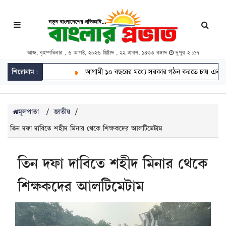
আজ, বৃহস্পতিবার , ৬ আগস্ট, ২০২৬ খ্রিষ্টাব্দ , ২২ শ্রাবণ, ১৪৩৩ বঙ্গাব্দ
দুপুর ২:৫৭
শিরোনাম:
আগামী ১০ বছরের মধ্যে সরকার গঠন করতে চায় এনসিপি: 
মূলপাতা
/
জাতীয়
/
তিন দফা দাবিতে শহীদ মিনার থেকে শিক্ষকদের আলটিমেটাম
তিন দফা দাবিতে শহীদ মিনার থেকে
শিক্ষকদের আলটিমেটাম