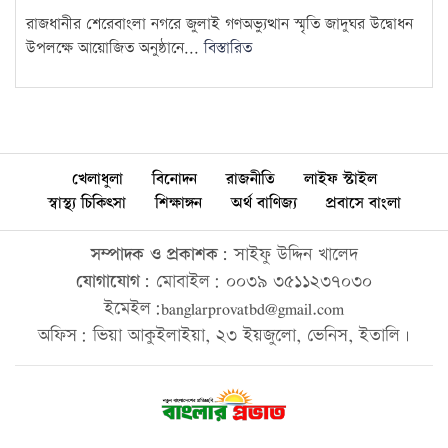
রাজধানীর শেরেবাংলা নগরে জুলাই গণঅভ্যুত্থান স্মৃতি জাদুঘর উদ্বোধন
উপলক্ষে আয়োজিত অনুষ্ঠানে...
বিস্তারিত
খেলাধুলা
বিনোদন
রাজনীতি
লাইফ স্টাইল
স্বাস্থ্য চিকিৎসা
শিক্ষাঙ্গন
অর্থ বাণিজ্য
প্রবাসে বাংলা
সম্পাদক ও প্রকাশক:
সাইফু উদ্দিন খালেদ
যোগাযোগ:
মোবাইল: ০০৩৯ ৩৫১১২৩৭০৩০
ইমেইল:banglarprovatbd@gmail.com
অফিস: ভিয়া আকুইলাইয়া, ২৩ ইয়জুলো, ভেনিস, ইতালি।