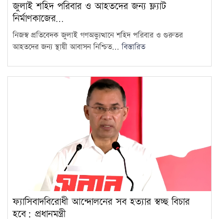
জুলাই শহিদ পরিবার ও আহতদের জন্য ফ্ল্যাট
নির্মাণকাজের…
নিজস্ব প্রতিবেদক জুলাই গণঅভ্যুত্থানে শহিদ পরিবার ও গুরুতর
আহতদের জন্য স্থায়ী আবাসন নিশ্চিত...
বিস্তারিত
ফ্যাসিবাদবিরোধী আন্দোলনের সব হত্যার স্বচ্ছ বিচার
হবে: প্রধানমন্ত্রী