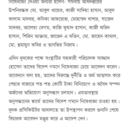
নিষেধাজ্ঞা দেওয়া অন্যরা হলেন- সমবায় অধিদপ্তরের
উপনিবন্ধক মো. আবুল খায়ের, কাজী সাদিয়া হাসান, আবুল
কালাম মাদবর, কনিকা আফরোজ, মোহাম্মদ বাশার, সাজেদ
মাদবর, আলেয়া বেগম, কাজি ফুয়াদ হাসান, কাজী ফরিদ
হাসান, শিরিন আক্তার, জাভেদ এ মতিন, মো. জাহেদ কামাল,
মো. হুমায়ুন কবির ও তানভির নিজাম।
এদিন দুদকের পক্ষে সংস্থাটির সহকারী পরিচালক সাজ্জাদ
হোসেন তাদের বিদেশ গমনে নিষেধাজ্ঞা চেয়ে আবেদন করেন।
আবেদনে বলা হয়, তাদের বিরুদ্ধে দুর্নীতি ও অর্থ আত্মসাৎ করে
শেয়ার বাজারে শত শত কোটি টাকা বিনিয়োগ ও অবৈধ সম্পদ
অর্জনের অভিযোগ অনুসন্ধান চলমান। এমতাবস্থায়
অনুসন্ধানের স্বার্থে তাদের বিদেশ গমনে নিষেধাজ্ঞা চাওয়া হয়।
দুদক প্রসিকিউটর আদালতে তা উপস্থাপন করলে শুনানি শেষে
বিচারক আবেদন মঞ্জুর করে এ আদেশ দেন।