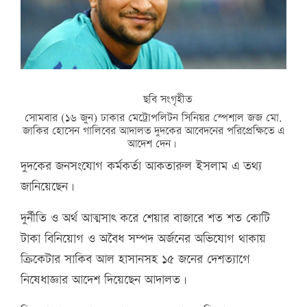
ছবি সংগৃহীত
সোমবার (১৬ জুন) ঢাকার মেট্রোপলিটন সিনিয়র স্পেশাল জজ মো.
জাকির হোসেন গালিবের আদালত দুদকের আবেদনের পরিপ্রেক্ষিতে এ
আদেশ দেন।
দুদকের জনসংযোগ কর্মকর্তা আকতারুল ইসলাম এ তথ্য
জানিয়েছেন।
দুর্নীতি ও অর্থ আত্মসাৎ করে শেয়ার বাজারে শত শত কোটি
টাকা বিনিয়োগ ও অবৈধ সম্পদ অর্জনের অভিযোগ থাকায়
ক্রিকেটার সাকিব আল হাসানসহ ১৫ জনের দেশত্যাগে
নিষেধাজ্ঞার আদেশ দিয়েছেন আদালত।