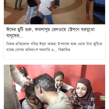
ঈদের ছুটি শুরু, কমলাপুর রেলওয়ে স্টেশনে ঘরমুখো
মানুষের…
নিজস্ব প্রতিবেদক পবিত্র ঈদুল আজহা উপলক্ষে আজ থেকে টানা ছুটিতে
যাচ্ছে দেশের অধিকাংশ সরকারি ও...
বিস্তারিত