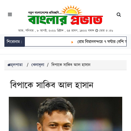
আজ, শনিবার , ৮ আগস্ট, ২০২৬ খ্রিষ্টাব্দ , ২৪ শ্রাবণ, ১৪৩৩ বঙ্গাব্দ
ভোর ৫:৫৬
শিরোনাম:
রোম বিমানবন্দরে ৭ ঘণ্টার বেশি আটকে বিমা
মূলপাতা
/
খেলাধুলা
/
বিপাকে সাকিব আল হাসান
বিপাকে সাকিব আল হাসান