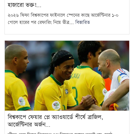
হাজারো ভক্ত!…
২০২৬ ফিফা বিশ্বকাপের ফাইনালে স্পেনের কাছে আর্জেন্টিনার ১-০
গোলে হারের পর রেফারিং নিয়ে তীব্র...
বিস্তারিত
বিশ্বকাপে ফেয়ার প্লে অ্যাওয়ার্ডে শীর্ষে ব্রাজিল,
আর্জেন্টিনার অর্জন…