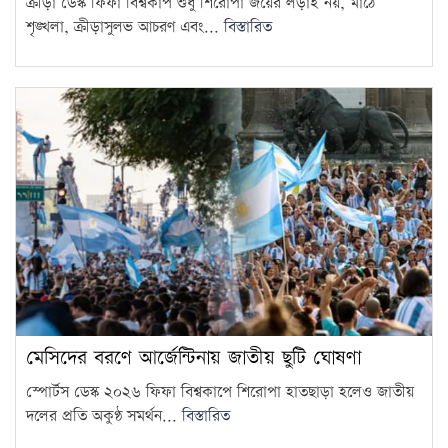
ক্রীড়া ডেস্ক ফিফা বিশ্বকাপ শুধু শিরোপা জয়ের লড়াই নয়, মাঠে
শৃঙ্খলা, ক্রীড়াসুলভ আচরণ এবং...
বিস্তারিত
মেসিদের বরণে আর্জেন্টিনায় জাতীয় ছুটি ঘোষণা
স্পোর্টস ডেস্ক ২০২৬ ফিফা বিশ্বকাপে শিরোপা হাতছাড়া হলেও জাতীয়
দলের প্রতি অকুণ্ঠ সমর্থন...
বিস্তারিত