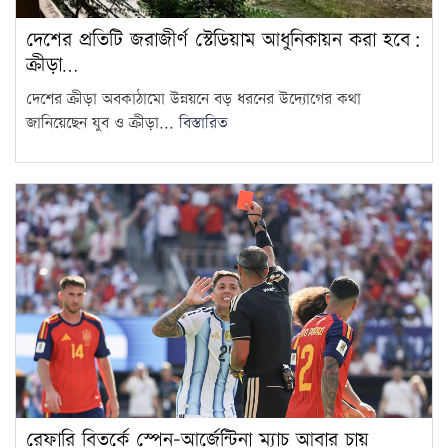
দেশের প্রতিটি জরাজীর্ণ স্টেডিয়াম আধুনিকায়ন করা হবে:
ক্রীড়া…
দেশের ক্রীড়া অবকাঠামো উন্নয়নে বড় ধরনের উদ্যোগের কথা
জানিয়েছেন যুব ও ক্রীড়া...
বিস্তারিত
রেফারি বিতর্কে স্পেন-আর্জেন্টিনা ম্যাচ আবার চায়