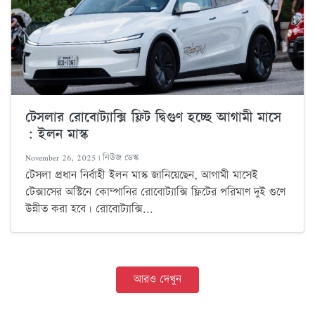
টেসলার রোবোট্যাক্সি ফ্লিট দ্বিগুণ হচ্ছে আগামী মাসে
: ইলন মাস্ক
November 26, 2025 | নিউজ ডেস্ক
টেসলা প্রধান নির্বাহী ইলন মাস্ক জানিয়েছেন, আগামী মাসেই
টেক্সাসের অস্টিনে কোম্পানির রোবোট্যাক্সি ফ্লিটের পরিমাণ দুই গুণে
উন্নীত করা হবে। রোবোট্যাক্সি...
আরও দেখুন