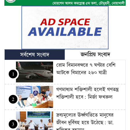
জনপ্রিয় সংবাদ
সর্বশেষ সংবাদ
রোম বিমানবন্দরে ৭ ঘণ্টার বেশি
আটকে বিমানের ২৬০ যাত্রী
1
গণমাধ্যম শক্তিশালী হলেই গণতন্ত্র
শক্তিশালী হবে: মির্জা ফখরুল
2
দ্রব্যমূল্যের ঊর্ধ্বগতিতে মানুষের
জীবন দুর্বিষহ হয়ে উঠেছে: ডা.
3