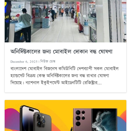
অনির্দিষ্টকালের জন্য মোবাইল দোকান বন্ধ ঘোষণা
December 6, 2025 | নিউজ ডেস্ক
বাংলাদেশ মোবাইল বিজনেস কমিউনিটি দেশব্যাপী সকল মোবাইল
হ্যান্ডসেট বিক্রয় কেন্দ্র অনির্দিষ্টকালের জন্য বন্ধ রাখার ঘোষণা
দিয়েছে। ন্যাশনাল ইকুইপমেন্ট আইডেনটিটি রেজিস্ট্রার...