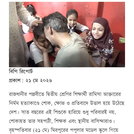
বিপি রিপোর্ট
প্রকাশ: ২১ মে ২০২৬
রাজধানীর পল্লবীতে দ্বিতীয় শ্রেণির শিক্ষার্থী রামিসা আক্তারের
নির্মম হত্যাকাণ্ডে শোক, ক্ষোভ ও প্রতিবাদে উত্তাল হয়ে উঠেছে
দেশ। সাত বছরের এই শিশুকে হারিয়ে শুধু পরিবারই নয়,
শোকাহত তার সহপাঠী, শিক্ষক এবং স্থানীয় বাসিন্দারাও।
বৃহস্পতিবার (২১ মে) মিরপুরের পপুলার মডেল স্কুলে গিয়ে