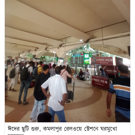
ঈদের ছুটি শুরু, কমলাপুর রেলওয়ে স্টেশনে ঘরমুখো