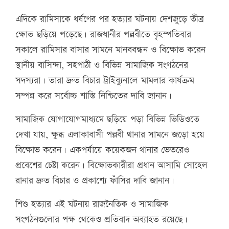
এদিকে রামিসাকে ধর্ষণের পর হত্যার ঘটনায় দেশজুড়ে তীব্র
ক্ষোভ ছড়িয়ে পড়েছে। রাজধানীর পল্লবীতে বৃহস্পতিবার
সকালে রামিসার বাসার সামনে মানববন্ধন ও বিক্ষোভ করেন
স্থানীয় বাসিন্দা, সহপাঠী ও বিভিন্ন সামাজিক সংগঠনের
সদস্যরা। তারা দ্রুত বিচার ট্রাইব্যুনালে মামলার কার্যক্রম
সম্পন্ন করে সর্বোচ্চ শাস্তি নিশ্চিতের দাবি জানান।
সামাজিক যোগাযোগমাধ্যমে ছড়িয়ে পড়া বিভিন্ন ভিডিওতে
দেখা যায়, ক্ষুব্ধ এলাকাবাসী পল্লবী থানার সামনে জড়ো হয়ে
বিক্ষোভ করেন। একপর্যায়ে কয়েকজন থানার ভেতরেও
প্রবেশের চেষ্টা করেন। বিক্ষোভকারীরা প্রধান আসামি সোহেল
রানার দ্রুত বিচার ও প্রকাশ্যে ফাঁসির দাবি জানান।
শিশু হত্যার এই ঘটনায় রাজনৈতিক ও সামাজিক
সংগঠনগুলোর পক্ষ থেকেও প্রতিবাদ অব্যাহত রয়েছে।