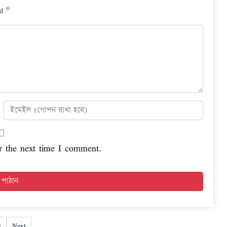
ed
*
r the next time I comment.
s
Next