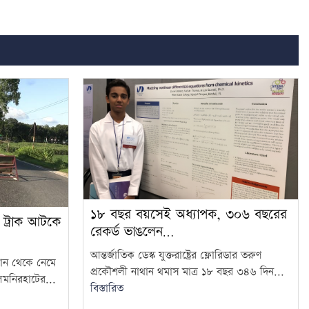
১৮ বছর বয়সেই অধ্যাপক, ৩০৬ বছরের
র ট্রাক আটকে
রেকর্ড ভাঙলেন…
আন্তর্জাতিক ডেস্ক যুক্তরাষ্ট্রের ফ্লোরিডার তরুণ
ান থেকে নেমে
প্রকৌশলী নাথান থমাস মাত্র ১৮ বছর ৩৪৬ দিন...
ালমনিরহাটের...
বিস্তারিত