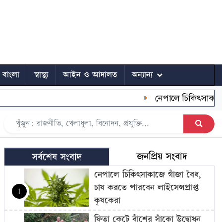
ে বাংলা
স্বাস্থ্য
আইন ও আদালত
অন্যান্য
নেপালে চিকিৎসাকাজে গাঁজা 
জনপ্রিয় সংবাদ
সর্বশেষ সংবাদ
নেপালে চিকিৎসাকাজে গাঁজা বৈধ,
চাষ করতে পারবেন লাইসেন্সপ্রাপ্ত
1
কৃষকেরা
ফিতা কেটে বাঁশের সাঁকো উদ্বোধন