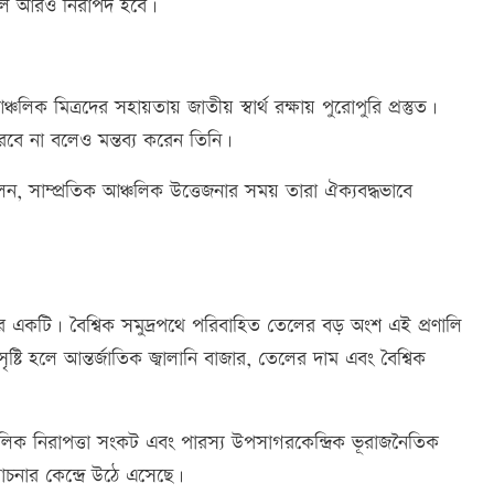
লাচল আরও নিরাপদ হবে।
ক মিত্রদের সহায়তায় জাতীয় স্বার্থ রক্ষায় পুরোপুরি প্রস্তুত।
বে না বলেও মন্তব্য করেন তিনি।
েন, সাম্প্রতিক আঞ্চলিক উত্তেজনার সময় তারা ঐক্যবদ্ধভাবে
গুলোর একটি। বৈশ্বিক সমুদ্রপথে পরিবাহিত তেলের বড় অংশ এই প্রণালি
্টি হলে আন্তর্জাতিক জ্বালানি বাজার, তেলের দাম এবং বৈশ্বিক
আঞ্চলিক নিরাপত্তা সংকট এবং পারস্য উপসাগরকেন্দ্রিক ভূরাজনৈতিক
চনার কেন্দ্রে উঠে এসেছে।