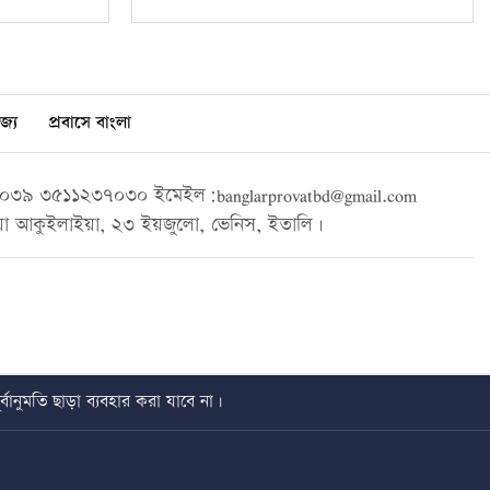
জ্য
প্রবাসে বাংলা
৩৯ ৩৫১১২৩৭০৩০ ইমেইল:banglarprovatbd@gmail.com
া আকুইলাইয়া, ২৩ ইয়জুলো, ভেনিস, ইতালি।
বানুমতি ছাড়া ব্যবহার করা যাবে না।