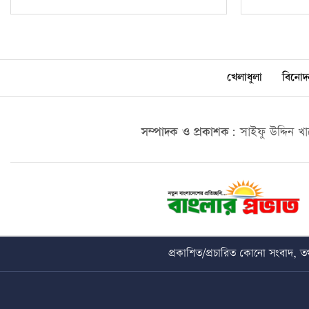
খেলাধুলা
বিনোদ
সম্পাদক ও প্রকাশক:
সাইফু উদ্দিন খ
প্রকাশিত/প্রচারিত কোনো সংবাদ, তথ্