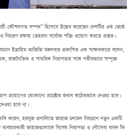
 “স্থায়ী কৌশলগত সম্পদ” হিসেবে উল্লেখ করেছেন দেশটির এক জ্যেষ্ঠ
ন্ত্রণ রক্ষায় তেহরান সর্বোচ্চ শক্তি প্রয়োগ করতে প্রস্তুত।
য়ারম্যান ইব্রাহিম আজিজি মঙ্গলবার প্রকাশিত এক সাক্ষাৎকারে বলেন,
িক, রাজনৈতিক ও সামরিক নিরাপত্তার সঙ্গে গভীরভাবে সম্পৃক্ত
ক চাপ প্রয়োগের যেকোনো প্রচেষ্টার জবাব কঠোরভাবে দেওয়া হবে।
দেওয়া হবে না।
াবি করেন, হরমুজ প্রণালিতে জাহাজ চলাচল নিয়ন্ত্রণে নতুন একটি
রুট ব্যবহারকারী জাহাজগুলোকে বিশেষ নিরাপত্তা ও নৌসেবা বাবদ ফি