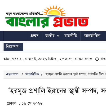
প্রচ্ছদ
জাতীয়
রাজনীতি
আন্তর্জাতিক
শিরোনাম:
আজ, রবিবার , ৯ আগস্ট, ২০২৬ খ্রিষ্টাব্দ , ২৫ শ্রাবণ, ১৪৩৩ বঙ্গাব্দ
রাত
মূলপাতা
/
আন্তর্জাতিক
/
‘হরমুজ প্রণালি ইরানের স্থায়ী সম্পদ, সর্বশক্তি দিয়ে 
‘হরমুজ প্রণালি ইরানের স্থায়ী সম্পদ, সর
প্রকাশ : ১৯ মে ২০২৬