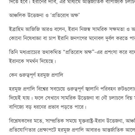
দিতে হবে। ইরানের দাবি, এর মাধ্যমে আন্তর্জাতিক বাণিজ্যিক চ
আঞ্চলিক উত্তেজনা ও ‘প্রতিরোধ অক্ষ’
ইব্রাহিম আজিজি আরও বলেন, ইরান নিজস্ব সামরিক সক্ষমতা ও আঞ্চলি
কোনো নিষেধাজ্ঞা বা চাপ ইরানি জনগণের মনোবল দুর্বল করতে পার
তিনি মধ্যপ্রাচ্যের তথাকথিত “প্রতিরোধ অক্ষ”-এর প্রশংসা করে বল
ইরানকে সমর্থন দিয়েছে।
কেন গুরুত্বপূর্ণ হরমুজ প্রণালি
হরমুজ প্রণালি বিশ্বের সবচেয়ে গুরুত্বপূর্ণ জ্বালানি পরিবহন রুট
দিয়েই যায়। ফলে সেখানে সামরিক উত্তেজনা বা নৌ চলাচলে বিঘ্ন সৃষ
বাণিজ্যে বড় ধরনের প্রভাব পড়তে পারে।
বিশ্লেষকদের মতে, সাম্প্রতিক সময়ে যুক্তরাষ্ট্র-ইরান উত্তেজনা, 
প্রতিযোগিতার প্রেক্ষাপটে হরমুজ প্রণালি আবারও আন্তর্জাতিক আলো