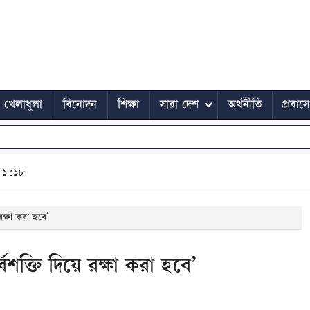
খেলাধুলা
বিনোদন
শিক্ষা
সারা দেশ
অর্থনীতি
প্রবাস
 ১:১৮
রক্ষা করা হবে’
্বশক্তি দিয়ে রক্ষা করা হবে’