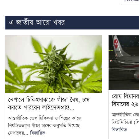
এ জাতীয় আরো খবর
রোম বিমানব
নেপালে চিকিৎসাকাজে গাঁজা বৈধ, চাষ
বিমানের ২
করতে পারবেন লাইসেন্সপ্রাপ্ত…
আন্তর্জাতিক ড
আন্তর্জাতিক ডেস্ক চিকিৎসা ও শিল্পের কাজে
ফিউমিচিনো (লিওন
নিয়ন্ত্রিতভাবে গাঁজা চাষের অনুমতি দিয়েছে
বিস্তারিত
নেপালের...
বিস্তারিত