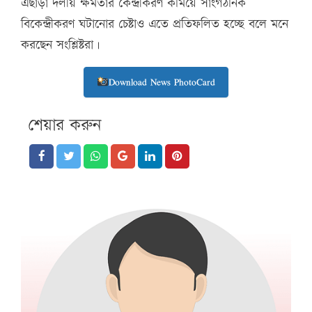
এছাড়া দলীয় ক্ষমতার কেন্দ্রীকরণ কমিয়ে সাংগঠনিক
বিকেন্দ্রীকরণ ঘটানোর চেষ্টাও এতে প্রতিফলিত হচ্ছে বলে মনে
করছেন সংশ্লিষ্টরা।
Download News PhotoCard
শেয়ার করুন