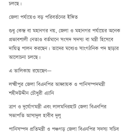
চলছে।
জেলা পর্যায়েও বড় পরিবর্তনের ইঙ্গিত
শুধু কেন্দ্র বা মহানগর নয়, জেলা ও মহানগর পর্যায়ের অনেক
প্রভাবশালী নেতাও বর্তমানে সংসদ সদস্য বা মন্ত্রী হিসেবে
দায়িত্ব পালন করছেন। তাদের মধ্যেও সাংগঠনিক পদ ছাড়ার
আলোচনা চলছে।
এ তালিকায় রয়েছেন—
লক্ষ্মীপুর জেলা বিএনপির আহ্বায়ক ও পানিসম্পদমন্ত্রী
শহীদউদ্দীন চৌধুরী এ্যানি
ত্রাণ ও দুর্যোগমন্ত্রী এবং লালমনিরহাট জেলা বিএনপির
সভাপতি আসাদুল হাবীব দুলু
পানিসম্পদ প্রতিমন্ত্রী ও পঞ্চগড় জেলা বিএনপির সদস্য সচিব