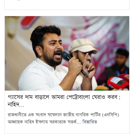
গ্যাসের দাম বাড়ালে আমরা পেট্রোবাংলা ঘেরাও করব:
নাহিদ…
রাজধানীতে এক সংবাদ সম্মেলনে জাতীয় নাগরিক পার্টির (এনসিপি)
আহ্বায়ক নাহিদ ইসলাম সরকারকে সতর্ক...
বিস্তারিত