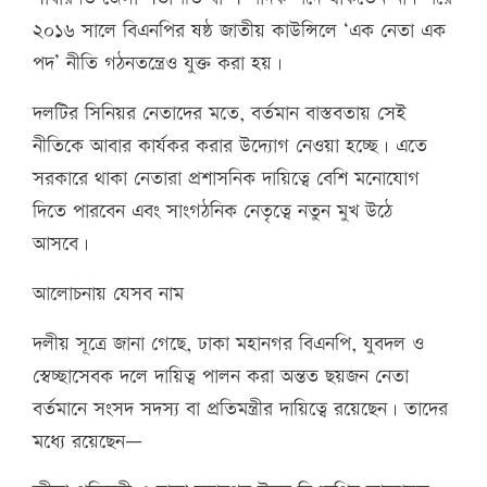
২০১৬ সালে বিএনপির ষষ্ঠ জাতীয় কাউন্সিলে ‘এক নেতা এক
পদ’ নীতি গঠনতন্ত্রেও যুক্ত করা হয়।
দলটির সিনিয়র নেতাদের মতে, বর্তমান বাস্তবতায় সেই
নীতিকে আবার কার্যকর করার উদ্যোগ নেওয়া হচ্ছে। এতে
সরকারে থাকা নেতারা প্রশাসনিক দায়িত্বে বেশি মনোযোগ
দিতে পারবেন এবং সাংগঠনিক নেতৃত্বে নতুন মুখ উঠে
আসবে।
আলোচনায় যেসব নাম
দলীয় সূত্রে জানা গেছে, ঢাকা মহানগর বিএনপি, যুবদল ও
স্বেচ্ছাসেবক দলে দায়িত্ব পালন করা অন্তত ছয়জন নেতা
বর্তমানে সংসদ সদস্য বা প্রতিমন্ত্রীর দায়িত্বে রয়েছেন। তাদের
মধ্যে রয়েছেন—