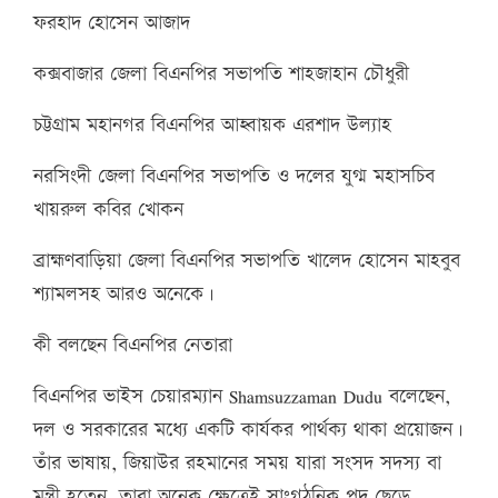
ফরহাদ হোসেন আজাদ
কক্সবাজার জেলা বিএনপির সভাপতি শাহজাহান চৌধুরী
চট্টগ্রাম মহানগর বিএনপির আহ্বায়ক এরশাদ উল্যাহ
নরসিংদী জেলা বিএনপির সভাপতি ও দলের যুগ্ম মহাসচিব
খায়রুল কবির খোকন
ব্রাহ্মণবাড়িয়া জেলা বিএনপির সভাপতি খালেদ হোসেন মাহবুব
শ্যামলসহ আরও অনেকে।
কী বলছেন বিএনপির নেতারা
বিএনপির ভাইস চেয়ারম্যান Shamsuzzaman Dudu বলেছেন,
দল ও সরকারের মধ্যে একটি কার্যকর পার্থক্য থাকা প্রয়োজন।
তাঁর ভাষায়, জিয়াউর রহমানের সময় যারা সংসদ সদস্য বা
মন্ত্রী হতেন, তারা অনেক ক্ষেত্রেই সাংগঠনিক পদ ছেড়ে