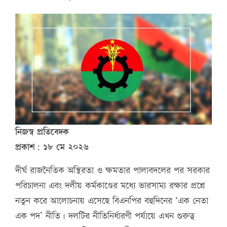
নিজস্ব প্রতিবেদক
প্রকাশ: ১৮ মে ২০২৬
দীর্ঘ রাজনৈতিক অস্থিরতা ও ক্ষমতার পালাবদলের পর সরকার
পরিচালনা এবং দলীয় কর্মকাণ্ডের মধ্যে ভারসাম্য রক্ষার প্রশ্নে
নতুন করে আলোচনায় এসেছে বিএনপির বহুদিনের ‘এক নেতা
এক পদ’ নীতি। দলটির নীতিনির্ধারণী পর্যায়ে এখন গুরুত্ব