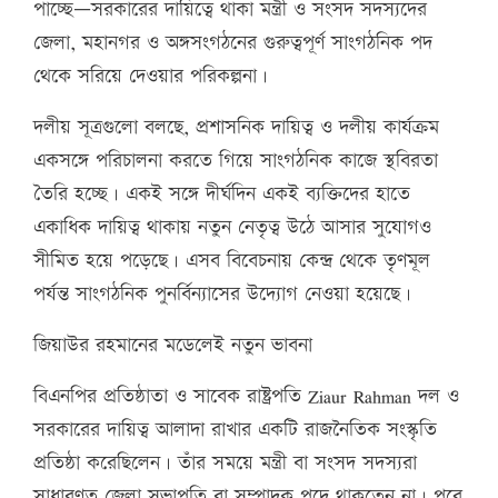
পাচ্ছে—সরকারের দায়িত্বে থাকা মন্ত্রী ও সংসদ সদস্যদের
জেলা, মহানগর ও অঙ্গসংগঠনের গুরুত্বপূর্ণ সাংগঠনিক পদ
থেকে সরিয়ে দেওয়ার পরিকল্পনা।
দলীয় সূত্রগুলো বলছে, প্রশাসনিক দায়িত্ব ও দলীয় কার্যক্রম
একসঙ্গে পরিচালনা করতে গিয়ে সাংগঠনিক কাজে স্থবিরতা
তৈরি হচ্ছে। একই সঙ্গে দীর্ঘদিন একই ব্যক্তিদের হাতে
একাধিক দায়িত্ব থাকায় নতুন নেতৃত্ব উঠে আসার সুযোগও
সীমিত হয়ে পড়েছে। এসব বিবেচনায় কেন্দ্র থেকে তৃণমূল
পর্যন্ত সাংগঠনিক পুনর্বিন্যাসের উদ্যোগ নেওয়া হয়েছে।
জিয়াউর রহমানের মডেলেই নতুন ভাবনা
বিএনপির প্রতিষ্ঠাতা ও সাবেক রাষ্ট্রপতি Ziaur Rahman দল ও
সরকারের দায়িত্ব আলাদা রাখার একটি রাজনৈতিক সংস্কৃতি
প্রতিষ্ঠা করেছিলেন। তাঁর সময়ে মন্ত্রী বা সংসদ সদস্যরা
সাধারণত জেলা সভাপতি বা সম্পাদক পদে থাকতেন না। পরে