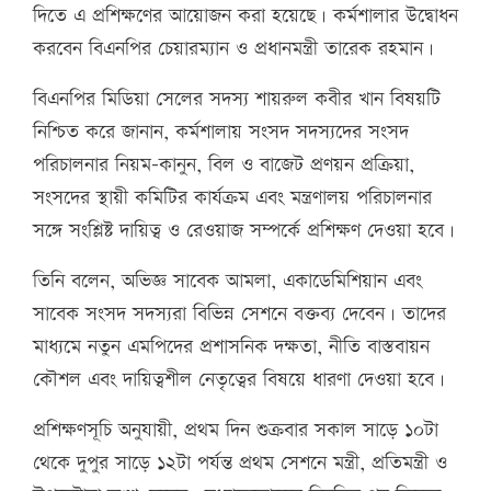
দিতে এ প্রশিক্ষণের আয়োজন করা হয়েছে। কর্মশালার উদ্বোধন
করবেন বিএনপির চেয়ারম্যান ও প্রধানমন্ত্রী তারেক রহমান।
বিএনপির মিডিয়া সেলের সদস্য শায়রুল কবীর খান বিষয়টি
নিশ্চিত করে জানান, কর্মশালায় সংসদ সদস্যদের সংসদ
পরিচালনার নিয়ম-কানুন, বিল ও বাজেট প্রণয়ন প্রক্রিয়া,
সংসদের স্থায়ী কমিটির কার্যক্রম এবং মন্ত্রণালয় পরিচালনার
সঙ্গে সংশ্লিষ্ট দায়িত্ব ও রেওয়াজ সম্পর্কে প্রশিক্ষণ দেওয়া হবে।
তিনি বলেন, অভিজ্ঞ সাবেক আমলা, একাডেমিশিয়ান এবং
সাবেক সংসদ সদস্যরা বিভিন্ন সেশনে বক্তব্য দেবেন। তাদের
মাধ্যমে নতুন এমপিদের প্রশাসনিক দক্ষতা, নীতি বাস্তবায়ন
কৌশল এবং দায়িত্বশীল নেতৃত্বের বিষয়ে ধারণা দেওয়া হবে।
প্রশিক্ষণসূচি অনুযায়ী, প্রথম দিন শুক্রবার সকাল সাড়ে ১০টা
থেকে দুপুর সাড়ে ১২টা পর্যন্ত প্রথম সেশনে মন্ত্রী, প্রতিমন্ত্রী ও