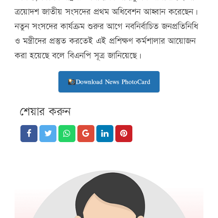
ত্রয়োদশ জাতীয় সংসদের প্রথম অধিবেশন আহ্বান করেছেন।
নতুন সংসদের কার্যক্রম শুরুর আগে নবনির্বাচিত জনপ্রতিনিধি
ও মন্ত্রীদের প্রস্তুত করতেই এই প্রশিক্ষণ কর্মশালার আয়োজন
করা হয়েছে বলে বিএনপি সূত্র জানিয়েছে।
Download News PhotoCard
শেয়ার করুন