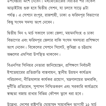
উপদেষ্টারা অংশ নেবেন। মধ্যাহ্নভোজের বিরতির পর বিকেল
আড়াইটায় শুরু হবে দ্বিতীয় সেশন, যা চলবে সাড়ে ৪টা
পর্যন্ত। এ সেশনে রংপুর, রাজশাহী, ঢাকা ও ফরিদপুর বিভাগের
কিছু সংসদ সদস্য অংশ নেবেন।
দ্বিতীয় দিন ৭ মার্চ সকালে ঢাকা জেলা, ময়মনসিংহ ও ঢাকা
বিভাগের এবং ফরিদপুর জেলার বাকি সংসদ সদস্যরা প্রশিক্ষণে
অংশ নেবেন। বিকেলের সেশনে সিলেট, কুমিল্লা ও চট্টগ্রাম
অঞ্চলের এমপিরা উপস্থিত থাকবেন।
বিএনপির সিনিয়র নেতারা জানিয়েছেন, প্রশিক্ষণে নির্বাচনী
ইশতেহারের প্রতিশ্রুতি বাস্তবায়ন, স্থানীয় উন্নয়ন কার্যক্রম
পরিচালনা, নীতিমালার কার্যকর প্রয়োগ, মন্ত্রণালয়ের তদারকি,
দুর্নীতি প্রতিরোধ, সুশাসন নিশ্চিতকরণ এবং সরকারি কার্যক্রমে
স্বচ্ছতা বজায় রাখার বিভিন্ন কৌশল তুলে ধরা হবে।
উল্লেখ্য, দেশের রাষ্ট্রপতি মোহাম্মদ সাহাবুদ্দিন আগামী ১২ মার্চ