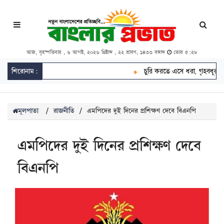
আজ, বৃহস্পতিবার , ৬ আগস্ট, ২০২৬ খ্রিষ্টাব্দ , ২২ শ্রাবণ, ১৪৩৩ বঙ্গাব্দ
ভোর ৫:২৮
শিরোনাম:
চুরি করতে এসে ধরা, গৃহবধূর কামড়ে 
মূলপাতা
/
রাজনীতি
/
এমপিদের দুই দিনের প্রশিক্ষণ দেবে বিএনপি
এমপিদের দুই দিনের প্রশিক্ষণ দেবে
বিএনপি