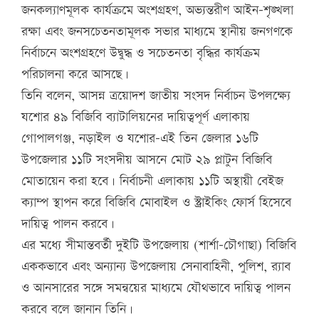
জনকল্যাণমূলক কার্যক্রমে অংশগ্রহণ, অভ্যন্তরীণ আইন-শৃঙ্খলা
রক্ষা এবং জনসচেতনতামূলক সভার মাধ্যমে স্থানীয় জনগণকে
নির্বাচনে অংশগ্রহণে উদ্বুদ্ধ ও সচেতনতা বৃদ্ধির কার্যক্রম
পরিচালনা করে আসছে।
তিনি বলেন, আসন্ন ত্রয়োদশ জাতীয় সংসদ নির্বাচন উপলক্ষ্যে
যশোর ৪৯ বিজিবি ব্যাটালিয়নের দায়িত্বপূর্ণ এলাকায়
গোপালগঞ্জ, নড়াইল ও যশোর-এই তিন জেলার ১৬টি
উপজেলার ১১টি সংসদীয় আসনে মোট ২৯ প্লাটুন বিজিবি
মোতায়েন করা হবে। নির্বাচনী এলাকায় ১১টি অস্থায়ী বেইজ
ক্যাম্প স্থাপন করে বিজিবি মোবাইল ও স্ট্রাইকিং ফোর্স হিসেবে
দায়িত্ব পালন করবে।
এর মধ্যে সীমান্তবর্তী দুইটি উপজেলায় (শার্শা-চৌগাছা) বিজিবি
এককভাবে এবং অন্যান্য উপজেলায় সেনাবাহিনী, পুলিশ, র‌্যাব
ও আনসারের সঙ্গে সমন্বয়ের মাধ্যমে যৌথভাবে দায়িত্ব পালন
করবে বলে জানান তিনি।