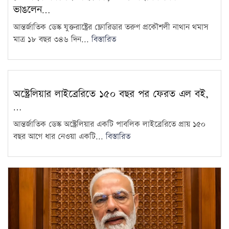
ভাঙলেন…
জুলাইকে ভুলিয়ে দেওয়ার সংগ্রাম
শুরু হয়েছে: জামায়াত আমির
14
আন্তর্জাতিক ডেস্ক যুক্তরাষ্ট্রের ফ্লোরিডার তরুণ প্রকৌশলী নাথান থমাস
মাত্র ১৮ বছর ৩৪৬ দিন...
বিস্তারিত
৫ আগস্ট ঘিরে দেশজুড়ে কঠোর
নিরাপত্তা ব্যবস্থা
15
অস্ট্রেলিয়ার লাইব্রেরিতে ১৫০ বছর পর ফেরত এল বই,
…
আন্তর্জাতিক ডেস্ক অস্ট্রেলিয়ার একটি পাবলিক লাইব্রেরিতে প্রায় ১৫০
বছর আগে ধার নেওয়া একটি...
বিস্তারিত