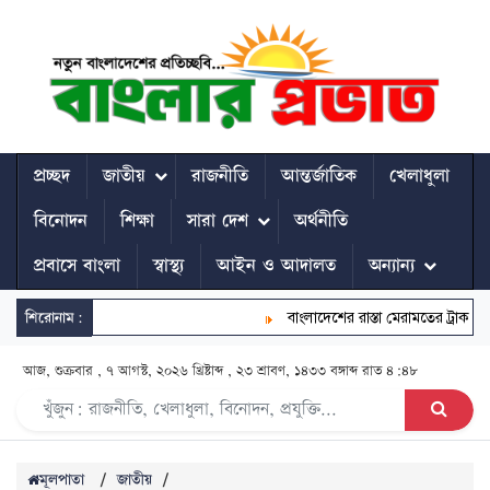
প্রচ্ছদ
জাতীয়
রাজনীতি
আন্তর্জাতিক
খেলাধুলা
বিনোদন
শিক্ষা
সারা দেশ
অর্থনীতি
প্রবাসে বাংলা
স্বাস্থ্য
আইন ও আদালত
অন্যান্য
শিরোনাম:
বাংলাদেশের রাস্তা মেরামতের ট্রাক আটকে 
আজ, শুক্রবার , ৭ আগস্ট, ২০২৬ খ্রিষ্টাব্দ , ২৩ শ্রাবণ, ১৪৩৩ বঙ্গাব্দ
রাত ৪:৪৮
মূলপাতা
/
জাতীয়
/