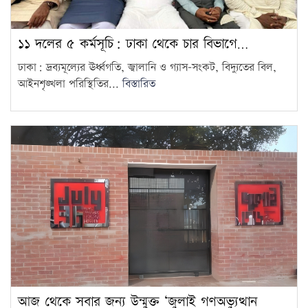
১১ দলের ৫ কর্মসূচি: ঢাকা থেকে চার বিভাগে…
ঢাকা: দ্রব্যমূল্যের ঊর্ধ্বগতি, জ্বালানি ও গ্যাস–সংকট, বিদ্যুতের বিল,
আইনশৃঙ্খলা পরিস্থিতির...
বিস্তারিত
আজ থেকে সবার জন্য উন্মুক্ত ‘জুলাই গণঅভ্যুত্থান