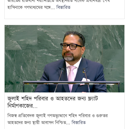
ভারতের রাজধানী নয়াদিল্লিতে অবস্থানরত সাবেক প্রধানমন্ত্রী শেখ
হাসিনাকে গণমাধ্যমের সঙ্গে...
বিস্তারিত
জুলাই শহিদ পরিবার ও আহতদের জন্য ফ্ল্যাট
নির্মাণকাজের…
নিজস্ব প্রতিবেদক জুলাই গণঅভ্যুত্থানে শহিদ পরিবার ও গুরুতর
আহতদের জন্য স্থায়ী আবাসন নিশ্চিত...
বিস্তারিত