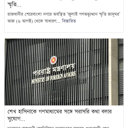
স্মৃতি…
রাজধানীর শেরেবাংলা নগরে অবস্থিত ‘জুলাই গণঅভ্যুত্থান স্মৃতি জাদুঘর’
আজ (৬ আগস্ট) থেকে সাধারণ...
বিস্তারিত
শেখ হাসিনাকে গণমাধ্যমের সঙ্গে সরাসরি কথা বলার
সুযোগ…