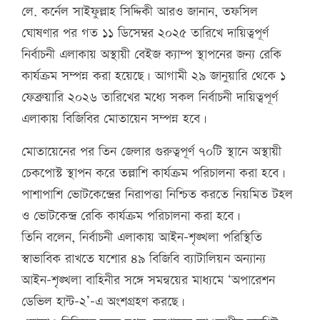
লে. কর্নেল সাইফুল্লাহ সিদ্দিকী আরও জানান, তফসিল
ঘোষণার পর গত ১১ ডিসেম্বর ২০২৫ তারিখে দায়িত্বপূর্ণ
নির্বাচনী এলাকায় অস্থায়ী বেইজ ক্যাম্প স্থাপনের জন্য রেকি
কার্যক্রম সম্পন্ন করা হয়েছে। আগামী ২৯ জানুয়ারি থেকে ১
ফেব্রুয়ারি ২০২৬ তারিখের মধ্যে সকল নির্বাচনী দায়িত্বপূর্ণ
এলাকায় বিজিবির মোতায়েন সম্পন্ন হবে।
মোতায়েনের পর তিন জেলার গুরুত্বপূর্ণ ৭০টি স্থানে অস্থায়ী
চেকপোস্ট স্থাপন করে তল্লাশি কার্যক্রম পরিচালনা করা হবে।
পাশাপাশি ভোটকেন্দ্রের নিরাপত্তা নিশ্চিত করতে নিয়মিত টহল
ও ভোটকেন্দ্র রেকি কার্যক্রম পরিচালনা করা হবে।
তিনি বলেন, নির্বাচনী এলাকায় আইন-শৃঙ্খলা পরিস্থিতি
স্বাভাবিক রাখতে যশোর ৪৯ বিজিবি ব্যাটালিয়ন অন্যান্য
আইন-শৃঙ্খলা বাহিনীর সঙ্গে সমন্বয়ের মাধ্যমে ‘অপারেশন
ডেভিল হান্ট-২’-এ অংশগ্রহণ করছে।