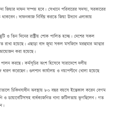
লেদা জিয়ার দাফন সম্পন্ন হবে। সেখানে পরিবারের সদস্য, সরকারের
পস্থিত থাকবেন। দাফনকাজ নির্বিঘ্ন করতে জিয়া উদ্যান এলাকায়
 ছুটি ও তিন দিনের রাষ্ট্রীয় শোক পালিত হচ্ছে। দেশের সকল
মিত রাখা হয়েছে। এছাড়া বাদ জুমা সকল মসজিদে মরহুমার আত্মার
ার আয়োজন করা হয়েছে।
চি পালন করছে। কর্মসূচির অংশ হিসেবে সারাদেশে দলীয়
াজ ধারণ করেছেন। গুলশান কার্যালয় ও নয়াপল্টনে খোলা হয়েছে
াতালে চিকিৎসাধীন অবস্থায় ৮০ বছর বয়সে ইন্তেকাল করেন বেগম
ডনি ও ডায়াবেটিসসহ বার্ধক্যজনিত নানা জটিলতায় ভুগছিলেন। গত
হন।