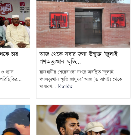
আজ থেকে সবার জন্য উন্মুক্ত ‘জুলাই
থেকে চার
গণঅভ্যুত্থান স্মৃতি…
রাজধানীর শেরেবাংলা নগরে অবস্থিত ‘জুলাই
ি ও গ্যাস–
গণঅভ্যুত্থান স্মৃতি জাদুঘর’ আজ (৬ আগস্ট) থেকে
রিস্থিতির...
সাধারণ...
বিস্তারিত