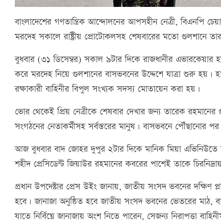
বাংলাদেশের গণতান্ত্রিক আন্দোলনের আপসহীন নেত্রী, বিএনপি চেয়া
মরদেহ সকালে রাষ্ট্রীয় প্রোটোকলসহ শেষবারের মতো গুলশানে তা
বুধবার (৩১ ডিসেম্বর) সকাল ৯টার দিকে রাজধানীর এভারকেয়ার 
করে মরদেহ নিয়ে গুলশানের বাসভবনের উদ্দেশে যাত্রা শুরু হয়। হা
রক্ষাকারী বাহিনীর বিপুল সংখ্যক সদস্য মোতায়েন করা হয়।
ভোর থেকেই প্রিয় নেত্রীকে শেষবার দেখার জন্য তারেক রহমানে
সংগঠনের নেতাকর্মীসহ সর্বস্তরের মানুষ। বাসভবনে পৌঁছানোর পর প
আজ বুধবার বাদ জোহর দুপুর ২টার দিকে মানিক মিয়া এভিনিউতে জ
শহীদ প্রেসিডেন্ট জিয়াউর রহমানের কবরের পাশেই তাকে চিরনিদ্র
প্রধান উপদেষ্টার প্রেস উইং জানায়, জাতীয় সংসদ ভবনের দক্ষিণ প্ল
হবে। জানাজা অনুষ্ঠিত হবে জাতীয় সংসদ ভবনের ভেতরের মাঠ, ব
যাতে নির্বিঘ্নে জানাজায় অংশ নিতে পারেন, সেজন্য নিরাপত্তা বাহিনীসহ