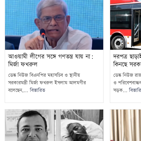
আওয়ামী লীগের সঙ্গে গণতন্ত্র যায় না:
দরপত্র ছাড়
মির্জা ফখরুল
কিনছে সরক
ডেস্ক নিউজ বিএনপির মহাসচিব ও স্থানীয়
ডেস্ক নিউজ রা
সরকারমন্ত্রী মির্জা ফখরুল ইসলাম আলমগীর
ও পরিবেশবান্ধ
বলেছেন,...
বিস্তারিত
সড়ক...
বিস্তার