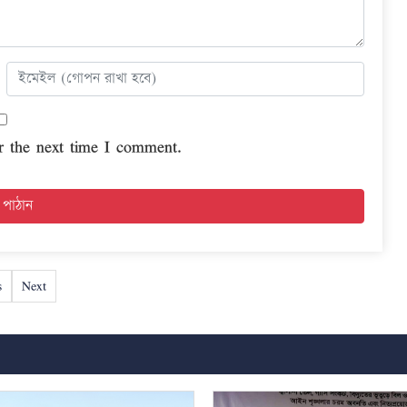
r the next time I comment.
s
Next