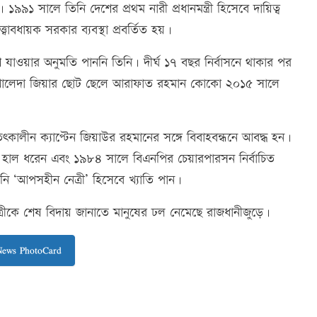
১ সালে তিনি দেশের প্রথম নারী প্রধানমন্ত্রী হিসেবে দায়িত্ব
াবধায়ক সরকার ব্যবস্থা প্রবর্তিত হয়।
 যাওয়ার অনুমতি পাননি তিনি। দীর্ঘ ১৭ বছর নির্বাসনে থাকার পর
 খালেদা জিয়ার ছোট ছেলে আরাফাত রহমান কোকো ২০১৫ সালে
কালীন ক্যাপ্টেন জিয়াউর রহমানের সঙ্গে বিবাহবন্ধনে আবদ্ধ হন।
 হাল ধরেন এবং ১৯৮৪ সালে বিএনপির চেয়ারপারসন নির্বাচিত
 ‘আপসহীন নেত্রী’ হিসেবে খ্যাতি পান।
ত্রীকে শেষ বিদায় জানাতে মানুষের ঢল নেমেছে রাজধানীজুড়ে।
News PhotoCard