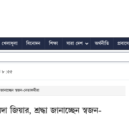
খেলাধুলা
বিনোদন
শিক্ষা
সারা দেশ
অর্থনীতি
প্রবাস
ত ৮:৫৫
ানাচ্ছেন স্বজন-নেতাকর্মীরা
িয়ার, শ্রদ্ধা জানাচ্ছেন স্বজন-