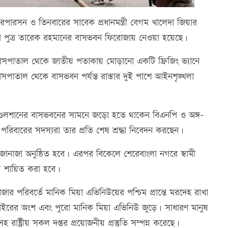
রপারসন ও তিনবারের সাবেক প্রধানমন্ত্রী বেগম খালেদা জিয়ার
র পুত্র তারেক রহমানের বাসভবন ফিরোজায় নেওয়া হয়েছে।
হাসপাতাল থেকে জাতীয় পতাকায় মোড়ানো একটি ফ্রিজিং ভ্যানে
সপাতাল থেকে বাসভবন পর্যন্ত রাস্তার দুই পাশে আইনশৃঙ্খলা
র গুলশানের বাসভবনের সামনে জড়ো হতে থাকেন বিএনপি ও অঙ্গ-
রিবারের সদস্যরা তার প্রতি শেষ শ্রদ্ধা নিবেদন করছেন।
ানাজা অনুষ্ঠিত হবে। এরপর বিকেলে শেরেবাংলা নগরে স্বামী
ায় শায়িত করা হবে।
াজার পরিবর্তে মানিক মিয়া এভিনিউয়ের পশ্চিম প্রান্তে মরদেহ রাখা
াইরের অংশ এবং পুরো মানিক মিয়া এভিনিউ জুড়ে। সাধারণ মানুষ
 রাষ্ট্রীয় সকল দপ্তর প্রয়োজনীয় প্রস্তুতি সম্পন্ন করেছে।