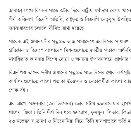
জানাজা শেষে বিকেল সাড়ে ৩টার দিকে রাষ্ট্রীয় মর্যাদায় বেগম খা
শীর্ষ ব্যক্তিবর্গ, বিদেশি অতিথি, রাষ্ট্রদূত ও বিএনপি নেতৃবৃন্দ উ
জনসাধারণের চলাচল সীমিত রাখা হয়েছে।
সাবেক এই প্রধানমন্ত্রীর মৃত্যুতে আজ সারাদেশে একদিনের সাধারণ
প্রতিষ্ঠান ও বিদেশে বাংলাদেশ মিশনগুলোতে জাতীয় পতাকা অর্ধন
মাগফিরাত কামনায় বিশেষ দোয়া ও অন্যান্য উপাসনালয়ে প্রার্থন
বিএনপিও তাদের দলীয় প্রধানের মৃত্যুতে সাত দিনের শোক কর্মসূ
কার্যালয়গুলোতে কালো পতাকা উত্তোলন ও নেতাকর্মীরা কালো ব্য
শোক বই।
এর আগে, মঙ্গলবার (৩০ ডিসেম্বর) ভোর ৬টায় এভারকেয়ার হাসপ
খালেদা জিয়া। তিনি দীর্ঘ দিন ধরে হৃদরোগ, ফুসফুস, লিভার, কি
২৩ নভেম্বর সংক্রমণ ও নিউমোনিয়া নিয়ে তিনি হাসপাতালে ভর্তি 