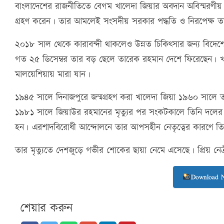
বাংলাদেশের রাজনীতিতে বেগম খালেদা জিয়ার অবদান অবিস্মরণীয়। ১৯৯
গ্রহণ করেন। তার আমলেই সংসদীয় সরকার পদ্ধতি ও নিরপেক্ষ তত্ত্ব
২০১৮ সাল থেকে কারাবন্দী থাকলেও উন্নত চিকিৎসার জন্য বিদেশে
গত ২৫ ডিসেম্বর তার বড় ছেলে তারেক রহমান দেশে ফিরেছেন।
মালয়েশিয়ায় মারা যান।
১৯৪৫ সালে দিনাজপুরে জন্মগ্রহণ করা খালেদা জিয়া ১৯৬০ সালে তৎ
১৯৮১ সালে জিয়াউর রহমানের মৃত্যুর পর সংকটকালে তিনি দলের
হন। এরশাদবিরোধী আন্দোলনে তার আপসহীন নেতৃত্বের কারণে তিনি
তার মৃত্যুতে দেশজুড়ে গভীর শোকের ছায়া নেমে এসেছে। প্রিয় নে
Download 
শেয়ার করুন