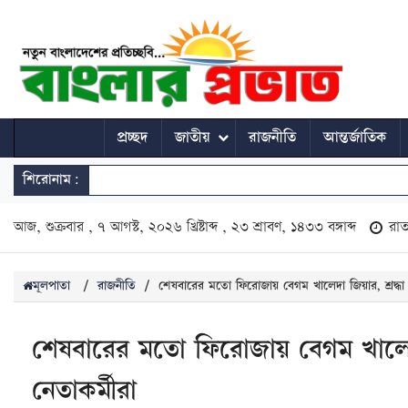
প্রচ্ছদ
জাতীয়
রাজনীতি
আন্তর্জাতিক
শিরোনাম:
আজ, শুক্রবার , ৭ আগস্ট, ২০২৬ খ্রিষ্টাব্দ , ২৩ শ্রাবণ, ১৪৩৩ বঙ্গাব্দ
রা
মূলপাতা
/
রাজনীতি
/
শেষবারের মতো ফিরোজায় বেগম খালেদা জিয়ার, শ্রদ্ধা জ
শেষবারের মতো ফিরোজায় বেগম খালেদা জ
নেতাকর্মীরা