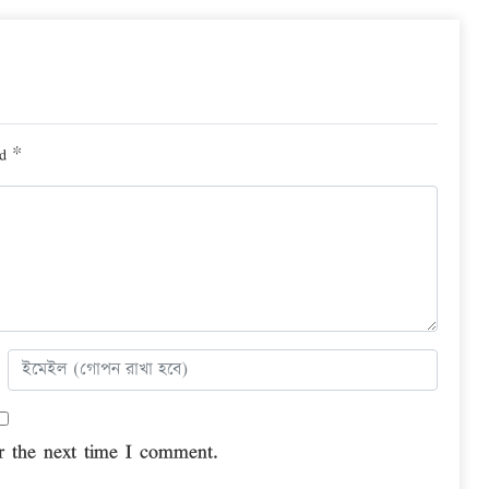
ed
*
r the next time I comment.