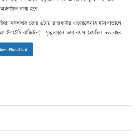
অর্ধনমিত রাখা হবে।
েদা জিয়া মঙ্গলবার ভোর ৬টায় রাজধানীর এভারকেয়ার হাসপাতালে
য়া ইন্না ইলাইহি রাজিউন)। মৃত্যুকালে তার বয়স হয়েছিল ৮০ বছর।
News PhotoCard