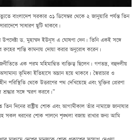
ত্যুতে বাংলাদেশ সরকার ৩১ ডিসেম্বর থেকে ২ জানুয়ারি পর্যন্ত তিন
 সারাদেশে সাধারণ ছুটি থাকবে।
ান উপদেষ্টা ড. মুহাম্মদ ইউনূস এ ঘোষণা দেন। তিনি একই সঙ্গে
র রুহের শান্তি কামনায় দোয়া করার অনুরোধ করেন।
নীতিতে এক পরম মহিমান্বিত ব্যক্তিত্ব ছিলেন। গণতন্ত্র, বহুদলীয়
 অসামান্য ভূমিকা ইতিহাসে অম্লান হয়ে থাকবে। স্বৈরাচার ও
রহীন পরিস্থিতি থেকে উত্তরণের পথ দেখিয়েছে এবং মুক্তির প্রেরণা
শ্রদ্ধার সঙ্গে স্মরণ করবে।”
তে তিন দিনের রাষ্ট্রীয় শোক এবং আগামীকাল তাঁর নামাজে জানাযার
াসহ সকল ধরনের শোক পালনে শৃঙ্খলা বজায় রাখার জন্য আমি
ষণার মাধ্যমে দেশের মানুষকে শোক প্রকাশের সুযোগ দেওয়া