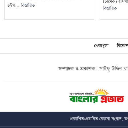
(ঢামেক) হাসপাতা
হুইপ...
বিস্তারিত
বিস্তারিত
খেলাধুলা
বিনোদ
সম্পাদক ও প্রকাশক:
সাইফু উদ্দিন খ
প্রকাশিত/প্রচারিত কোনো সংবাদ, তথ্