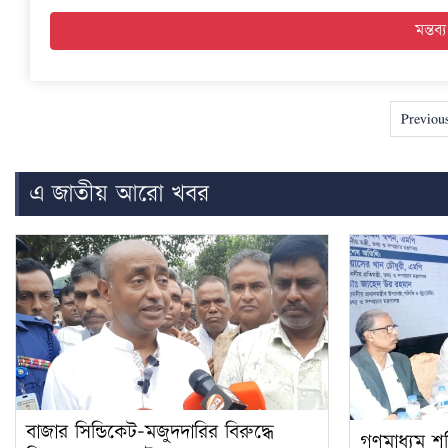
Previou
এ জাতীয় আরো খবর
বাজার সিন্ডিকেট-মজুদদারির বিরুদ্ধে
গণমাধ্যম শক