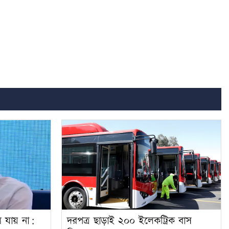
র যায় না:
দরপত্র ছাড়াই ২০০ ইলেকট্রিক বাস