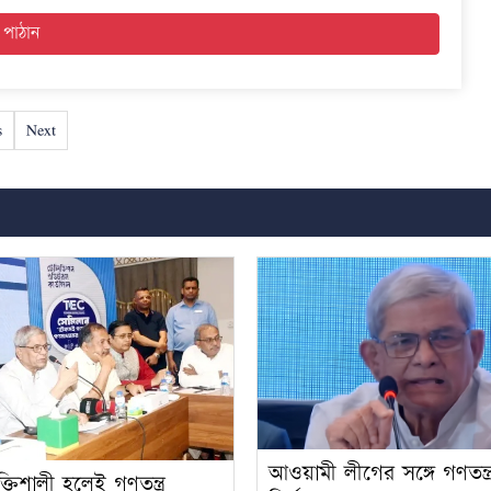
s
Next
আওয়ামী লীগের সঙ্গে গণতন্ত্
্তিশালী হলেই গণতন্ত্র