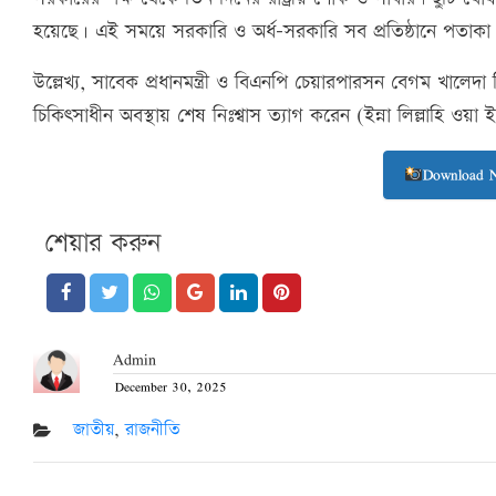
হয়েছে। এই সময়ে সরকারি ও অর্ধ-সরকারি সব প্রতিষ্ঠানে পতাকা 
উল্লেখ্য, সাবেক প্রধানমন্ত্রী ও বিএনপি চেয়ারপারসন বেগম খাল
চিকিৎসাধীন অবস্থায় শেষ নিঃশ্বাস ত্যাগ করেন (ইন্না লিল্লাহি ও
Download 
শেয়ার করুন
Admin
December 30, 2025
Posted
on
জাতীয়
,
রাজনীতি