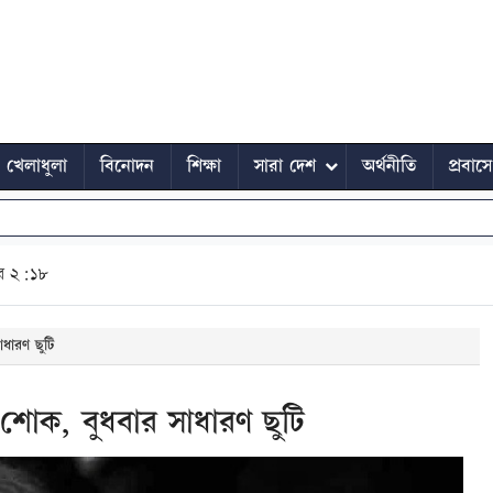
খেলাধুলা
বিনোদন
শিক্ষা
সারা দেশ
অর্থনীতি
প্রবাস
ুর ২:১৮
াধারণ ছুটি
ীয় শোক, বুধবার সাধারণ ছুটি