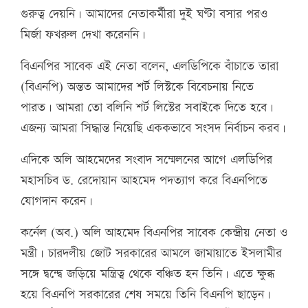
গুরুত্ব দেয়নি। আমাদের নেতাকর্মীরা দুই ঘণ্টা বসার পরও
মির্জা ফখরুল দেখা করেননি।
বিএনপির সাবেক এই নেতা বলেন, এলডিপিকে বাঁচাতে তারা
(বিএনপি) অন্তত আমাদের শর্ট লিস্টকে বিবেচনায় নিতে
পারত। আমরা তো বলিনি শর্ট লিস্টের সবাইকে দিতে হবে।
এজন্য আমরা সিদ্ধান্ত নিয়েছি এককভাবে সংসদ নির্বাচন করব।
এদিকে অলি আহমেদের সংবাদ সম্মেলনের আগে এলডিপির
মহাসচিব ড. রেদোয়ান আহমেদ পদত্যাগ করে বিএনপিতে
যোগদান করেন।
কর্নেল (অব.) অলি আহমেদ বিএনপির সাবেক কেন্দ্রীয় নেতা ও
মন্ত্রী। চারদলীয় জোট সরকারের আমলে জামায়াতে ইসলামীর
সঙ্গে দ্বন্দ্বে জড়িয়ে মন্ত্রিত্ব থেকে বঞ্চিত হন তিনি। এতে ক্ষুব্ধ
হয়ে বিএনপি সরকারের শেষ সময়ে তিনি বিএনপি ছাড়েন।