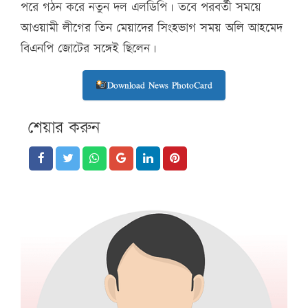
পরে গঠন করে নতুন দল এলডিপি। তবে পরবর্তী সময়ে
আওয়ামী লীগের তিন মেয়াদের সিংহভাগ সময় অলি আহমেদ
বিএনপি জোটের সঙ্গেই ছিলেন।
Download News PhotoCard
শেয়ার করুন