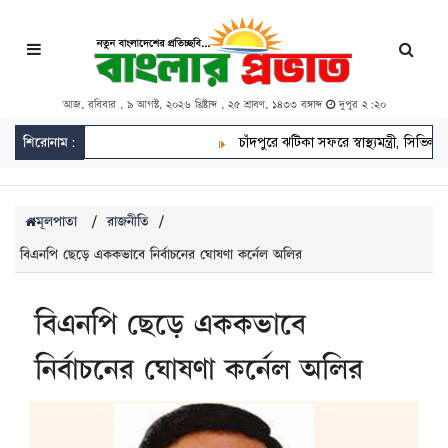
আজ, রবিবার , ৯ আগস্ট, ২০২৬ খ্রিষ্টাব্দ , ২৫ শ্রাবণ, ১৪৩৩ বঙ্গাব্দ
দুপুর ২:২০
শিরোনাম:
চাঁদপুরে ঝটিকা সফরে স্বাস্থ্যমন্ত্রী, সিভিল সার
মূলপাতা
/
রাজনীতি
/
বিএনপি ছেড়ে এককভাবে নির্বাচনের ঘোষণা কর্নেল অলির
বিএনপি ছেড়ে এককভাবে
নির্বাচনের ঘোষণা কর্নেল অলির