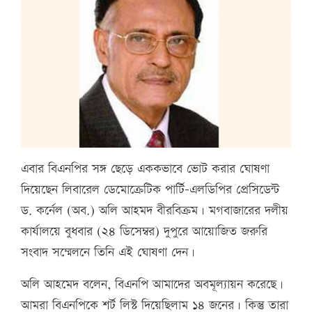
এবার বিএনপির সঙ্গ ছেড়ে এককভাবে ভোট করার ঘোষণা
দিয়েছেন লিবারেল ডেমোক্রেটিক পার্টি-এলডিপির প্রেসিডেন্ট
ড. কর্নেল (অব.) অলি আহমদ বীরবিক্রম। মগবাজারের দলীয়
কার্যালয়ে বুধবার (২৪ ডিসেম্বর) দুপুরে আয়োজিত জরুরি
সংবাদ সম্মেলনে তিনি এই ঘোষণা দেন।
অলি আহমেদ বলেন, বিএনপি আমাদের অবমূল্যায়ন করেছে।
আমরা বিএনপিকে শর্ট লিস্ট দিয়েছিলাম ১৪ জনের। কিন্তু তারা