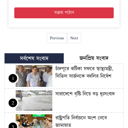
Previous
Next
জনপ্রিয় সংবাদ
সর্বশেষ সংবাদ
চাঁদপুরে ঝটিকা সফরে স্বাস্থ্যমন্ত্রী,
সিভিল সার্জনকে বদলির নির্দেশ
1
সারাদেশে বৃষ্টি নিয়ে বড় দুঃসংবাদ
2
রাষ্ট্রপতি নির্বাচনে অংশ নেবে
জামায়াত
3