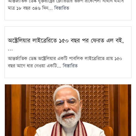
14
আন্তর্জাতিক ডেস্ক যুক্তরাষ্ট্রের ফ্লোরিডার তরুণ প্রকৌশলী নাথান থমাস
মাত্র ১৮ বছর ৩৪৬ দিন...
বিস্তারিত
৫ আগস্ট ঘিরে দেশজুড়ে কঠোর
নিরাপত্তা ব্যবস্থা
15
অস্ট্রেলিয়ার লাইব্রেরিতে ১৫০ বছর পর ফেরত এল বই,
…
আন্তর্জাতিক ডেস্ক অস্ট্রেলিয়ার একটি পাবলিক লাইব্রেরিতে প্রায় ১৫০
বছর আগে ধার নেওয়া একটি...
বিস্তারিত