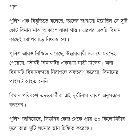
পান।
পুলিশ এক বিবৃতিতে বলেছে, তাদের জানানো হয়েছিল যে দুটি
ছোট বিমান মাঝ আকাশে ধাক্কা খায়। এরপর একটি বিমান
কাছেই ঝোপঝাড়ে বিধ্বস্ত হয়।
পুলিশ আরও নিশ্চিত করেছে, উদ্ধারকারী দল যে মরদেহ
পেয়েছে, তিনিই বিমানটির একমাত্র যাত্রী ছিলেন। অন্য
বিমানটি বিমানবন্দরে নিরাপদে অবতরণ করেছে, বিমানের
পাইলট আহত হননি।
বিমান পরিবহণ তদন্তকারীরা এই দুর্ঘটনার কারণ অনুসন্ধান
করবেন।
পুলিশ জানিয়েছে, সিডনির কেন্দ্র থেকে প্রায় ৬০ কিলোমিটার
দূরে তারা দুটি ঘটনার স্থান চিহ্নিত করেছে।