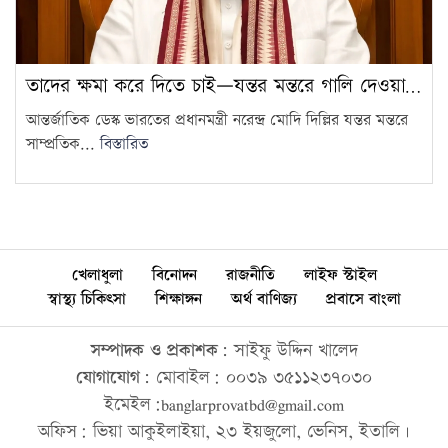
তাদের ক্ষমা করে দিতে চাই—যন্তর মন্তরে গালি দেওয়া…
আন্তর্জাতিক ডেস্ক ভারতের প্রধানমন্ত্রী নরেন্দ্র মোদি দিল্লির যন্তর মন্তরে
সাম্প্রতিক...
বিস্তারিত
খেলাধুলা
বিনোদন
রাজনীতি
লাইফ স্টাইল
স্বাস্থ্য চিকিৎসা
শিক্ষাঙ্গন
অর্থ বাণিজ্য
প্রবাসে বাংলা
সম্পাদক ও প্রকাশক:
সাইফু উদ্দিন খালেদ
যোগাযোগ:
মোবাইল: ০০৩৯ ৩৫১১২৩৭০৩০
ইমেইল:banglarprovatbd@gmail.com
অফিস: ভিয়া আকুইলাইয়া, ২৩ ইয়জুলো, ভেনিস, ইতালি।