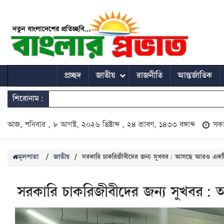
প্রচ্ছদ
জাতীয়
রাজনীতি
আন্তর্জাতিক
শিরোনাম:
আজ, শনিবার , ৮ আগস্ট, ২০২৬ খ্রিষ্টাব্দ , ২৪ শ্রাবণ, ১৪৩৩ বঙ্গাব্দ
সক
মূলপাতা
/
জাতীয়
/
সরকারি চাকরিজীবীদের জন্য সুখবর: আসছে আরও একটি ল
সরকারি চাকরিজীবীদের জন্য সুখবর: 