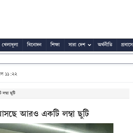
খেলাধুলা
বিনোদন
শিক্ষা
সারা দেশ
অর্থনীতি
প্রবাস
াল ১১:২২
ম্বা ছুটি
আসছে আরও একটি লম্বা ছুটি