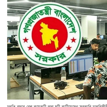
চলতি বছরে বেশ কয়েকটি লম্বা ছুটি কাটিয়েছেন সরকারি চাকরিজীবীর