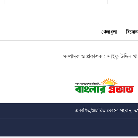
খেলাধুলা
বিনোদ
সম্পাদক ও প্রকাশক:
সাইফু উদ্দিন খ
প্রকাশিত/প্রচারিত কোনো সংবাদ, তথ্