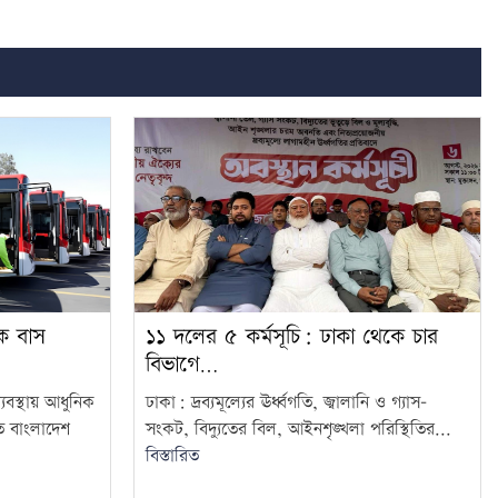
িক বাস
১১ দলের ৫ কর্মসূচি: ঢাকা থেকে চার
বিভাগে…
যবস্থায় আধুনিক
ঢাকা: দ্রব্যমূল্যের ঊর্ধ্বগতি, জ্বালানি ও গ্যাস–
ে বাংলাদেশ
সংকট, বিদ্যুতের বিল, আইনশৃঙ্খলা পরিস্থিতির...
বিস্তারিত