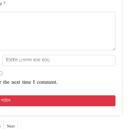
ed
*
r the next time I comment.
s
Next