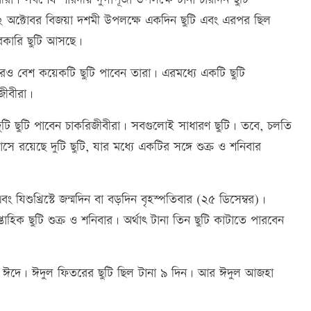
ি। ২ অক্টোবর বিজয়া দশমী উপলক্ষে একদিন ছুটি এবং এরপর ছিল
সরকারি ছুটি আসছে।
 বেশ কয়েকটি ছুটি পাবেন তারা। এরমধ্যে একটি ছুটি
জীবীরা।
ুটি ছুটি পাবেন চাকরিজীবীরা। সবগুলোই সাধারণ ছুটি। তবে, চলতি
 রয়েছে দুটি ছুটি, যার মধ্যে একটির সঙ্গে শুক্র ও শনিবার
ং যিশুখ্রিস্টে জন্মদিন বা বড়দিন বৃহস্পতিবার (২৫ ডিসেম্বর)।
তাহিক ছুটি শুক্র ও শনিবার। অর্থাৎ টানা তিন ছুটি কাটাতে পারবেন
দুই ঈদে। ঈদুল ফিতরের ছুটি ছিল টানা ৯ দিন। আর ঈদুল আজহা