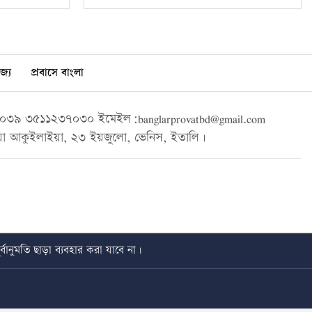
জ্য
প্রবাসে বাংলা
৩৯ ৩৫১১২৩৭০৩০ ইমেইল:banglarprovatbd@gmail.com
া আকুইলাইয়া, ২৩ ইয়জুলো, ভেনিস, ইতালি।
বানুমতি ছাড়া ব্যবহার করা যাবে না।