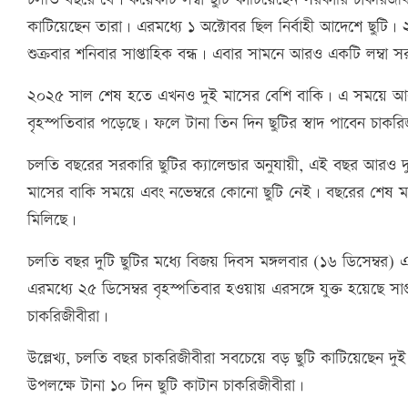
কাটিয়েছেন তারা। এরমধ্যে ১ অক্টোবর ছিল নির্বাহী আদেশে ছুট
শুক্রবার শনিবার সাপ্তাহিক বন্ধ। এবার সামনে আরও একটি লম্বা 
২০২৫ সাল শেষ হতে এখনও দুই মাসের বেশি বাকি। এ সময়ে আরও
বৃহস্পতিবার পড়েছে। ফলে টানা তিন দিন ছুটির স্বাদ পাবেন চাকরি
চলতি বছরের সরকারি ছুটির ক্যালেন্ডার অনুযায়ী, এই বছর আরও দ
মাসের বাকি সময়ে এবং নভেম্বরে কোনো ছুটি নেই। বছরের শেষ মাসে
মিলিছে।
চলতি বছর দুটি ‍ছুটির মধ্যে বিজয় দিবস মঙ্গলবার (১৬ ডিসেম্বর) এব
এরমধ্যে ২৫ ডিসেম্বর বৃহস্পতিবার হওয়ায় এরসঙ্গে যুক্ত হয়েছে সাপ্
চাকরিজীবীরা।
উল্লেখ্য, চলতি বছর চাকরিজীবীরা সবচেয়ে বড় ছুটি কাটিয়েছেন 
উপলক্ষে টানা ১০ দিন ছুটি কাটান চাকরিজীবীরা।