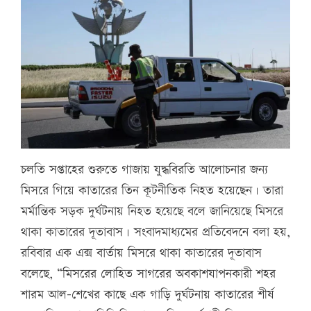
চলতি সপ্তাহের শুরুতে গাজায় যুদ্ধবিরতি আলোচনার জন্য
মিসরে গিয়ে কাতারের তিন কূটনীতিক নিহত হয়েছেন। তারা
মর্মান্তিক সড়ক দুর্ঘটনায় নিহত হয়েছে বলে জানিয়েছে মিসরে
থাকা কাতারের দূতাবাস। সংবাদমাধ্যমের প্রতিবেদনে বলা হয়,
রবিবার এক এক্স বার্তায় মিসরে থাকা কাতারের দূতাবাস
বলেছে, “মিসরের লোহিত সাগরের অবকাশযাপনকারী শহর
শারম আল-শেখের কাছে এক গাড়ি দুর্ঘটনায় কাতারের শীর্ষ