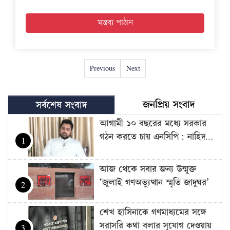
Previous
Next
জনপ্রিয় সংবাদ
সর্বশেষ সংবাদ
আগামী ১০ বছরের মধ্যে সরকার
গঠন করতে চায় এনসিপি: নাহিদ…
1
আজ থেকে সবার জন্য উন্মুক্ত
‘জুলাই গণঅভ্যুত্থান স্মৃতি জাদুঘর’
2
শেখ হাসিনাকে গণমাধ্যমের সঙ্গে
সরাসরি কথা বলার সুযোগ দেওয়ায়
3