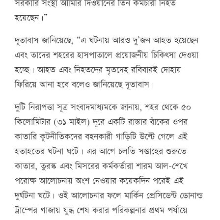
সরকারি সংস্থা আমিরি দিওয়ানের তিন কর্মচারী নিহত
হয়েছেন।”
দূতাবাস জানিয়েছে, “এ ঘটনায় আরও দু’জন আহত হয়েছেন
এবং তাদের শহরের হাসপাতালে প্রয়োজনীয় চিকিৎসা দেওয়া
হচ্ছে। আহত এবং নিহতদের মৃতদেহ রবিবারই দোহায়
ফিরিয়ে আনা হবে বলেও জানিয়েছে দূতাবাস।
দুটি নিরাপত্তা সূত্র সংবাদমাধ্যমকে জানায়, শহর থেকে ৫০
কিলোমিটার (৩১ মাইল) দূরে একটি রাস্তার বাঁকের ওপর
কাতারি কূটনীতিকদের বহনকারী গাড়িটি উল্টে গেলে এই
হতাহতের ঘটনা ঘটে। এর আগে চলতি সপ্তাহের শুরুতে
কাতার, তুরস্ক এবং মিসরের কর্মকর্তারা শারম আল-শেখে
পরোক্ষ আলোচনায় অংশ নেওয়ার কয়েকদিন পরেই এই
দুর্ঘটনা ঘটে। ওই আলোচনার ফলে মার্কিন প্রেসিডেন্ট ডোনাল্ড
ট্রাম্পের গাজায় যুদ্ধ শেষ করার পরিকল্পনার প্রথম পর্যায়ে