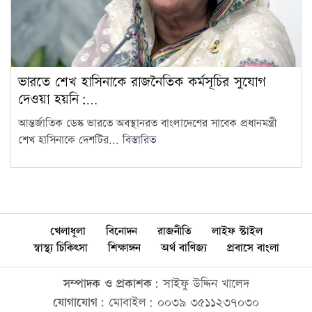
ভারতে শেখ হাসিনাকে রাজনৈতিক কর্মসূচির সুযোগ
দেওয়া হয়নি:…
আন্তর্জাতিক ডেস্ক ভারতে অবস্থানরত বাংলাদেশের সাবেক প্রধানমন্ত্রী
শেখ হাসিনাকে দেশটির...
বিস্তারিত
খেলাধুলা
বিনোদন
রাজনীতি
লাইফ স্টাইল
স্বাস্থ্য চিকিৎসা
শিক্ষাঙ্গন
অর্থ বাণিজ্য
প্রবাসে বাংলা
সম্পাদক ও প্রকাশক:
সাইফু উদ্দিন খালেদ
যোগাযোগ:
মোবাইল: ০০৩৯ ৩৫১১২৩৭০৩০