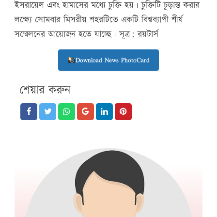
ইসরায়েল এবং হামাসের মধ্যে চুক্তি হয়। চুক্তিটি চূড়ান্ত করার
লক্ষ্যে সোমবার মিসরীয় শহরটিতে একটি বিশ্বব্যাপী শীর্ষ
সম্মেলনের আয়োজন হতে যাচ্ছে। সূত্র: রয়টার্স
Download News PhotoCard
শেয়ার করুন