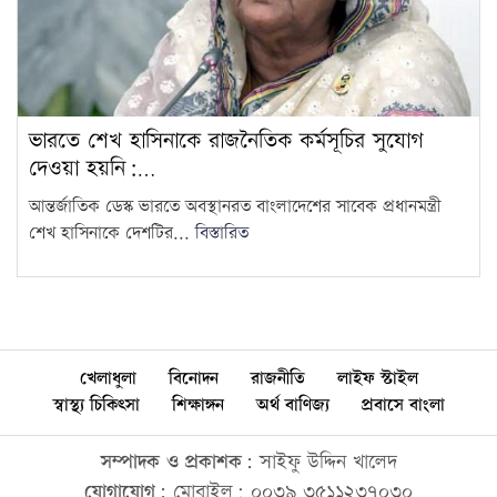
ভারতে শেখ হাসিনাকে রাজনৈতিক কর্মসূচির সুযোগ
দেওয়া হয়নি:…
আন্তর্জাতিক ডেস্ক ভারতে অবস্থানরত বাংলাদেশের সাবেক প্রধানমন্ত্রী
শেখ হাসিনাকে দেশটির...
বিস্তারিত
খেলাধুলা
বিনোদন
রাজনীতি
লাইফ স্টাইল
স্বাস্থ্য চিকিৎসা
শিক্ষাঙ্গন
অর্থ বাণিজ্য
প্রবাসে বাংলা
সম্পাদক ও প্রকাশক:
সাইফু উদ্দিন খালেদ
যোগাযোগ:
মোবাইল: ০০৩৯ ৩৫১১২৩৭০৩০