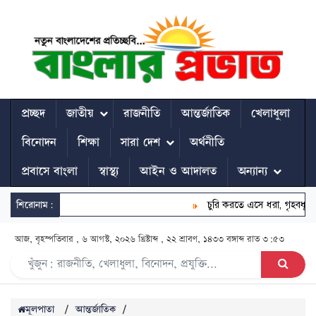
প্রচ্ছদ
জাতীয়
রাজনীতি
আন্তর্জাতিক
খেলাধুলা
বিনোদন
শিক্ষা
সারা দেশ
অর্থনীতি
প্রবাসে বাংলা
স্বাস্থ্য
আইন ও আদালত
অন্যান্য
শিরোনাম:
চুরি করতে এসে ধরা, গৃহবধূর কামড়ে
আজ, বৃহস্পতিবার , ৬ আগস্ট, ২০২৬ খ্রিষ্টাব্দ , ২২ শ্রাবণ, ১৪৩৩ বঙ্গাব্দ
রাত ৩:৫৩
মূলপাতা
/
আন্তর্জাতিক
/