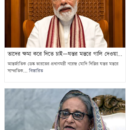
দেশের প্রতিটি জরাজীর্ণ স্টেডিয়াম
আধুনিকায়ন করা হবে: ক্রীড়া
14
প্রতিমন্ত্রী
ঢাকা-চট্টগ্রাম দূরত্ব কমাতে কর্ডলাইন
স্থাপনের ফিজিবিলিটি স্টাডি চলছে:
15
রেলপথ প্রতিমন্ত্রী
তাদের ক্ষমা করে দিতে চাই—যন্তর মন্তরে গালি দেওয়া…
আন্তর্জাতিক ডেস্ক ভারতের প্রধানমন্ত্রী নরেন্দ্র মোদি দিল্লির যন্তর মন্তরে
সাম্প্রতিক...
বিস্তারিত