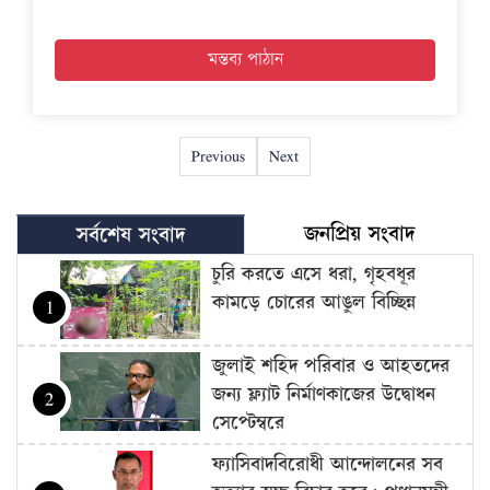
Previous
Next
জনপ্রিয় সংবাদ
সর্বশেষ সংবাদ
চুরি করতে এসে ধরা, গৃহবধূর
কামড়ে চোরের আঙুল বিচ্ছিন্ন
1
জুলাই শহিদ পরিবার ও আহতদের
জন্য ফ্ল্যাট নির্মাণকাজের উদ্বোধন
2
সেপ্টেম্বরে
ফ্যাসিবাদবিরোধী আন্দোলনের সব