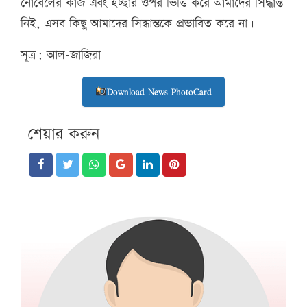
নোবেলের কাজ এবং ইচ্ছার ওপর ভিত্তি করে আমাদের সিদ্ধান্ত
নিই, এসব কিছু আমাদের সিদ্ধান্তকে প্রভাবিত করে না।
সূত্র: আল-জাজিরা
Download News PhotoCard
শেয়ার করুন