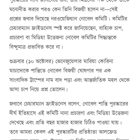
পুরস্কারের দাবি জানানোর এবং তার মিত্রদের পক্ষ থেকে তাকে
মনোনীত করার পরও কেন তিনি বিজয়ী হলেন না—সেই
প্রশ্নের জবাব দিয়েছে নরওয়েজিয়ান নোবেল কমিটি। কমিটির
চেয়ারম্যান ফ্রাইডনেস স্পষ্ট করে জানিয়েছেন, বাহ্যিক চাপ,
প্রচারণা বা মিডিয়া উত্তেজনা নোবেল কমিটির সিদ্ধান্তকে
বিন্দুমাত্র প্রভাবিত করে না।
শুক্রবার (১০ অক্টোবর) ভেনেজুয়েলার মারিয়া কোরিনা
মাচাদোকে শান্তিতে নোবেল বিজয়ী ঘোষণার পর এক
সাংবাদিক ট্রাম্পের নাম বাদ পড়া এবং আন্তর্জাতিক মহল থেকে
আসা চাপ নিয়ে প্রশ্ন তোলেন।
জবাবে চেয়ারম্যান ফ্রাইডনেস বলেন, নোবেল শান্তি পুরস্কারের
দীর্ঘ ইতিহাসে এই কমিটি নানা প্রচারণা এবং মিডিয়া উত্তেজনা
দেখেছে এবং প্রতি বছর হাজার হাজার চিঠিও পাওয়া যায়।
তবে আমরা কেবল এই পুরস্কারটির প্রতিষ্ঠাতা আলফ্রেড