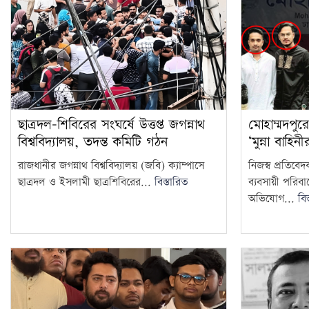
ছাত্রদল-শিবিরের সংঘর্ষে উত্তপ্ত জগন্নাথ
মোহাম্মদপুর
বিশ্ববিদ্যালয়, তদন্ত কমিটি গঠন
‘মুন্না বাহ
রাজধানীর জগন্নাথ বিশ্ববিদ্যালয় (জবি) ক্যাম্পাসে
নিজস্ব প্রতিবে
ছাত্রদল ও ইসলামী ছাত্রশিবিরের...
বিস্তারিত
ব্যবসায়ী পরিব
অভিযোগ...
বিস