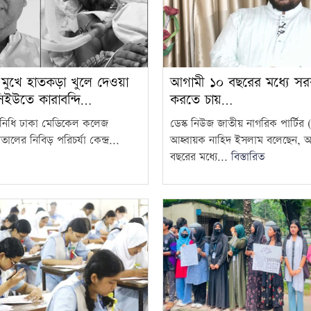
ুখে হাতকড়া খুলে দেওয়া
আগামী ১০ বছরের মধ্যে স
ইউতে কারাবন্দি…
করতে চায়…
রতিনিধি ঢাকা মেডিকেল কলেজ
ডেস্ক নিউজ জাতীয় নাগরিক পার্টির
লের নিবিড় পরিচর্যা কেন্দ্র...
আহ্বায়ক নাহিদ ইসলাম বলেছেন, 
বছরের মধ্যে...
বিস্তারিত