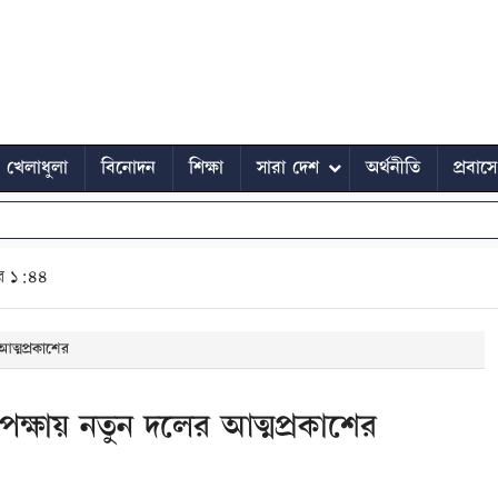
খেলাধুলা
বিনোদন
শিক্ষা
সারা দেশ
অর্থনীতি
প্রবাস
ুর ১:৪৪
আত্মপ্রকাশের
েক্ষায় নতুন দলের আত্মপ্রকাশের