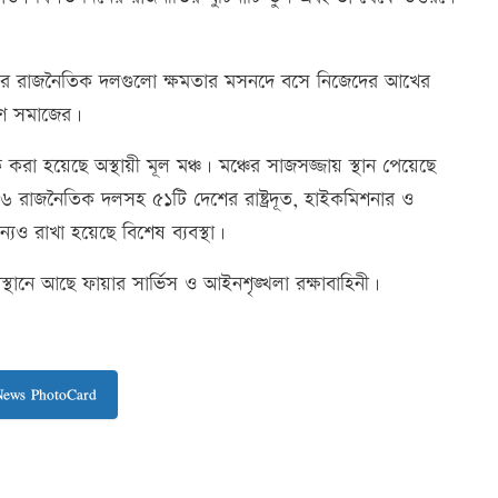
গের রাজনৈতিক দলগুলো ক্ষমতার মসনদে বসে নিজেদের আখের
ুণ সমাজের।
া হয়েছে অস্থায়ী মূল মঞ্চ। মঞ্চের সাজসজ্জায় স্থান পেয়েছে
৩৬ রাজনৈতিক দলসহ ৫১টি দেশের রাষ্ট্রদূত, হাইকমিশনার ও
ও রাখা হয়েছে বিশেষ ব্যবস্থা।
বস্থানে আছে ফায়ার সার্ভিস ও আইনশৃঙ্খলা রক্ষাবাহিনী।
News PhotoCard