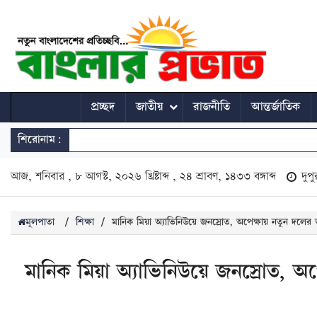
প্রচ্ছদ
জাতীয়
রাজনীতি
আন্তর্জাতিক
শিরোনাম:
আজ, শনিবার , ৮ আগস্ট, ২০২৬ খ্রিষ্টাব্দ , ২৪ শ্রাবণ, ১৪৩৩ বঙ্গাব্দ
দুপ
মূলপাতা
/
শিক্ষা
/
মানিক মিয়া অ্যাভিনিউয়ে জনস্রোত, অপেক্ষায় নতুন দলের 
মানিক মিয়া অ্যাভিনিউয়ে জনস্রোত, অপ