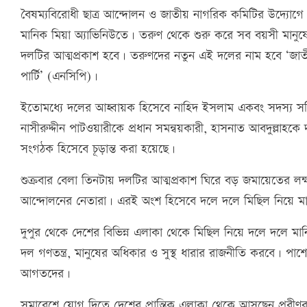
বৈষম্যবিরোধী ছাত্র আন্দোলন ও জাতীয় নাগরিক কমিটির উদ্যোগে
মানিক মিয়া অ্যাভিনিউতে। তরুণ থেকে শুরু করে সব বয়সী মান
দলটির আত্মপ্রকাশ হবে। তরুণদের নতুন এই দলের নাম হবে ‘জাতীয়
পার্টি’ (এনসিপি)।
ইতোমধ্যে দলের আহ্বায়ক হিসেবে নাহিদ ইসলাম একবং সদস্য সচ
নাসীরুদ্দীন পাটওয়ারীকে প্রধান সমন্বয়কারী, হাসনাত আবদুল্লাহকে
সংগঠক হিসেবে চূড়ান্ত করা হয়েছে।
শুক্রবার বেলা তিনটায় দলটির আত্মপ্রকাশ ঘিরে বড় জমায়েতের লক্
আন্দোলনের নেতারা। এরই অংশ হিসেবে দলে দলে মিছিল নিয়ে ম
দুপুর থেকে দেশের বিভিন্ন এলাকা থেকে মিছিল নিয়ে দলে দলে মান
দল গণতন্ত্র, মানুষের অধিকার ও সুস্থ ধারার রাজনীতি করবে। পাশে দ
আগতদের।
সমাবেশে যোগ দিতে দেশের প্রান্তিক এলাকা থেকে আসছেন প্রবীণর