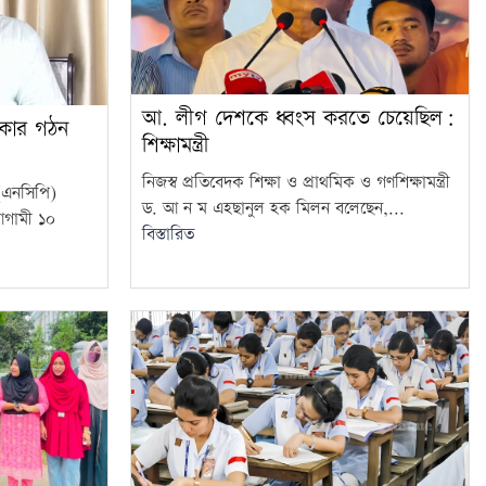
আ. লীগ দেশকে ধ্বংস করতে চেয়েছিল:
রকার গঠন
শিক্ষামন্ত্রী
নিজস্ব প্রতিবেদক শিক্ষা ও প্রাথমিক ও গণশিক্ষামন্ত্রী
 (এনসিপি)
ড. আ ন ম এহছানুল হক মিলন বলেছেন,...
আগামী ১০
বিস্তারিত