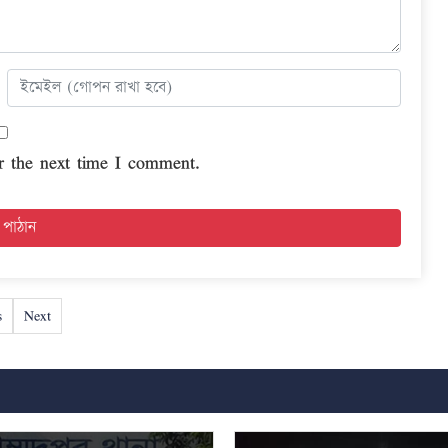
r the next time I comment.
s
Next