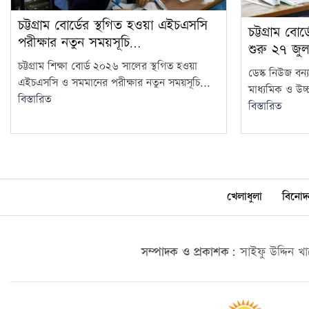
চট্টগ্রাম বোর্ডের স্থগিত হওয়া এইচএসসি
চট্টগ্রাম বো
পরীক্ষার নতুন সময়সূচি…
শুরু ২৭ জুল
চট্টগ্রাম শিক্ষা বোর্ড ২০২৬ সালের স্থগিত হওয়া
ডেস্ক নিউজ বন্য
এইচএসসি ও সমমানের পরীক্ষার নতুন সময়সূচি...
মাধ্যমিক ও উচ্চ
বিস্তারিত
বিস্তারিত
খেলাধুলা
বিনোদ
সম্পাদক ও প্রকাশক:
সাইফু উদ্দিন খ