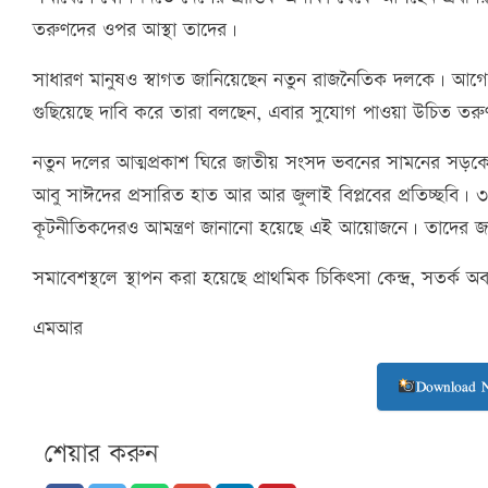
তরুণদের ওপর আস্থা তাদের।
সাধারণ মানুষও স্বাগত জানিয়েছেন নতুন রাজনৈতিক দলকে। আ
গুছিয়েছে দাবি করে তারা বলছেন, এবার সুযোগ পাওয়া উচিত তর
নতুন দলের আত্মপ্রকাশ ঘিরে জাতীয় সংসদ ভবনের সামনের সড়কে কর
আবু সাঈদের প্রসারিত হাত আর আর জুলাই বিপ্লবের প্রতিচ্ছবি। 
কূটনীতিকদেরও আমন্ত্রণ জানানো হয়েছে এই আয়োজনে। তাদের জন্য
সমাবেশস্থলে স্থাপন করা হয়েছে প্রাথমিক চিকিৎসা কেন্দ্র, সতর্ক অ
এমআর
Download 
শেয়ার করুন