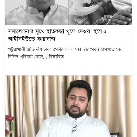
সমালোচনার মুখে হাতকড়া খুলে দেওয়া হলেও
আইসিইউতে কারাবন্দি…
পটুয়াখালী প্রতিনিধি ঢাকা মেডিকেল কলেজ (ঢামেক) হাসপাতালের
নিবিড় পরিচর্যা কেন্দ্র...
বিস্তারিত