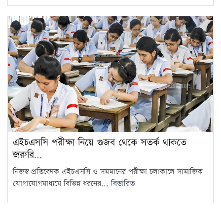
এইচএসসি পরীক্ষা নিয়ে গুজব থেকে সতর্ক থাকতে
জরুরি…
নিজস্ব প্রতিবেদক এইচএসসি ও সমমানের পরীক্ষা চলাকালে সামাজিক
যোগাযোগমাধ্যমে বিভিন্ন ধরনের...
বিস্তারিত