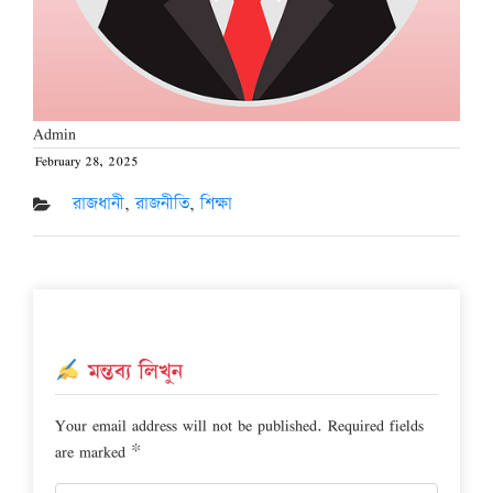
Admin
February 28, 2025
Posted
on
রাজধানী
,
রাজনীতি
,
শিক্ষা
মন্তব্য লিখুন
Your email address will not be published.
Required fields
are marked
*