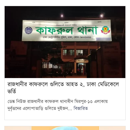
বাংলাদেশের রাস্তা মেরামতের ট্রাক
আটকে দিল বিএসএফ, ভোগান্তিতে
15
এলাকাবাসী
রাজধানীর কাফরুলে গুলিতে আহত ২, ঢাকা মেডিকেলে
ভর্তি
ডেস্ক নিউজ রাজধানীর কাফরুল থানাধীন মিরপুর-১৩ এলাকায়
দুর্বৃত্তদের এলোপাতাড়ি গুলিতে দুইজন...
বিস্তারিত