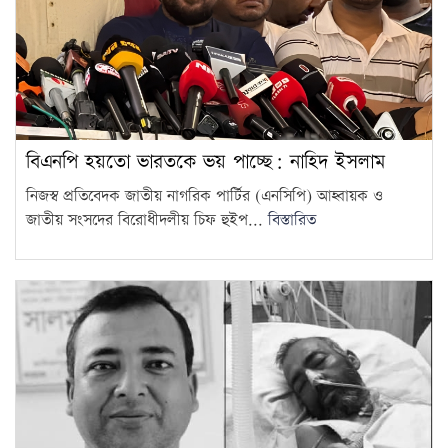
বিএনপি হয়তো ভারতকে ভয় পাচ্ছে: নাহিদ ইসলাম
নিজস্ব প্রতিবেদক জাতীয় নাগরিক পার্টির (এনসিপি) আহ্বায়ক ও
জাতীয় সংসদের বিরোধীদলীয় চিফ হুইপ...
বিস্তারিত