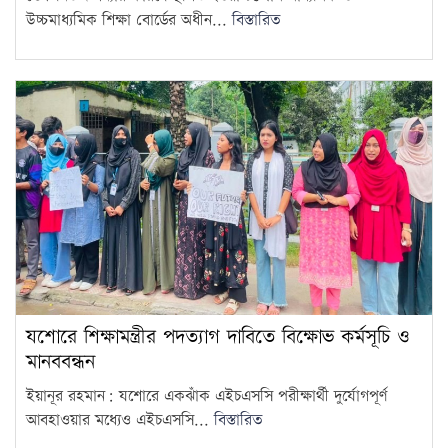
উচ্চমাধ্যমিক শিক্ষা বোর্ডের অধীন...
বিস্তারিত
যশোরে শিক্ষামন্ত্রীর পদত্যাগ দাবিতে বিক্ষোভ কর্মসূচি ও
মানববন্ধন
ইয়ানূর রহমান: যশোরে একঝাঁক এইচএসসি পরীক্ষার্থী দুর্যোগপূর্ণ
আবহাওয়ার মধ্যেও এইচএসসি...
বিস্তারিত