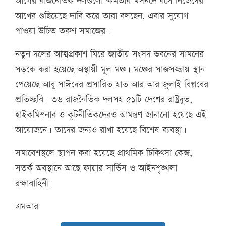
আগের রাজনৈতিক দলগুলো ক্ষমতার মসনদে বসে নিজেদের
আখের গুছিয়েছে দাবি করে তারা বলছেন, এবার সুযোগ
পাওয়া উচিত তরুণ সমাজের।
নতুন দলের আত্মপ্রকাশ ঘিরে জাতীয় সংসদ ভবনের সামনের
সড়কে করা হয়েছে অস্থায়ী মূল মঞ্চ। মঞ্চের সাজসজ্জায় স্থান
পেয়েছে আবু সাঈদের প্রসারিত হাত আর আর জুলাই বিপ্লবের
প্রতিচ্ছবি। ৩৬ রাজনৈতিক দলসহ ৫১টি দেশের রাষ্ট্রদূত,
হাইকমিশনার ও কূটনীতিকদেরও আমন্ত্রণ জানানো হয়েছে এই
আয়োজনে। তাদের জন্যও রাখা হয়েছে বিশেষ ব্যবস্থা।
সমাবেশস্থলে স্থাপন করা হয়েছে প্রাথমিক চিকিৎসা কেন্দ্র,
সতর্ক অবস্থানে আছে ফায়ার সার্ভিস ও আইনশৃঙ্খলা
রক্ষাবাহিনী।
এমআর