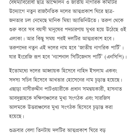
বৈষম্যবিরোধী ছাত্র আন্দোলন ও জাতীয় নাগরিক কমিটির
উদ্যোগে নতুন রাজনৈতিক দলের আত্মপ্রকাশ ঘিরে ছাত্র-
জনতার ঢল নেমেছে মানিক মিয়া অ্যাভিনিউতে। তরুণ থেকে
শুরু করে সব বয়সী মানুষের পদচারণায় মুখর হয়ে উঠেছে ওই
এলাকা। আর কিছু সময় পরই দলটির আত্মপ্রকাশ হবে।
তরুণদের নতুন এই দলের নাম হবে ‘জাতীয় নাগরিক পার্টি’।
যার ইংরেজি রূপ হবে ‘ন্যাশনাল সিটিজেনস পার্টি’ (এনসিপি)।
ইতোমধ্যে দলের আহ্বায়ক হিসেবে নাহিদ ইসলাম একবং
সদস্য সচিব হিসেবে আখতার হোসেনের নাম চূড়ান্ত হয়েছে।
এছাড়া নাসীরুদ্দীন পাটওয়ারীকে প্রধান সমন্বয়কারী, হাসনাত
আবদুল্লাহকে দক্ষিণাঞ্চলের মুখ্য সংগঠক এবং সারজিস
আলমকে উত্তরাঞ্চলের মুখ্য সংগঠক হিসেবে চূড়ান্ত করা
হয়েছে।
শুক্রবার বেলা তিনটায় দলটির আত্মপ্রকাশ ঘিরে বড়