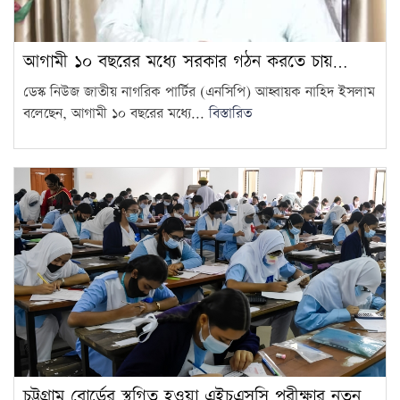
আগামী ১০ বছরের মধ্যে সরকার গঠন করতে চায়…
ডেস্ক নিউজ জাতীয় নাগরিক পার্টির (এনসিপি) আহ্বায়ক নাহিদ ইসলাম
বলেছেন, আগামী ১০ বছরের মধ্যে...
বিস্তারিত
চট্টগ্রাম বোর্ডের স্থগিত হওয়া এইচএসসি পরীক্ষার নতুন