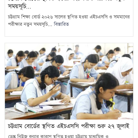
সময়সূচি…
চট্টগ্রাম শিক্ষা বোর্ড ২০২৬ সালের স্থগিত হওয়া এইচএসসি ও সমমানের
পরীক্ষার নতুন সময়সূচি...
বিস্তারিত
চট্টগ্রাম বোর্ডের স্থগিত এইচএসসি পরীক্ষা শুরু ২৭ জুলাই
ডেস্ক নিউজ বন্যার কারণে স্থগিত হওয়া চট্টগ্রাম মাধ্যমিক ও