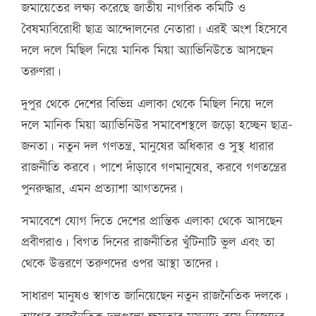
জমায়েতের লক্ষ্য করেছে জাতীয় নাগরিক কমিটি ও
বৈষম্যবিরোধী ছাত্র আন্দোলনের নেতারা। এরই অংশ হিসেবে
দলে দলে মিছিল নিয়ে মানিক মিয়া অ্যাভিনিউতে আসছেন
তরুণরা।
দুপুর থেকে দেশের বিভিন্ন এলাকা থেকে মিছিল নিয়ে দলে
দলে মানিক মিয়া অ্যাভিনিউর সমাবেশস্থলে জড়ো হচ্ছেন ছাত্র-
জনতা। নতুন দল গণতন্ত্র, মানুষের অধিকার ও সুস্থ ধারার
রাজনীতি করবে। পাশে দাঁড়াবে গণমানুষের, করবে গণতন্ত্রের
পুনরুদ্ধার, এমন প্রত্যাশা আগতদের।
সমাবেশে যোগ দিতে দেশের প্রান্তিক এলাকা থেকে আসছেন
প্রবীণরাও। বিগত দিনের রাজনীতির খুঁটিনাটি ভুল এবং তা
থেকে উত্তরণে তরুণদের ওপর আস্থা তাদের।
সাধারণ মানুষও স্বাগত জানিয়েছেন নতুন রাজনৈতিক দলকে।