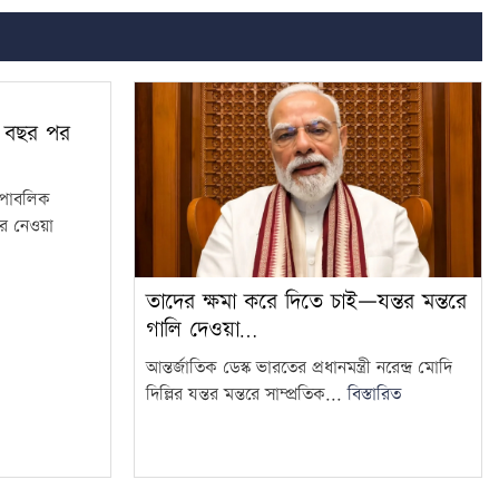
৫০ বছর পর
ি পাবলিক
র নেওয়া
তাদের ক্ষমা করে দিতে চাই—যন্তর মন্তরে
গালি দেওয়া…
আন্তর্জাতিক ডেস্ক ভারতের প্রধানমন্ত্রী নরেন্দ্র মোদি
দিল্লির যন্তর মন্তরে সাম্প্রতিক...
বিস্তারিত