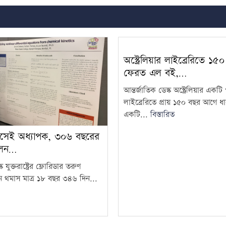
অস্ট্রেলিয়ার লাইব্রেরিতে ১
ফেরত এল বই,…
আন্তর্জাতিক ডেস্ক অস্ট্রেলিয়ার একট
লাইব্রেরিতে প্রায় ১৫০ বছর আগে ধা
একটি...
বিস্তারিত
সেই অধ্যাপক, ৩০৬ বছরের
লেন…
ক যুক্তরাষ্ট্রের ফ্লোরিডার তরুণ
ন থমাস মাত্র ১৮ বছর ৩৪৬ দিন...