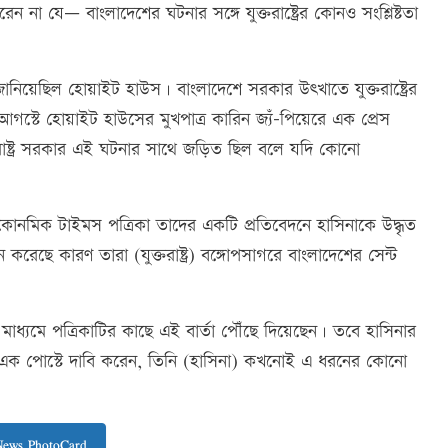
ন না যে— বাংলাদেশের ঘটনার সঙ্গে যুক্তরাষ্ট্রের কোনও সংশ্লিষ্টতা
ানিয়েছিল হোয়াইট হাউস। বাংলাদেশে সরকার উৎখাতে যুক্তরাষ্ট্রের
্টে হোয়াইট হাউসের মুখপাত্র কারিন জ্যঁ-পিয়েরে এক প্রেস
রাষ্ট্র সরকার এই ঘটনার সাথে জড়িত ছিল বলে যদি কোনো
নমিক টাইমস পত্রিকা তাদের একটি প্রতিবেদনে হাসিনাকে উদ্ধৃত
লন করেছে কারণ তারা (যুক্তরাষ্ট্র) বঙ্গোপসাগরে বাংলাদেশের সেন্ট
ধ্যমে পত্রিকাটির কাছে এই বার্তা পৌঁছে দিয়েছেন। তবে হাসিনার
ওয়া এক পোস্টে দাবি করেন, তিনি (হাসিনা) কখনোই এ ধরনের কোনো
News PhotoCard