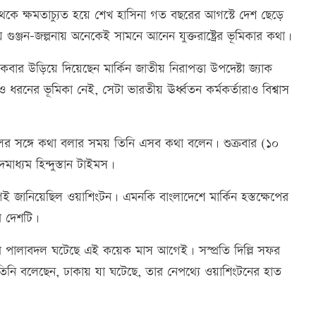
পদ থেকে ক্ষমতাচ্যুত হয়ে শেখ হাসিনা গত বছরের আগস্টে দেশ ছেড়ে
ঞ্জন-জল্পনায় অনেকেই সামনে আনেন যুক্তরাষ্ট্রের ভূমিকার কথা।
ার উড়িয়ে দিয়েছেন মার্কিন জাতীয় নিরাপত্তা উপদেষ্টা জ্যাক
 ধরনের ভূমিকা নেই, সেটা ভারতীয় ঊর্ধ্বতন কর্মকর্তারাও বিশ্বাস
লের সঙ্গে কথা বলার সময় তিনি এসব কথা বলেন। শুক্রবার (১০
াধ্যম হিন্দুস্তান টাইমস।
েই জানিয়েছিল ওয়াশিংটন। এমনকি বাংলাদেশে মার্কিন হস্তক্ষেপের
ে দেশটি।
্যমে পালাবদল ঘটেছে এই কয়েক মাস আগেই। সস্প্রতি দিল্লি সফর
ন। তিনি বলেছেন, ঢাকায় যা ঘটেছে, তার নেপথ্যে ওয়াশিংটনের হাত