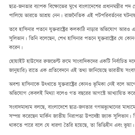
ছাত্র-জনতার ব্যাপক বিক্ষোভের মুখে বাংলাদেশের প্রধানমন্ত্রীর 
পালিয়ে ভারতে আশ্রয় নেন। রাজনৈতিক এই পটপরিবর্তনের ঘটনায় গু
তবে হাসিনার পতনে যুক্তরাষ্ট্রের কলকাঠি নাড়ার অভিযোগ আরও একব
সুলিভান। তিনি বলেছেন, শেখ হাসিনার পতনে যুক্তরাষ্ট্রের যে কোনও
করেন।
হোয়াইট হাউসের রুজভেল্ট রুমে সাংবাদিকদের একটি নির্বাচিত দ
জানুয়ারি) রাতে এক প্রতিবেদনে এই তথ্য জানিয়েছে ভারতীয় সংবাদম
অবশ্য হাসিনাকে উৎখাতে যুক্তরাষ্ট্রের কোনও ভূমিকা নেই বলে আগ
অভিযোগ কেবলই মিথ্যা বলেও গত বছরের আগস্টে আখ্যায়িত কর
সংবাদমাধ্যম বলছে, বাংলাদেশে ছাত্র-জনতার গণঅভ্যুত্থানের মাধ
সম্পন্ন করেছেন মার্কিন জাতীয় নিরাপত্তা উপদেষ্টা জ্যাক সুলিভা
থাকতে পারে বলে যে ধারণা তৈরি হয়েছে, তা ভিত্তিহীন এবং ভুয়া।