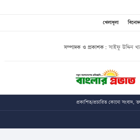
খেলাধুলা
বিনোদ
সম্পাদক ও প্রকাশক:
সাইফু উদ্দিন খ
প্রকাশিত/প্রচারিত কোনো সংবাদ, তথ্