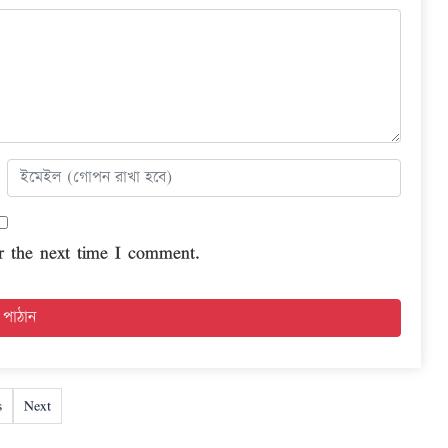
r the next time I comment.
s
Next