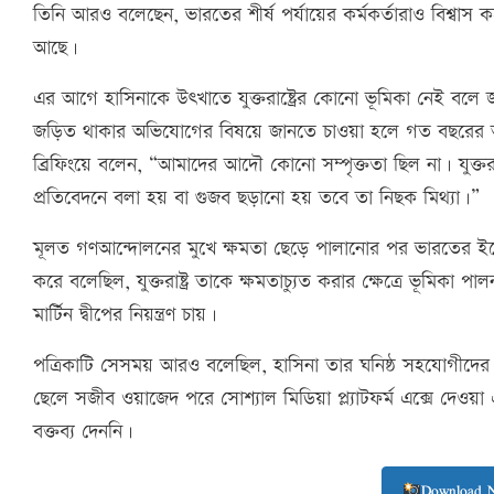
তিনি আরও বলেছেন, ভারতের শীর্ষ পর্যায়ের কর্মকর্তারাও বিশ্বাস করে
আছে।
এর আগে হাসিনাকে উৎখাতে যুক্তরাষ্ট্রের কোনো ভূমিকা নেই বলে জ
জড়িত থাকার অভিযোগের বিষয়ে জানতে চাওয়া হলে গত বছরের আগস
ব্রিফিংয়ে বলেন, “আমাদের আদৌ কোনো সম্পৃক্ততা ছিল না। যুক্ত
প্রতিবেদনে বলা হয় বা গুজব ছড়ানো হয় তবে তা নিছক মিথ্যা।”
মূলত গণআন্দোলনের মুখে ক্ষমতা ছেড়ে পালানোর পর ভারতের ইকো
করে বলেছিল, যুক্তরাষ্ট্র তাকে ক্ষমতাচ্যুত করার ক্ষেত্রে ভূমিকা পা
মার্টিন দ্বীপের নিয়ন্ত্রণ চায়।
পত্রিকাটি সেসময় আরও বলেছিল, হাসিনা তার ঘনিষ্ঠ সহযোগীদের মা
ছেলে সজীব ওয়াজেদ পরে সোশ্যাল মিডিয়া প্ল্যাটফর্ম এক্সে দে
বক্তব্য দেননি।
Download 