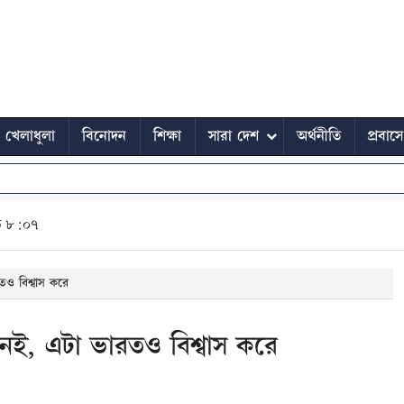
খেলাধুলা
বিনোদন
শিক্ষা
সারা দেশ
অর্থনীতি
প্রবাস
ত ৮:০৭
রতও বিশ্বাস করে
া নেই, এটা ভারতও বিশ্বাস করে