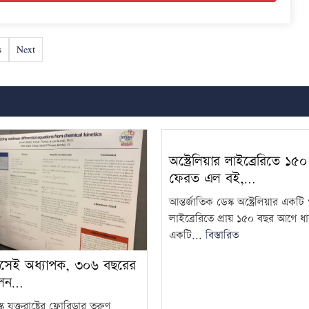
s
Next
অস্ট্রেলিয়ার লাইব্রেরিতে ১
ফেরত এল বই,…
আন্তর্জাতিক ডেস্ক অস্ট্রেলিয়ার একট
লাইব্রেরিতে প্রায় ১৫০ বছর আগে ধা
একটি...
বিস্তারিত
সেই অধ্যাপক, ৩০৬ বছরের
লেন…
ক যুক্তরাষ্ট্রের ফ্লোরিডার তরুণ