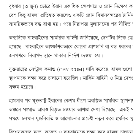
বুধবার (৩ জুন) ভোরে ইরান একাধিক ক্ষেপণাস্ত্র ও ড্রোন নিক্ষেপ কর
বেশ কিছু হামলা প্রতিহত করলেও একটি ড্রোন বিমানবন্দরের টার্
সাময়িকভাবে বন্ধ রাখা হয়। পরে নিরাপত্তা মূল্যায়নের পর সীমিত 
অন্যদিকে বাহরাইনের সামরিক বাহিনী জানিয়েছে, দেশটির দিকে ছোড
হয়েছে। বাহরাইনে তাৎক্ষণিকভাবে কোনো প্রাণহানি বা বড় ধরনের 
জনগণকে নিরাপদ স্থানে থাকার নির্দেশ দেওয়া হয়।
যুক্তরাষ্ট্রের সেন্ট্রাল কমান্ড (CENTCOM) দাবি করেছে, হামলাগুল
স্থাপনাকে লক্ষ্য করে চালানো হয়েছিল। মার্কিন বাহিনী ও মিত্র দেশগু
সক্ষম হয়েছে।
হামলার পর যুক্তরাষ্ট্র ইরানের কেশম দ্বীপে অবস্থিত সামরিক স্থা
অঞ্চলে সংঘাত আরও বিস্তৃত হওয়ার আশঙ্কা দেখা দিয়েছে। একই সঙ
সময়ে চলমান যুদ্ধবিরতি ও আলোচনার প্রচেষ্টা নতুন করে হুমকির ম
বিশ্লেষকদের মতে, কুয়েত ও বাহরাইনকে লক্ষ্য করে হামলা চালানো 