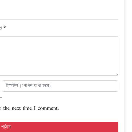
ed
*
r the next time I comment.