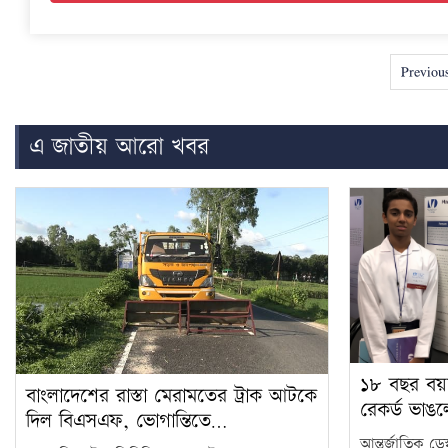
Previou
এ জাতীয় আরো খবর
১৮ বছর বয়
বাংলাদেশের রাস্তা মেরামতের ট্রাক আটকে
রেকর্ড ভাঙ
দিল বিএসএফ, ভোগান্তিতে…
আন্তর্জাতিক ডেস্