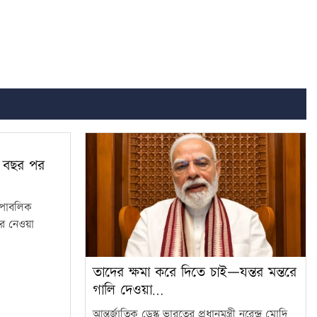
৫০ বছর পর
ি পাবলিক
র নেওয়া
তাদের ক্ষমা করে দিতে চাই—যন্তর মন্তরে
গালি দেওয়া…
আন্তর্জাতিক ডেস্ক ভারতের প্রধানমন্ত্রী নরেন্দ্র মোদি