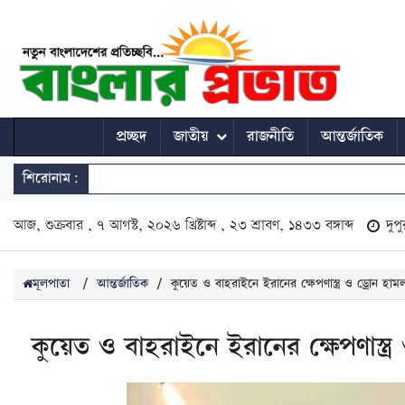
প্রচ্ছদ
জাতীয়
রাজনীতি
আন্তর্জাতিক
শিরোনাম:
আজ, শুক্রবার , ৭ আগস্ট, ২০২৬ খ্রিষ্টাব্দ , ২৩ শ্রাবণ, ১৪৩৩ বঙ্গাব্দ
দুপ
মূলপাতা
/
আন্তর্জাতিক
/
কুয়েত ও বাহরাইনে ইরানের ক্ষেপণাস্ত্র ও ড্রোন হা
কুয়েত ও বাহরাইনে ইরানের ক্ষেপণাস্ত্