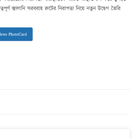
র্ণ জ্বালানি সরবরাহ রুটের নিরাপত্তা নিয়ে নতুন উদ্বেগ তৈরি
News PhotoCard