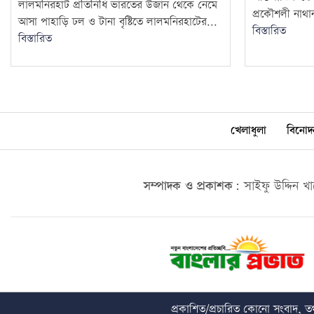
লালমনিরহাট প্রতিনিধি ভারতের উজান থেকে নেমে
প্রকৌশলী নাথা
আসা পাহাড়ি ঢল ও টানা বৃষ্টিতে লালমনিরহাটের...
বিস্তারিত
বিস্তারিত
খেলাধুলা
বিনোদ
সম্পাদক ও প্রকাশক:
সাইফু উদ্দিন খ
প্রকাশিত/প্রচারিত কোনো সংবাদ, তথ্