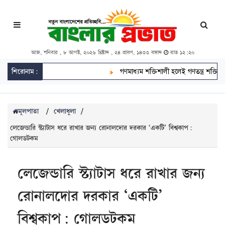
আজ, শনিবার , ৮ আগস্ট, ২০২৬ খ্রিষ্টাব্দ , ২৪ শ্রাবণ, ১৪৩৩ বঙ্গাব্দ
রাত ১২:২০
শিরোনাম:
গণমাধ্যম শক্তিশালী হলেই গণতন্ত্র শক্তিশালী হব
মূলপাতা
/
খেলাধুলা
/
লেজেন্ডারি স্ট্যাটাস ধরে রাখার জন্য রোনালদোর দরকার ‘একটি’ বিশ্বকাপ:
গোলডটকম
লেজেন্ডারি স্ট্যাটাস ধরে রাখার জন্য
রোনালদোর দরকার ‘একটি’
বিশ্বকাপ: গোলডটকম