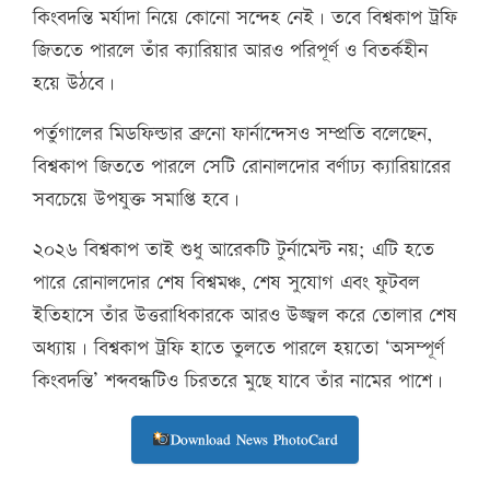
কিংবদন্তি মর্যাদা নিয়ে কোনো সন্দেহ নেই। তবে বিশ্বকাপ ট্রফি
জিততে পারলে তাঁর ক্যারিয়ার আরও পরিপূর্ণ ও বিতর্কহীন
হয়ে উঠবে।
পর্তুগালের মিডফিল্ডার ব্রুনো ফার্নান্দেসও সম্প্রতি বলেছেন,
বিশ্বকাপ জিততে পারলে সেটি রোনালদোর বর্ণাঢ্য ক্যারিয়ারের
সবচেয়ে উপযুক্ত সমাপ্তি হবে।
২০২৬ বিশ্বকাপ তাই শুধু আরেকটি টুর্নামেন্ট নয়; এটি হতে
পারে রোনালদোর শেষ বিশ্বমঞ্চ, শেষ সুযোগ এবং ফুটবল
ইতিহাসে তাঁর উত্তরাধিকারকে আরও উজ্জ্বল করে তোলার শেষ
অধ্যায়। বিশ্বকাপ ট্রফি হাতে তুলতে পারলে হয়তো ‘অসম্পূর্ণ
কিংবদন্তি’ শব্দবন্ধটিও চিরতরে মুছে যাবে তাঁর নামের পাশে।
Download News PhotoCard