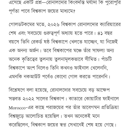
এসেছে একটি প্রশ্ন—রোনালদোর কিংবদন্তি মর্যাদা কি পুরোপুরি
পূর্ণতা পাবে বিশ্বকাপ জয়ের মাধ্যমে?
গোলডটকমের মতে, ২০২৬ বিশ্বকাপ রোনালদোর ক্যারিয়ারের
শেষ এবং সবচেয়ে গুরুত্বপূর্ণ অধ্যায় হতে পারে। ৪১ বছর
বয়সে তিনি রেকর্ড ষষ্ঠ বিশ্বকাপে খেলতে যাচ্ছেন, যা নিজেই
এক অনন্য অর্জন। তবে বিশ্বকাপের মঞ্চে তাঁর সাফল্য অন্য
অনেক কৃতিত্বের তুলনায় তুলনামূলকভাবে সীমিত। পাঁচটি
বিশ্বকাপে অংশ নিলেও তিনি কখনও ফাইনাল খেলেননি,
এমনকি নকআউট পর্বেও কোনো গোল করতে পারেননি।
বিশ্লেষণে বলা হয়েছে, রোনালদোর সবচেয়ে বড় আক্ষেপ
সম্ভবত ২০২২ সালের বিশ্বকাপ। কাতারে কোয়ার্টার ফাইনালে
Morocco-এর কাছে পরাজয়ের পর তাঁর আবেগঘন প্রতিক্রিয়া
বিশ্বজুড়ে আলোচিত হয়েছিল। তখন অনেকেই মনে
করেছিলেন, বিশ্বকাপ জয়ের স্বপ্ন সেখানেই শেষ হয়ে গেছে।