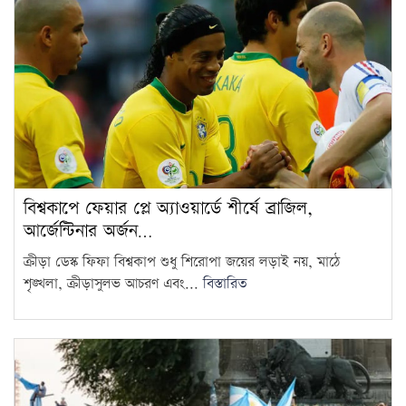
বিশ্বকাপে ফেয়ার প্লে অ্যাওয়ার্ডে শীর্ষে ব্রাজিল,
আর্জেন্টিনার অর্জন…
ক্রীড়া ডেস্ক ফিফা বিশ্বকাপ শুধু শিরোপা জয়ের লড়াই নয়, মাঠে
শৃঙ্খলা, ক্রীড়াসুলভ আচরণ এবং...
বিস্তারিত