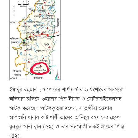
ইয়ানূর রহমান : যশোরের শার্শায় র্যাব-৬ যশোরের সদস্যরা
অভিযান চালিয়ে ৩হাজার পিস ইয়াবা ও মোটরসাইকেলসহ
আটক করেছে। আটককৃতরা হলেন, সাতক্ষীরা জেলার
আশাশুনি থানার কাটাখালী গ্রামের আনিছুর রহমানের ছেলে
বুলবুল সানা বুলি (৫২) ও তার সহযোগী একই গ্রামের শিল্পি
(৪২)।