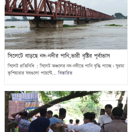
সিলেটে বাড়ছে নদ-নদীর পানি,ভারী বৃষ্টির পূর্বাভাস
সিলেট প্রতিনিধি : সিলেট অঞ্চলের নদ-নদীতে পানি বৃদ্ধি পাচ্ছে। সুরমা
কুশিয়ারার সবগুলো পয়েন্টে...
বিস্তারিত