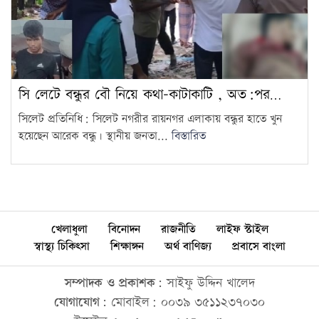
সি লেটে বন্ধুর বৌ নিয়ে কথা-কাটাকাটি , অত:পর…
সিলেট প্রতিনিধি: সিলেট নগরীর রায়নগর এলাকায় বন্ধুর হাতে খুন
হয়েছেন আরেক বন্ধু। স্থানীয় জনতা...
বিস্তারিত
খেলাধুলা
বিনোদন
রাজনীতি
লাইফ স্টাইল
স্বাস্থ্য চিকিৎসা
শিক্ষাঙ্গন
অর্থ বাণিজ্য
প্রবাসে বাংলা
সম্পাদক ও প্রকাশক:
সাইফু উদ্দিন খালেদ
যোগাযোগ:
মোবাইল: ০০৩৯ ৩৫১১২৩৭০৩০