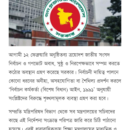
আগামী ১২ ফেব্রুয়ারি অনুষ্ঠিতব্য ত্রয়োদশ জাতীয় সংসদ
নির্বাচন ও গণভোট অবাধ, সুষ্ঠু ও নিরপেক্ষভাবে সম্পন্ন করতে
কঠোর অবস্থান গ্রহণ করেছে সরকার। নির্বাচনী দায়িত্ব পালনে
কোনো ধরনের অনীহা, অসহযোগিতা বা শৈথিল্য প্রদর্শন করলে
‘নির্বাচন কর্মকর্তা (বিশেষ বিধান) আইন, ১৯৯১’ অনুযায়ী
সংশ্লিষ্টদের বিরুদ্ধে শৃঙ্খলামূলক ব্যবস্থা গ্রহণ করা হবে।
সম্প্রতি মন্ত্রিপরিষদ বিভাগ থেকে সব মন্ত্রণালয়ের সচিবদের
কাছে এই নির্দেশনা সংক্রান্ত পরিপত্র জারি করে চিঠি পাঠানো
হয়েছে। এরই ধারাবাহিকতায় শিক্ষা মন্ত্রণালয়ের মাধ্যমিক ও