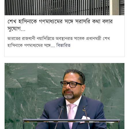
শেখ হাসিনাকে গণমাধ্যমের সঙ্গে সরাসরি কথা বলার
সুযোগ…
ভারতের রাজধানী নয়াদিল্লিতে অবস্থানরত সাবেক প্রধানমন্ত্রী শেখ
হাসিনাকে গণমাধ্যমের সঙ্গে...
বিস্তারিত