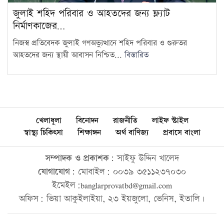
জুলাই শহিদ পরিবার ও আহতদের জন্য ফ্ল্যাট
নির্মাণকাজের…
নিজস্ব প্রতিবেদক জুলাই গণঅভ্যুত্থানে শহিদ পরিবার ও গুরুতর
আহতদের জন্য স্থায়ী আবাসন নিশ্চিত...
বিস্তারিত
খেলাধুলা
বিনোদন
রাজনীতি
লাইফ স্টাইল
স্বাস্থ্য চিকিৎসা
শিক্ষাঙ্গন
অর্থ বাণিজ্য
প্রবাসে বাংলা
সম্পাদক ও প্রকাশক:
সাইফু উদ্দিন খালেদ
যোগাযোগ:
মোবাইল: ০০৩৯ ৩৫১১২৩৭০৩০
ইমেইল:banglarprovatbd@gmail.com
অফিস: ভিয়া আকুইলাইয়া, ২৩ ইয়জুলো, ভেনিস, ইতালি।