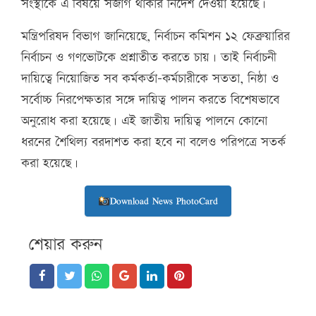
সংস্থাকে এ বিষয়ে সজাগ থাকার নির্দেশ দেওয়া হয়েছে।
মন্ত্রিপরিষদ বিভাগ জানিয়েছে, নির্বাচন কমিশন ১২ ফেব্রুয়ারির
নির্বাচন ও গণভোটকে প্রশ্নাতীত করতে চায়। তাই নির্বাচনী
দায়িত্বে নিয়োজিত সব কর্মকর্তা-কর্মচারীকে সততা, নিষ্ঠা ও
সর্বোচ্চ নিরপেক্ষতার সঙ্গে দায়িত্ব পালন করতে বিশেষভাবে
অনুরোধ করা হয়েছে। এই জাতীয় দায়িত্ব পালনে কোনো
ধরনের শৈথিল্য বরদাশত করা হবে না বলেও পরিপত্রে সতর্ক
করা হয়েছে।
Download News PhotoCard
শেয়ার করুন