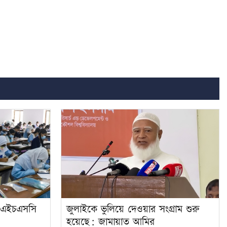
য়া এইচএসসি
জুলাইকে ভুলিয়ে দেওয়ার সংগ্রাম শুরু
হয়েছে: জামায়াত আমির