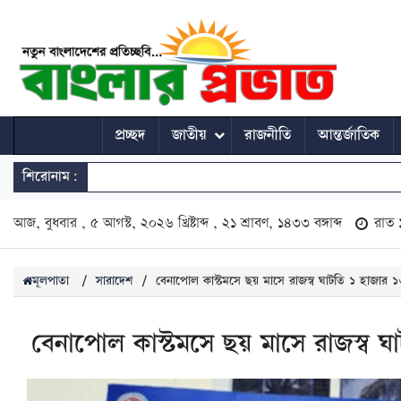
প্রচ্ছদ
জাতীয়
রাজনীতি
আন্তর্জাতিক
শিরোনাম:
আজ, বুধবার , ৫ আগস্ট, ২০২৬ খ্রিষ্টাব্দ , ২১ শ্রাবণ, ১৪৩৩ বঙ্গাব্দ
রাত
মূলপাতা
/
সারাদেশ
/
বেনাপোল কাস্টমসে ছয় মাসে রাজস্ব ঘাটতি ১ হাজার ১
বেনাপোল কাস্টমসে ছয় মাসে রাজস্ব ঘ