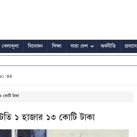
খেলাধুলা
বিনোদন
শিক্ষা
সারা দেশ
অর্থনীতি
প্রবাস
 ১০:৪৪
৩ কোটি টাকা
াটতি ১ হাজার ১৩ কোটি টাকা