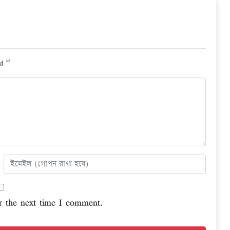
ed
*
r the next time I comment.