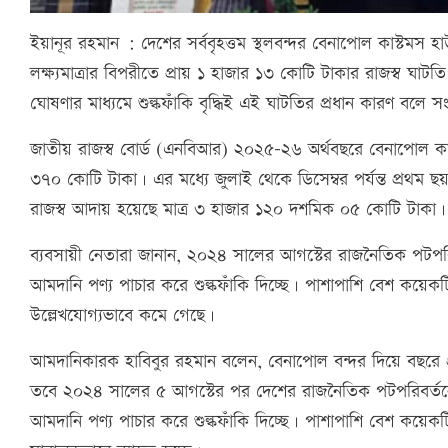
ইয়ানূর রহমান : দেশের সর্ববৃহত্তম স্থলবন্দর বেনাপোল কাস্টমস 
লক্ষ্যমাত্রার বিপরীতে প্রায় ১ হাজার ১৩ কোটি টাকার রাজস্ব ঘাটত
ঘোষণার মাধ্যমে শুল্কফাঁকি বৃদ্ধিই এই ঘাটতির প্রধান কারণ বলে সংশ
জাতীয় রাজস্ব বোর্ড (এনবিআর) ২০২৫-২৬ অর্থবছরে বেনাপোল কাস্টম
৩৭০ কোটি টাকা। এর মধ্যে জুলাই থেকে ডিসেম্বর পর্যন্ত প্রথম ছয়
রাজস্ব আদায় হয়েছে মাত্র ৩ হাজার ১২০ দশমিক ০৫ কোটি টাকা।
ব্যবসায়ী নেতারা জানান, ২০২৪ সালের আগস্টের রাজনৈতিক পটপরিবর্
আমদানি পণ্য পাচার করে শুল্কফাঁকি দিচ্ছে। পাশাপাশি বেশ কয়েকট
উল্লেখযোগ্যভাবে কমে গেছে।
আমদানিকারক হাবিবুর রহমান বলেন, বেনাপোল বন্দর দিয়ে বছরে প
তবে ২০২৪ সালের ৫ আগস্টের পর দেশের রাজনৈতিক পটপরিবর্তনের প্র
আমদানি পণ্য পাচার করে শুল্কফাঁকি দিচ্ছে। পাশাপাশি বেশ কয়েক