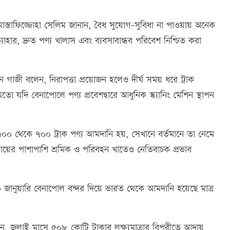
মোস্তাফিজ্জোহা সেলিম জানান, বৈধ সুযোগ-সুবিধা না পাওয়ায় অনেক
যাহার, দ্রুত পণ্য খালাস এবং ব্যবসাবান্ধব পরিবেশ নিশ্চিত করা
ন গাজী বলেন, নিরাপত্তা প্রয়োজন হলেও দীর্ঘ সময় ধরে ট্রাক
 যদি বেনাপোলে পণ্য প্রবেশদ্বারে আধুনিক স্ক্যানিং মেশিন স্থাপন
 ৬০০ থেকে ৭০০ ট্রাক পণ্য আমদানি হয়, সেখানে বর্তমানে তা নেমে
য়ের পাশাপাশি শ্রমিক ও পরিবহন খাতেও নেতিবাচক প্রভাব
 জানুয়ারি বেনাপোল বন্দর দিয়ে ভারত থেকে আমদানি হয়েছে মাত্র
, জুলাই মাসে ৫০৮ কোটি টাকার লক্ষ্যমাত্রার বিপরীতে আদায়