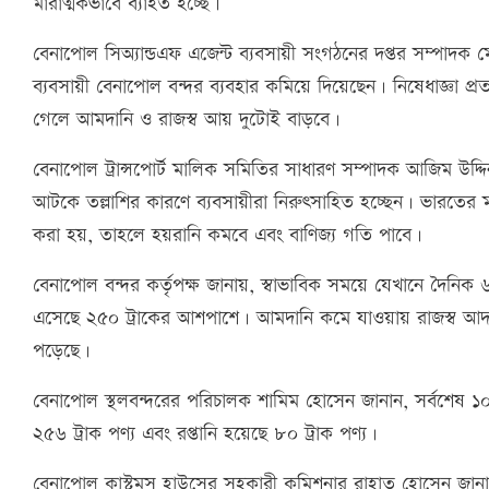
মারাত্মকভাবে ব্যাহত হচ্ছে।
বেনাপোল সিঅ্যান্ডএফ এজেন্ট ব্যবসায়ী সংগঠনের দপ্তর সম্পাদক 
ব্যবসায়ী বেনাপোল বন্দর ব্যবহার কমিয়ে দিয়েছেন। নিষেধাজ্ঞা প্রত্
গেলে আমদানি ও রাজস্ব আয় দুটোই বাড়বে।
বেনাপোল ট্রান্সপোর্ট মালিক সমিতির সাধারণ সম্পাদক আজিম উদ্দি
আটকে তল্লাশির কারণে ব্যবসায়ীরা নিরুৎসাহিত হচ্ছেন। ভারতের মতো
করা হয়, তাহলে হয়রানি কমবে এবং বাণিজ্য গতি পাবে।
বেনাপোল বন্দর কর্তৃপক্ষ জানায়, স্বাভাবিক সময়ে যেখানে দৈনিক
এসেছে ২৫০ ট্রাকের আশপাশে। আমদানি কমে যাওয়ায় রাজস্ব আদা
পড়েছে।
বেনাপোল স্থলবন্দরের পরিচালক শামিম হোসেন জানান, সর্বশেষ ১০
২৫৬ ট্রাক পণ্য এবং রপ্তানি হয়েছে ৮০ ট্রাক পণ্য।
বেনাপোল কাস্টমস হাউসের সহকারী কমিশনার রাহাত হোসেন জানান