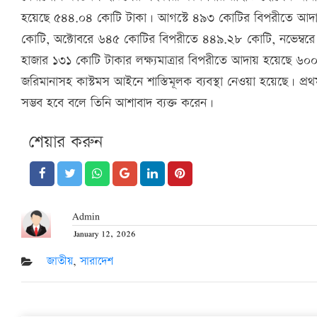
হয়েছে ৫৪৪.০৪ কোটি টাকা। আগস্টে ৪৯৩ কোটির বিপরীতে আদায়
কোটি, অক্টোবরে ৬৪৫ কোটির বিপরীতে ৪৪৯.২৮ কোটি, নভেম্বরে
হাজার ১৩১ কোটি টাকার লক্ষ্যমাত্রার বিপরীতে আদায় হয়েছে ৬০০.
জরিমানাসহ কাস্টমস আইনে শাস্তিমূলক ব্যবস্থা নেওয়া হয়েছে। প্রথ
সম্ভব হবে বলে তিনি আশাবাদ ব্যক্ত করেন।
শেয়ার করুন
Admin
January 12, 2026
Posted
on
জাতীয়
,
সারাদেশ