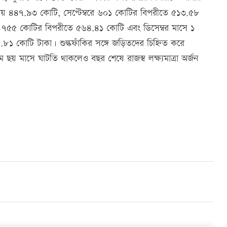
 ৪৪৭.৯৩ কোটি, সেপ্টেম্বরে ৬০১ কোটির বিপরীতে ৫১৩.৫৮
 ৭৫৫ কোটির বিপরীতে ৫৬৪.৪১ কোটি এবং ডিসেম্বর মাসে ১
৮১ কোটি টাকা। শুল্কফাঁকির সঙ্গে জড়িতদের চিহ্নিত করে
ম ছয় মাসে ঘাটতি থাকলেও বছর শেষে রাজস্ব লক্ষ্যমাত্রা অর্জন