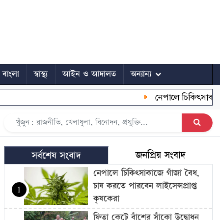
ে বাংলা
স্বাস্থ্য
আইন ও আদালত
অন্যান্য
নেপালে চিকিৎসাকাজে গাঁজা
জনপ্রিয় সংবাদ
সর্বশেষ সংবাদ
নেপালে চিকিৎসাকাজে গাঁজা বৈধ,
চাষ করতে পারবেন লাইসেন্সপ্রাপ্ত
1
কৃষকেরা
ফিতা কেটে বাঁশের সাঁকো উদ্বোধন