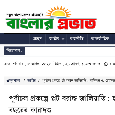
প্রচ্ছদ
জাতীয়
রাজনীতি
আন্তর্জাতিক
শিরোনাম:
আজ, শনিবার , ৮ আগস্ট, ২০২৬ খ্রিষ্টাব্দ , ২৪ শ্রাবণ, ১৪৩৩ বঙ্গাব্দ
রা
মূলপাতা
/
জাতীয়
/
পূর্বাচল প্রকল্পে প্লট বরাদ্দ জালিয়াতি: হাসিনার ৫, রে
পূর্বাচল প্রকল্পে প্লট বরাদ্দ জালিয়া
বছরের কারাদণ্ড