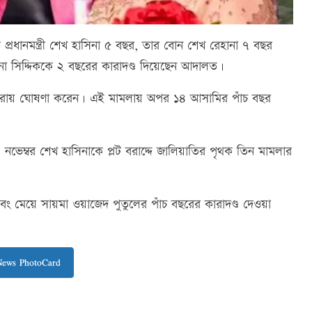
ক প্রধানমন্ত্রী শেখ হাসিনা ৫ বছর, তার বোন শেখ রেহানা ৭ বছর
য়ানা সিদ্দিককে ২ বছরের কারাদণ্ড দিয়েছেন আদালত।
ায় ঘোষণা করেন। এই মামলায় অপর ১৪ আসামির পাঁচ বছর
 নভেম্বর শেখ হাসিনাকে প্লট বরাদ্দে জালিয়াতির পৃথক তিন মামলার
ং মেয়ে সায়মা ওয়াজেদ পুতুলের পাঁচ বছরের কারাদণ্ড দেওয়া
News PhotoCard