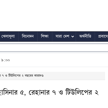
খেলাধুলা
বিনোদন
শিক্ষা
সারা দেশ
অর্থনীতি
প্রবাস
ত ৯:০০
হানার ৭ ও টিউলিপের ২ বছরের কারাদণ্ড
তি: হাসিনার ৫, রেহানার ৭ ও টিউলিপের ২