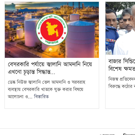
বাজার সিন্ডি
বেসরকারি পর্যায়ে জ্বালানি আমদানি নিয়ে
বিশেষ ক্ষম
এখনো চূড়ান্ত সিদ্ধান্ত…
নিজস্ব প্রতিবে
ডেস্ক নিউজ জ্বালানি তেল আমদানি ও সরবরাহ
বিরুদ্ধে কঠোর ব
ব্যবস্থায় বেসরকারি খাতকে যুক্ত করার বিষয়ে
আলোচনা ও...
বিস্তারিত