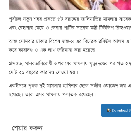
পূর্বাচল নতুন শহর প্রকল্পে প্লট বরাদ্দের জালিয়াতির মামলায় সাবে
এবং রেহানার মেয়ে ও লেবার পার্টির সাবেক মন্ত্রী টিউলিপ রিজও
আজ সোমবার ঢাকার বিশেষ জজ-৪ এর বিচারক রবিউল আলম এ র
করে কারাদণ্ড ও এক লাখ জরিমানা করা হয়েছে।
প্রসঙ্গত, মানবতাবিরোধী অপরাধের মামলায় মৃত্যুদণ্ডের পর গত ২৭
মোট ২১ বছরের কারাদণ্ড দেওয়া হয়।
একইসঙ্গে পৃথক দুই মামলায় হাসিনার ছেলে সজীব ওয়াজেদ জয় এব
হয়েছে। তারা এসব মামলায় পলাতক রয়েছেন।
Download 
শেয়ার করুন