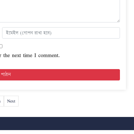
r the next time I comment.
s
Next