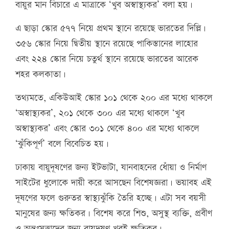
বায়ুর মান বিচারে এ মাত্রাকে ‘খুব অস্বাস্থ্যকর’ বলা হয়।
এ ছাড়া স্কোর ৫৭৭ নিয়ে প্রথম স্থানে রয়েছে ভারতের দিল্লি।
৩৫৬ স্কোর নিয়ে দ্বিতীয় স্থানে রয়েছে পাকিস্তানের লাহোর
এবং ২২৪ স্কোর নিয়ে চতুর্থ স্থানে রয়েছে ভারতের আরেক
শহর কলকাতা।
তথ্যমতে, একিউআই স্কোর ১০১ থেকে ২০০ এর মধ্যে থাকলে
‘অস্বাস্থ্যকর’, ২০১ থেকে ৩০০ এর মধ্যে থাকলে ‘খুব
অস্বাস্থ্যকর’ এবং স্কোর ৩০১ থেকে ৪০০ এর মধ্যে থাকলে
‘ঝুঁকিপূর্ণ’ বলে বিবেচিত হয়।
ঢাকায় বায়ুদূষণের জন্য ইটভাটা, যানবাহনের ধোঁয়া ও নির্মাণ
সাইটের ধুলোকে দায়ী করে আসছেন বিশেষজ্ঞরা। ভয়াবহ এই
দূষণের ফলে গুরুতর স্বাস্থ্যঝুঁকি তৈরি হচ্ছে। এটা সব বয়সী
মানুষের জন্য ক্ষতিকর। বিশেষ করে শিশু, অসুস্থ ব্যক্তি, প্রবীণ
ও অন্তঃসত্ত্বাদের জন্য বায়ুদূষণ খুবই ক্ষতিকর।