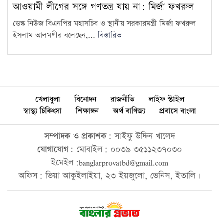
আওয়ামী লীগের সঙ্গে গণতন্ত্র যায় না: মির্জা ফখরুল
ডেস্ক নিউজ বিএনপির মহাসচিব ও স্থানীয় সরকারমন্ত্রী মির্জা ফখরুল
ইসলাম আলমগীর বলেছেন,...
বিস্তারিত
খেলাধুলা
বিনোদন
রাজনীতি
লাইফ স্টাইল
স্বাস্থ্য চিকিৎসা
শিক্ষাঙ্গন
অর্থ বাণিজ্য
প্রবাসে বাংলা
সম্পাদক ও প্রকাশক:
সাইফু উদ্দিন খালেদ
যোগাযোগ:
মোবাইল: ০০৩৯ ৩৫১১২৩৭০৩০
ইমেইল:banglarprovatbd@gmail.com
অফিস: ভিয়া আকুইলাইয়া, ২৩ ইয়জুলো, ভেনিস, ইতালি।