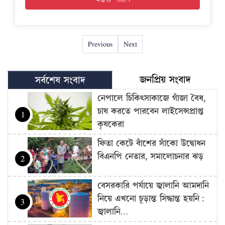
Previous
Next
জনপ্রিয় সংবাদ
সর্বশেষ সংবাদ
নেপালে চিকিৎসাকাজে গাঁজা বৈধ,
চাষ করতে পারবেন লাইসেন্সপ্রাপ্ত
1
কৃষকেরা
ফিতা কেটে বাঁশের সাঁকো উদ্বোধন
বিএনপি নেতার, সমালোচনার ঝড়
2
বেসরকারি পর্যায়ে জ্বালানি আমদানি
নিয়ে এখনো চূড়ান্ত সিদ্ধান্ত হয়নি:
3
জ্বালানি…