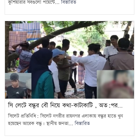
কুশিয়ারার সবগুলো পয়েন্টে...
বিস্তারিত
সি লেটে বন্ধুর বৌ নিয়ে কথা-কাটাকাটি , অত:পর…
সিলেট প্রতিনিধি: সিলেট নগরীর রায়নগর এলাকায় বন্ধুর হাতে খুন
হয়েছেন আরেক বন্ধু। স্থানীয় জনতা...
বিস্তারিত