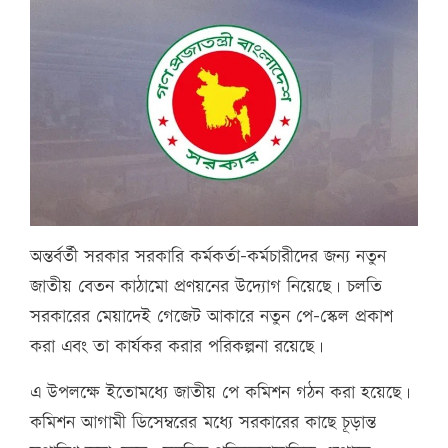
অন্তর্বর্তী সরকার সরকারি কর্মকর্তা-কর্মচারীদের জন্য নতুন
জাতীয় বেতন কাঠামো প্রণয়নের উদ্যোগ নিয়েছে। চলতি
সরকারের মেয়াদেই গেজেট আকারে নতুন পে-স্কেল প্রকাশ
করা এবং তা কার্যকর করার পরিকল্পনা রয়েছে।
এ উপলক্ষে ইতোমধ্যে জাতীয় পে কমিশন গঠন করা হয়েছে।
কমিশন আগামী ডিসেম্বরের মধ্যে সরকারের কাছে চূড়ান্ত