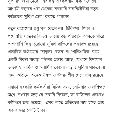
সুপারিশ জমা দেবে। সবকিছু পরিকল্পনামাফিক এগোলে
আগামী বছরের শুরু থেকেই সরকারি চাকরিজীবীরা নতুন
কাঠামোর সুবিধা ভোগ করতে পারবেন।
নতুন কাঠামোয় শুধু মূল বেতন নয়, চিকিৎসা, শিক্ষা ও
পদোন্নতি সংক্রান্ত বিভিন্ন ভাতায় বড় পরিবর্তন আসতে পারে।
পাশাপাশি কিছু পুরোনো সুবিধা বাতিলের প্রস্তাবও রয়েছে।
প্রস্তাবিত কাঠামোয় ‘সাকুল্য বেতন’ বা ‘পারিশ্রমিক’ নামে
একটি বিকল্প ব্যবস্থা গঠনের প্রস্তাব আছে, যেখানে বিদ্যমান
ভাতাসহ আর্থিক ও অনার্থিক কোনো বাড়তি সুবিধা থাকবে না।
এমন কাঠামো অনেক উন্নত ও উন্নয়নশীল দেশে চালু রয়েছে।
এছাড়া সরকারি কর্মকর্তারা বিভিন্ন সভা, সেমিনার ও প্রশিক্ষণে
অংশ নেওয়ার জন্য যে সম্মানি নিচ্ছেন, তা বাতিলের প্রস্তাবও
কমিশনে জমা হয়েছে। এসব খাতে প্রতিবছর ব্যয় হচ্ছে প্রায়
এক হাজার কোটি টাকা।