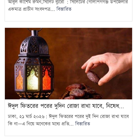
আবুল কাশেম রুমন,সিলেট ব্যুরো : সিলেটের গোলাপগগঞ্জ উপজেলার
একমাত্র প্রাচীন সংবদপত্র...
বিস্তারিত
ঈদুল ফিতরের পরের দুদিন রোজা রাখা যাবে, নিষেধ…
ঢাকা, ২১ মার্চ ২০২৬: ঈদুল ফিতরের পরের দুই দিন রোজা রাখা যাবে
কি না—এ নিয়ে অনেকের মধ্যে প্রতি...
বিস্তারিত