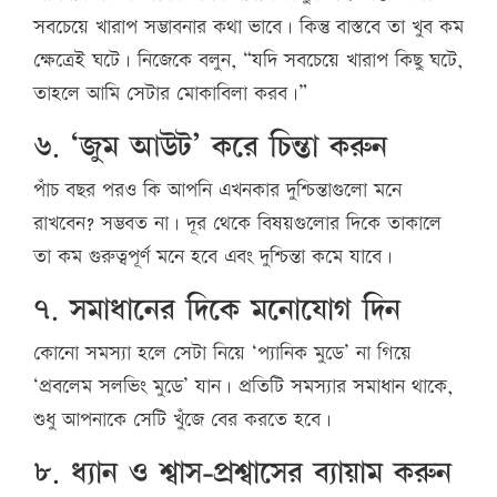
সবচেয়ে খারাপ সম্ভাবনার কথা ভাবে। কিন্তু বাস্তবে তা খুব কম
ক্ষেত্রেই ঘটে। নিজেকে বলুন, “যদি সবচেয়ে খারাপ কিছু ঘটে,
তাহলে আমি সেটার মোকাবিলা করব।”
৬. ‘জুম আউট’ করে চিন্তা করুন
পাঁচ বছর পরও কি আপনি এখনকার দুশ্চিন্তাগুলো মনে
রাখবেন? সম্ভবত না। দূর থেকে বিষয়গুলোর দিকে তাকালে
তা কম গুরুত্বপূর্ণ মনে হবে এবং দুশ্চিন্তা কমে যাবে।
৭. সমাধানের দিকে মনোযোগ দিন
কোনো সমস্যা হলে সেটা নিয়ে ‘প্যানিক মুডে’ না গিয়ে
‘প্রবলেম সলভিং মুডে’ যান। প্রতিটি সমস্যার সমাধান থাকে,
শুধু আপনাকে সেটি খুঁজে বের করতে হবে।
৮. ধ্যান ও শ্বাস-প্রশ্বাসের ব্যায়াম করুন