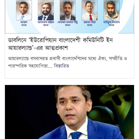
ডাবলিনে ‘ইউরোপিয়ান বাংলাদেশী কমিউনিটি ইন
আয়ারল্যান্ড’-এর আত্মপ্রকাশ
আয়ারল্যান্ডে বসবাসরত প্রবাসী বাংলাদেশিদের মধ্যে ঐক্য, সম্প্রীতি ও
পারস্পরিক সহযোগিতা...
বিস্তারিত