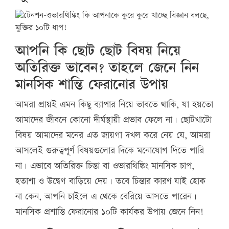
আপনি কি ছোট ছোট বিষয় নিয়ে
অতিরিক্ত ভাবেন? তাহলে জেনে নিন
মানসিক শান্তি ফেরানোর উপায়
আমরা প্রায়ই এমন কিছু ব্যাপার নিয়ে ভাবতে থাকি, যা হয়তো
আমাদের জীবনে কোনো দীর্ঘস্থায়ী প্রভাব ফেলে না। ছোটখাটো
বিষয় আমাদের মনের এত জায়গা দখল করে নেয় যে, আমরা
আসলেই গুরুত্বপূর্ণ বিষয়গুলোর দিকে মনোযোগ দিতে পারি
না। এভাবে অতিরিক্ত চিন্তা বা ওভারথিঙ্কিং মানসিক চাপ,
হতাশা ও উদ্বেগ বাড়িয়ে দেয়। তবে চিন্তার কারণ যাই হোক
না কেন, আপনি চাইলে এ থেকে বেরিয়ে আসতে পারেন।
মানসিক প্রশান্তি ফেরানোর ১০টি কার্যকর উপায় জেনে নিন!