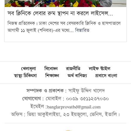
সব ক্লিনিকে লেবার রুম স্থাপন না করলে লাইসেন্স…
নিজস্ব প্রতিবেদক | ঢাকা দেশের সব বেসরকারি ক্লিনিক ও হাসপাতালে
আগামী ১১ জুলাই (শনিবার)-এর মধ্যে...
বিস্তারিত
খেলাধুলা
বিনোদন
রাজনীতি
লাইফ স্টাইল
স্বাস্থ্য চিকিৎসা
শিক্ষাঙ্গন
অর্থ বাণিজ্য
প্রবাসে বাংলা
সম্পাদক ও প্রকাশক:
সাইফু উদ্দিন খালেদ
যোগাযোগ:
মোবাইল: ০০৩৯ ৩৫১১২৩৭০৩০
ইমেইল:banglarprovatbd@gmail.com
অফিস: ভিয়া আকুইলাইয়া, ২৩ ইয়জুলো, ভেনিস, ইতালি।