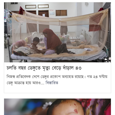
চলতি বছর ডেঙ্গুতে মৃত্যু বেড়ে দাঁড়াল ৪৩
নিজস্ব প্রতিবেদক দেশে ডেঙ্গুর প্রকোপ অব্যাহত রয়েছে। গত ২৪ ঘণ্টায়
ডেঙ্গু আক্রান্ত হয়ে আরও...
বিস্তারিত