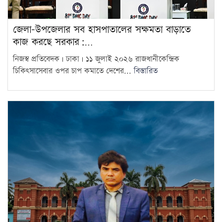
জেলা-উপজেলার সব হাসপাতালের সক্ষমতা বাড়াতে
কাজ করছে সরকার:…
নিজস্ব প্রতিবেদক | ঢাকা | ১১ জুলাই ২০২৬ রাজধানীকেন্দ্রিক
চিকিৎসাসেবার ওপর চাপ কমাতে দেশের...
বিস্তারিত