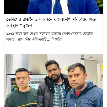
ভেনিসের রাজনৈতিক অঙ্গনে বাংলাদেশি পরিচয়ের শক্ত
অবস্থান গড়ছেন…
১৯৭৯ সালে জন্ম নেওয়া মনোয়ার ক্লার্কের শৈশব-কৈশোর কেটেছে
ঢাকায়। রাজধানীর ঐতিহ্যবাহী...
বিস্তারিত