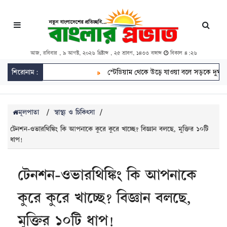
আজ, রবিবার , ৯ আগস্ট, ২০২৬ খ্রিষ্টাব্দ , ২৫ শ্রাবণ, ১৪৩৩ বঙ্গাব্দ
বিকাল ৪:২৬
শিরোনাম:
স্টেডিয়াম থেকে উড়ে যাওয়া বলে সড়কে দুর্ঘটনা উরুগুয়েত
মূলপাতা
/
স্বাস্থ্য ও চিকিৎসা
/
টেনশন-ওভারথিঙ্কিং কি আপনাকে কুরে কুরে খাচ্ছে? বিজ্ঞান বলছে, মুক্তির ১০টি
ধাপ!
টেনশন-ওভারথিঙ্কিং কি আপনাকে
কুরে কুরে খাচ্ছে? বিজ্ঞান বলছে,
মুক্তির ১০টি ধাপ!