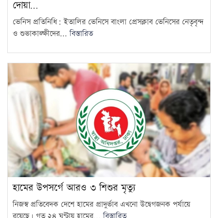
দোয়া…
ভেনিস প্রতিনিধি: ইতালির ভেনিসে বাংলা প্রেসক্লাব ভেনিসের নেতৃবৃন্দ
ও শুভাকাঙ্ক্ষীদের...
বিস্তারিত
হামের উপসর্গে আরও ৩ শিশুর মৃত্যু
নিজস্ব প্রতিবেদক দেশে হামের প্রাদুর্ভাব এখনো উদ্বেগজনক পর্যায়ে
রয়েছে। গত ২৪ ঘণ্টায় হামের...
বিস্তারিত