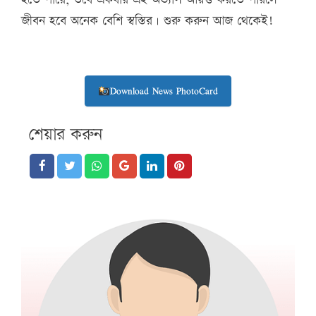
জীবন হবে অনেক বেশি স্বস্তির। শুরু করুন আজ থেকেই!
Download News PhotoCard
শেয়ার করুন