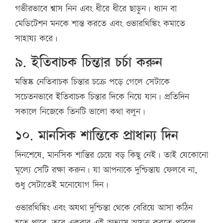
গভীরভাবে শ্বাস নিন এবং ধীরে ধীরে ছাড়ুন। ধ্যান বা
মেডিটেশন মনকে শান্ত করতে এবং ওভারথিঙ্কিং কমাতে
সাহায্য করে।
৯. ইতিবাচক চিন্তার চর্চা করুন
মস্তিষ্ক নেতিবাচক চিন্তার চক্রে পড়ে গেলে সেটাকে
সচেতনভাবে ইতিবাচক চিন্তার দিকে নিয়ে যান। প্রতিদিন
সকালে নিজেকে তিনটি ভালো কথা বলুন।
১০. মানসিক শান্তিকে প্রাধান্য দিন
দিনশেষে, মানসিক শান্তির চেয়ে বড় কিছু নেই। তাই যেকোনো
মূল্যে সেটি রক্ষা করুন। যা আপনাকে দুশ্চিন্তায় ফেলবে না,
শুধু সেটাতেই মনোযোগ দিন।
ওভারথিঙ্কিং এবং অযথা দুশ্চিন্তা থেকে বেরিয়ে আসা কঠিন
হতে পারে, তবে একবার এই অভ্যাস আয়ত্ত করতে পারলে