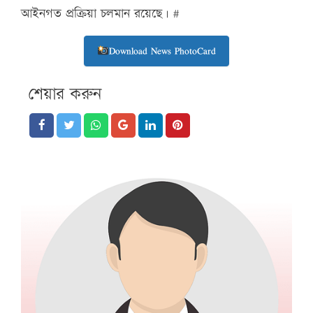
আইনগত প্রক্রিয়া চলমান রয়েছে। #
Download News PhotoCard
শেয়ার করুন