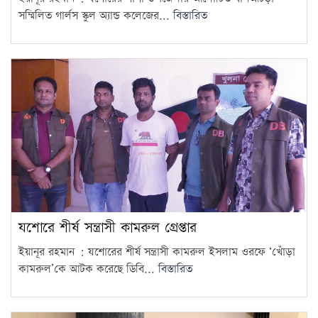
সম্মিলিত গার্লস স্কুল অ্যান্ড কলেজের...
বিস্তারিত
যশোরে শীর্ষ সন্ত্রাসী কামরুল গ্রেপ্তার
ইয়ানূর রহমান : যশোরের শীর্ষ সন্ত্রাসী কামরুল ইসলাম ওরফে ‘খোঁড়া
কামরুল’কে আটক করেছে ডিবি...
বিস্তারিত