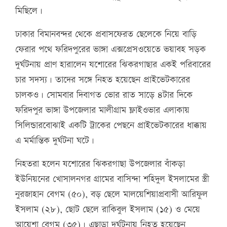
মিছিলে।
ঢাকার বিমানবন্দর থেকে প্রবাসফেরত ছেলেকে নিয়ে বাড়ি
ফেরার পথে ফরিদপুরের ভাঙ্গা এক্সপ্রেসওয়েতে ভয়াবহ সড়ক
দুর্ঘটনায় প্রাণ হারালেন যশোরের ঝিকরগাছার একই পরিবারের
চার সদস্য। তাদের সঙ্গে নিহত হয়েছেন প্রাইভেটকারের
চালকও। সোমবার দিবাগত ভোর রাত সাড়ে ৪টার দিকে
ফরিদপুর ভাঙ্গা উপজেলার মালীগ্রাম ফ্লাইওভার এলাকায়
সিলিন্ডারবোঝাই একটি ট্রাকের পেছনে প্রাইভেটকারের ধাক্কায়
এ মর্মান্তিক দুর্ঘটনা ঘটে।
নিহতরা হলেন যশোরের ঝিকরগাছা উপজেলার বাঁকড়া
ইউনিয়নের খোসালনগর গ্রামের বাসিন্দা শহিদুল ইসলামের স্ত্রী
নুরজাহান বেগম (৫০), বড় ছেলে মালয়েশিয়াপ্রবাসী আরিফুল
ইসলাম (২৮), ছোট ছেলে রাকিবুল ইসলাম (১৫) ও মেয়ে
আয়েশা বেগম (৩৫)। এছাড়া দুর্ঘটনায় নিহত হয়েছেন