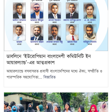
সরকারি দপ্তরে এআই ব্যবহারে যে
নির্দেশনা মন্ত্রিপরিষদ বিভাগের
15
ডাবলিনে ‘ইউরোপিয়ান বাংলাদেশী কমিউনিটি ইন
আয়ারল্যান্ড’-এর আত্মপ্রকাশ
আয়ারল্যান্ডে বসবাসরত প্রবাসী বাংলাদেশিদের মধ্যে ঐক্য, সম্প্রীতি ও
পারস্পরিক সহযোগিতা...
বিস্তারিত