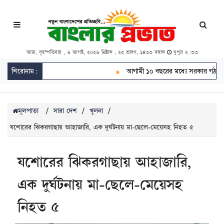
আজ, বৃহস্পতিবার , ৬ আগস্ট, ২০২৬ খ্রিষ্টাব্দ , ২২ শ্রাবণ, ১৪৩৩ বঙ্গাব্দ
দুপুর ২:৩৩
শিরোনাম:
আগামী ১০ বছরের মধ্যে সরকার গঠন করতে 
মূলপাতা
/
সারা দেশ
/
খুলনা
/
যশোরের ঝিকরগাছায় আহাজারি, এক দুর্ঘটনায় মা-ছেলে-মেয়েসহ নিহত ৫
যশোরের ঝিকরগাছায় আহাজারি,
এক দুর্ঘটনায় মা-ছেলে-মেয়েসহ
নিহত ৫