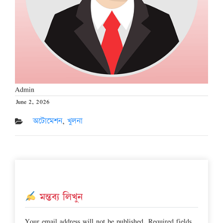
Admin
June 2, 2026
Posted
on
অটোমেশন
,
খুলনা
মন্তব্য লিখুন
Your email address will not be published.
Required fields