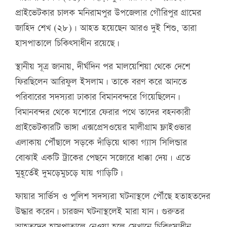
প্রাইভেটকার চালক মনিরামপুর উপজেলার গৌরিপুর গ্রামের
জাহিদ শেখ (২৮)। আহত হয়েছেন আরও দুই শিশু, তারা
হাসপাতালে চিকিৎসাধীন রয়েছে।
স্থানীয় সূত্র জানায়, দীর্ঘদিন পর মালয়েশিয়া থেকে দেশে
ফিরছিলেন আরিফুল ইসলাম। তাকে বরণ করে আনতে
পরিবারের সদস্যরা ঢাকার বিমানবন্দরে গিয়েছিলেন।
বিমানবন্দর থেকে যশোরে ফেরার পথে তাদের বহনকারী
প্রাইভেটকারটি ভাঙ্গা এক্সপ্রেসওয়ের মালীগ্রাম ফ্লাইওভার
এলাকায় পৌঁছালে সড়কে দাঁড়িয়ে থাকা গ্যাস সিলিন্ডার
বোঝাই একটি ট্রাকের পেছনে সজোরে ধাক্কা দেয়। এতে
মুহূর্তেই দুমড়েমুচড়ে যায় গাড়িটি।
ফায়ার সার্ভিস ও পুলিশ সদস্যরা ঘটনাস্থলে পৌঁছে হতাহতদের
উদ্ধার করেন। চারজন ঘটনাস্থলেই মারা যান। গুরুতর
আহতদের হাসপাতালে নেওয়া হলে সেখানে চিকিৎসাধীন