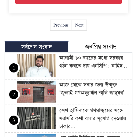
Previous
Next
জনপ্রিয় সংবাদ
সর্বশেষ সংবাদ
আগামী ১০ বছরের মধ্যে সরকার
গঠন করতে চায় এনসিপি: নাহিদ…
1
আজ থেকে সবার জন্য উন্মুক্ত
‘জুলাই গণঅভ্যুত্থান স্মৃতি জাদুঘর’
2
শেখ হাসিনাকে গণমাধ্যমের সঙ্গে
সরাসরি কথা বলার সুযোগ দেওয়ায়
3
ঢাকার…