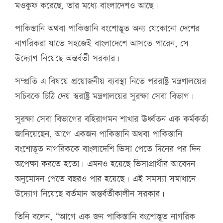
মওকুফ করেছে, তার মধ্যে বাংলাদেশও আছে।
পাকিস্তানি অথবা পাকিস্তানি বংশোদ্ভূত অন্য যেকোনো দেশের
নাগরিকরা যাতে সহজেই বাংলাদেশে আসতে পারেন, সে
উদ্যোগ নিয়েছে অন্তর্বর্তী সরকার।
সম্প্রতি এ বিষয়ে প্রয়োজনীয় ব্যবস্থা নিতে পররাষ্ট্র মন্ত্রণালয়ের
সচিবকে চিঠি দেয় স্বরাষ্ট্র মন্ত্রণালয়ের সুরক্ষা সেবা বিভাগ।
সুরক্ষা সেবা বিভাগের বহিরাগমন শাখার ঊর্ধ্বতন এক কর্মকর্তা
জানিয়েছেন, আগে একজন পাকিস্তানি অথবা পাকিস্তানি
বংশোদ্ভূত নাগরিককে বাংলাদেশি ভিসা পেতে দিনের পর দিন
অপেক্ষা করতে হতো। এমনও হয়েছে ভিসাপ্রার্থীর আবেদন
অনুমোদন পেতে বছরও পার হয়েছে। এই সমস্যা সমাধানে
উদ্যোগ নিয়েছে বর্তমান অন্তর্বর্তীকালীন সরকার।
তিনি বলেন, “আগে এক জন পাকিস্তানি বংশোদ্ভূত নাগরিক