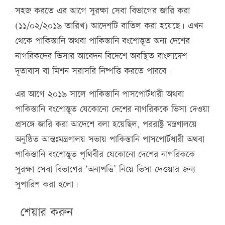
সহজ করতে এর আগে সুরক্ষা সেবা বিভাগের জারি করা
(১১/০২/২০১৯ তারিখ) আদেশটি বাতিল করা হয়েছে। এখন
থেকে পাকিস্তানি অথবা পাকিস্তানি বংশোদ্ভূত অন্য দেশের
নাগরিকদের ভিসার আবেদন বিদেশে অবস্থিত বাংলাদেশ
দূতাবাস বা মিশন সরাসরি নিষ্পত্তি করতে পারবে।
এর আগে ২০১৯ সালে পাকিস্তানি পাসপোর্টধারী অথবা
পাকিস্তানি বংশোদ্ভূত যেকোনো দেশের নাগরিককে ভিসা দেওয়া
প্রসঙ্গে জারি করা আদেশে বলা হয়েছিল, পররাষ্ট্র মন্ত্রণালয়ে
অনুষ্ঠিত আন্তঃমন্ত্রণালয় সভায় পাকিস্তানি পাসপোর্টধারী অথবা
পাকিস্তানি বংশোদ্ভূত পৃথিবীর যেকোনো দেশের নাগরিককে
সুরক্ষা সেবা বিভাগের ‘অনাপত্তি’ নিয়ে ভিসা দেওয়ার জন্য
সুপারিশ করা হলো।
শেয়ার করুন