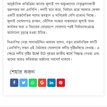
আনুষ্ঠানিক প্রতিক্রিয়া জানায় জুলাই গণ–অভ্যুত্থানের নেতৃত্বদানকারী
তরুণদের দল এনসিপি। দলটি মনে করে, নির্বাচন প্রশ্নে সরকার কেবল
একটি রাজনৈতিক দলের অবস্থান ও দাবিকেই বেশি প্রাধান্য দিচ্ছে।
জুলাই ঘোষণাপত্র প্রণয়ন, মৌলিক সংস্কার বাস্তবায়নে জুলাই সনদ
কার্যকর করা ও বিচারের রোডম্যাপ ঘোষণার পরই নির্বাচনসংক্রান্ত
আলোচনা চূড়ান্ত হওয়া উচিত।
বিএনপির নেতা সালাহউদ্দিন আহমদ বলেন, নতুন রাজনৈতিক দলটি
(এনসিপি) লন্ডন এই বৈঠকের ঘোষণাকে দলীয় দৃষ্টিভঙ্গিতে দেখছে। এ
ক্ষেত্রে দলীয় দৃষ্টির ঊর্ধ্বে উঠে বৃহত্তর জাতীয় স্বার্থে সিদ্ধান্ত নেওয়া এবং
তাদের আরও অভিজ্ঞতা অর্জনের পরামর্শ থাকবে।
শেয়ার করুন