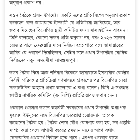
অনুরাগ প্রকাশ নয়।
লন্ডন বৈঠকে প্রধান উপদেষ্টা ‘একটি দলের প্রতি বিশেষ অনুরাগ প্রকাশ
করেছেন’ বলে জামায়াতে ইসলামী যে প্রতিক্রিয়া জানিয়েছে, তার
জবাব দিয়েছেন বিএনপির স্থায়ী কমিটির সদস্য সালাহউদ্দিন আহমদ।
তিনি বলেছেন, কোনো দলের প্রতি অনুরাগ নয়, বরং ২০২৬ সালের
রোজার আগে ফেব্রুয়ারি মাসে নির্বাচন হতে পারে বলে জামায়াতের
আমির যে পরামর্শ দিয়েছিলেন, সেটার সঙ্গে প্রধান উপদেষ্টার ঘোষিত
নির্বাচনের নতুন সময়সীমা সামঞ্জস্যপূর্ণ।
লন্ডন বৈঠক নিয়ে আজ শনিবার বিকেলে জামায়াতে ইসলামীর কেন্দ্রীয়
নির্বাহী পরিষদের প্রতিক্রিয়া গণমাধ্যমে প্রকাশের পর বিএনপির নেতা
সালাহউদ্দিন আহমদ প্রথম আলোকে এ কথা বলেন। তিনি এ–সংক্রান্ত
জাতীয় নাগরিক কমিটির (এনসিপি) প্রতিক্রিয়ারও জবাব দেন।
গতকাল শুক্রবার লন্ডনে অন্তর্বর্তী সরকারের প্রধান উপদেষ্টা অধ্যাপক
মুহাম্মদ ইউনূসের সঙ্গে বিএনপির ভারপ্রাপ্ত চেয়ারম্যান তারেক
রহমানের বৈঠক হয়। বৈঠক শেষে যৌথ ঘোষণায় বলা হয়, সব প্রস্তুতি
সম্পন্ন করা গেলে আগামী বছরের রমজান মাসের আগে অর্থাৎ
ফেব্রুয়ারির প্রথমার্ধে নির্বাচন হতে পারে। এরপর শুক্রবার রাতে