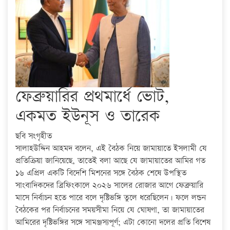
ফেব্রুয়ারির প্রথমার্ধে ভোট,
একমত ইউনূস ও তারেক
ছবি সংগৃহীত
সালাহউদ্দিন আহমদ বলেন, এই বৈঠক নিয়ে জামায়াতে ইসলামী যে
প্রতিক্রিয়া জানিয়েছে, তাতেই বলা আছে যে জামায়াতের আমির গত
১৬ এপ্রিল একটি বিদেশি মিশনের সঙ্গে বৈঠক শেষে উপস্থিত
সাংবাদিকদের ব্রিফিংকালে ২০২৬ সালের রোজার আগে ফেব্রুয়ারি
মাসে নির্বাচন হতে পারে বলে দৃষ্টিভঙ্গি তুলে ধরেছিলেন। ফলে লন্ডন
বৈঠকের পর নির্বাচনের সময়সীমা নিয়ে যে ঘোষণা, তা জামায়াতের
আমিরের দৃষ্টিভঙ্গির সঙ্গে সামঞ্জস্যপূর্ণ; এটা কোনো দলের প্রতি বিশেষ